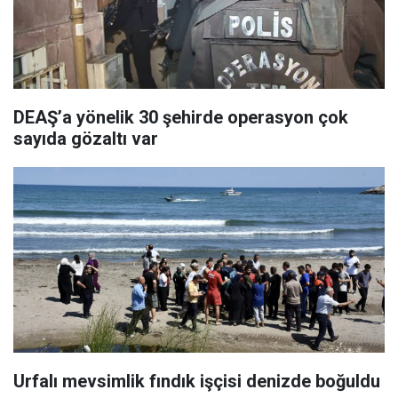
DEAŞ’a yönelik 30 şehirde operasyon çok
sayıda gözaltı var
Urfalı mevsimlik fındık işçisi denizde boğuldu