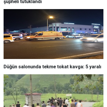
şüpheli tutuklandı
Düğün salonunda tekme tokat kavga: 5 yaralı