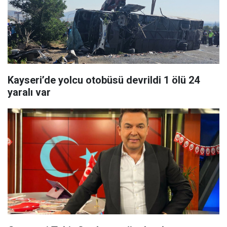
Kayseri’de yolcu otobüsü devrildi 1 ölü 24
yaralı var