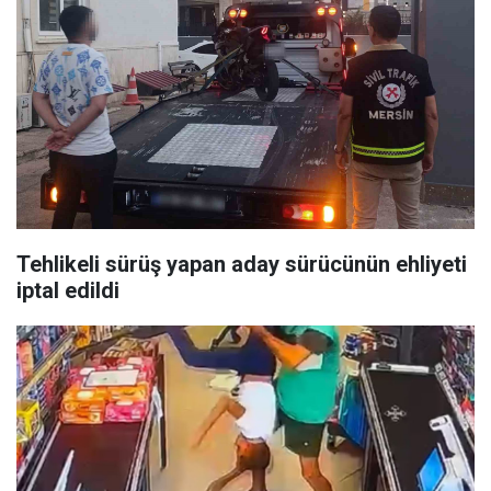
Tehlikeli sürüş yapan aday sürücünün ehliyeti
iptal edildi