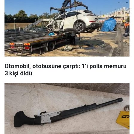
Otomobil, otobüsüne çarptı: 1’i polis memuru
3 kişi öldü