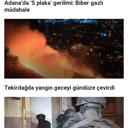
Adana’da 'S plaka' gerilimi: Biber gazlı
müdahale
Tekirdağda yangın geceyi gündüze çevirdi