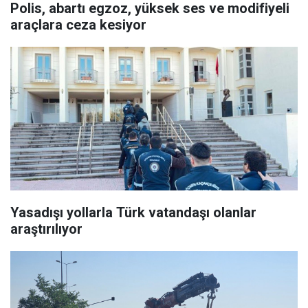
Polis, abartı egzoz, yüksek ses ve modifiyeli
araçlara ceza kesiyor
Yasadışı yollarla Türk vatandaşı olanlar
araştırılıyor