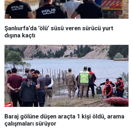
Şanlıurfa’da ’ölü’ süsü veren sürücü yurt
dışına kaçtı
Baraj gölüne düşen araçta 1 kişi öldü, arama
çalışmaları sürüyor