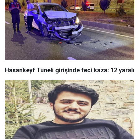
Hasankeyf Tüneli girişinde feci kaza: 12 yaralı