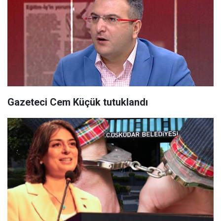
Gazeteci Cem Küçük tutuklandı