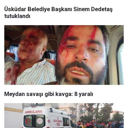
Üsküdar Belediye Başkanı Sinem Dedetaş
tutuklandı
Meydan savaşı gibi kavga: 8 yaralı