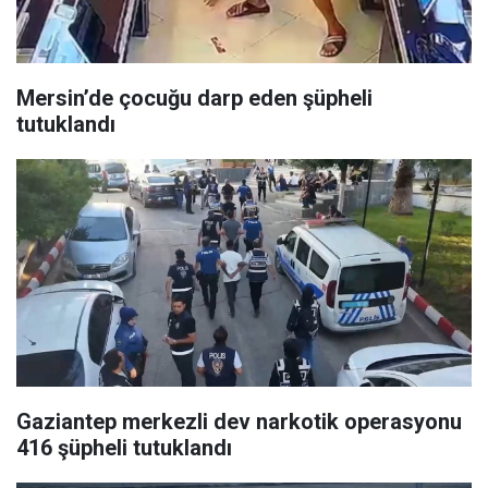
Mersin’de çocuğu darp eden şüpheli
tutuklandı
Gaziantep merkezli dev narkotik operasyonu
416 şüpheli tutuklandı