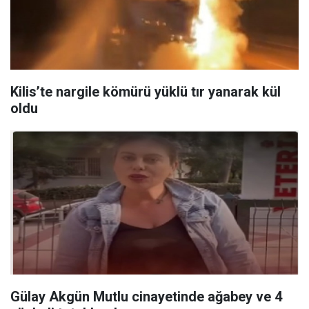
Kilis’te nargile kömürü yüklü tır yanarak kül
oldu
Gülay Akgün Mutlu cinayetinde ağabey ve 4