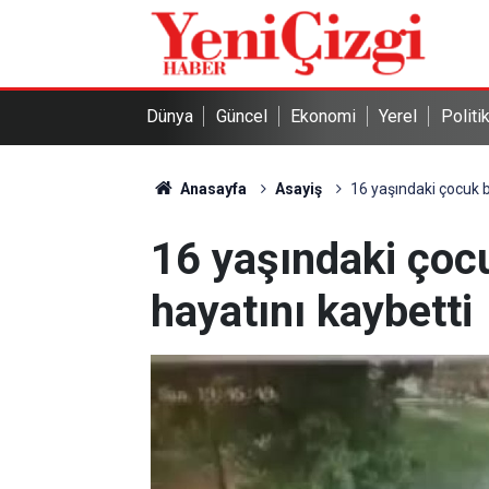
Dünya
Güncel
Ekonomi
Yerel
Politi
Anasayfa
Asayiş
16 yaşındaki çocuk b
16 yaşındaki çoc
hayatını kaybetti