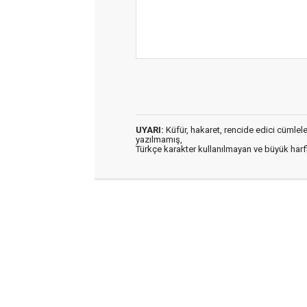
UYARI:
Küfür, hakaret, rencide edici cümleler 
yazılmamış,
Türkçe karakter kullanılmayan ve büyük har