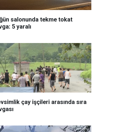
ğün salonunda tekme tokat
vga: 5 yaralı
vsimlik çay işçileri arasında sıra
vgası