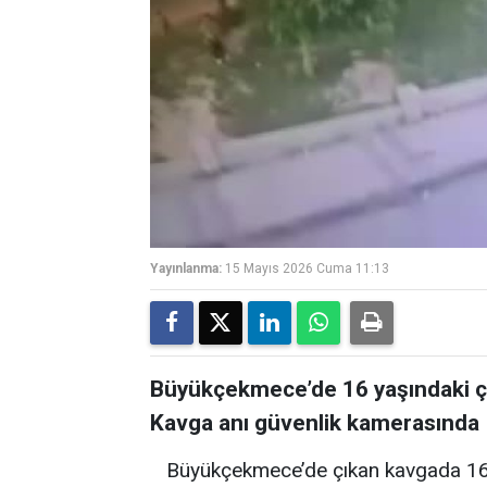
Yayınlanma:
15 Mayıs 2026 Cuma 11:13
Büyükçekmece’de 16 yaşındaki ço
Kavga anı güvenlik kamerasında
Büyükçekmece’de çıkan kavgada 16 y