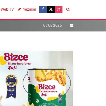
Web TV
Yazarlar
07.08.2026