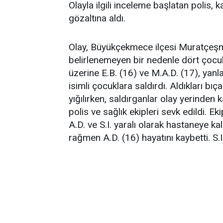
Olayla ilgili inceleme başlatan polis,
gözaltına aldı.
Olay, Büyükçekmece ilçesi Muratçeş
belirlenemeyen bir nedenle dört çocu
üzerine E.B. (16) ve M.A.D. (17), yanla
isimli çocuklara saldırdı. Aldıkları bıç
yığılırken, saldırganlar olay yerinden 
polis ve sağlık ekipleri sevk edildi. E
A.D. ve S.I. yaralı olarak hastaneye k
rağmen A.D. (16) hayatını kaybetti. S.I