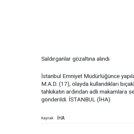
Saldırganlar gözaltına alındı
İstanbul Emniyet Müdürlüğünce yapılan
M.A.D. (17), olayda kullandıkları bıçak
tahkikatın ardından adli makamlara se
gönderildi. İSTANBUL (İHA)
İHA
Kaynak: