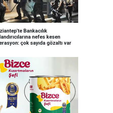
ziantep'te Bankacılık
landırıcılarına nefes kesen
erasyon: çok sayıda gözaltı var