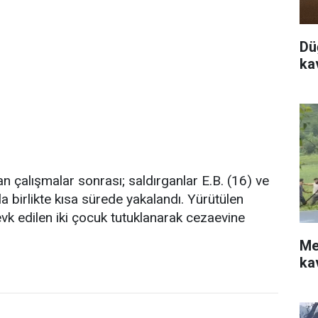
Dü
ka
 çalışmalar sonrası; saldırganlar E.B. (16) ve
la birlikte kısa sürede yakalandı. Yürütülen
vk edilen iki çocuk tutuklanarak cezaevine
Me
ka