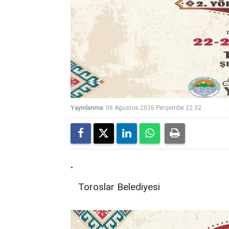
Yayınlanma:
06 Ağustos 2026 Perşembe 22:32
.
Toroslar Belediyesi