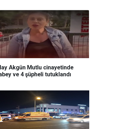
lay Akgün Mutlu cinayetinde
abey ve 4 şüpheli tutuklandı