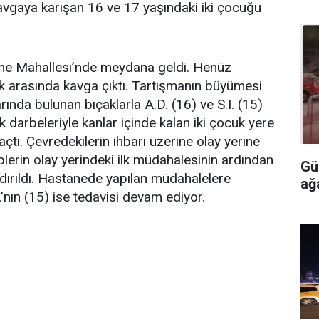
 kavgaya karışan 16 ve 17 yaşındaki iki çocuğu
me Mahallesi’nde meydana geldi. Henüz
k arasında kavga çıktı. Tartışmanın büyümesi
rında bulunan bıçaklarla A.D. (16) ve S.I. (15)
ak darbeleriyle kanlar içinde kalan iki çocuk yere
kaçtı. Çevredekilerin ihbarı üzerine olay yerine
kiplerin olay yerindeki ilk müdahalesinin ardından
Gü
aldırıldı. Hastanede yapılan müdahalelere
ağ
.’nın (15) ise tedavisi devam ediyor.