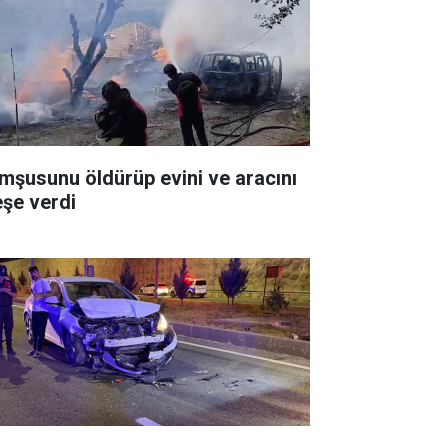
mşusunu öldürüp evini ve aracını
eşe verdi