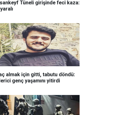
sankeyf Tüneli girişinde feci kaza:
yaralı
aç almak için gitti, tabutu döndü:
erici genç yaşamını yitirdi