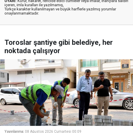
UYARI:
Küfür, hakaret, rencide edici cümleler veya imalar, inançlara saldırı
içeren, imla kuralları ile yazılmamış,
Türkçe karakter kullanılmayan ve büyük harflerle yazılmış yorumlar
onaylanmamaktadır.
Toroslar şantiye gibi belediye, her
noktada çalışıyor
Yayınlanma:
08 Ağustos 2026 Cumartesi 00:09