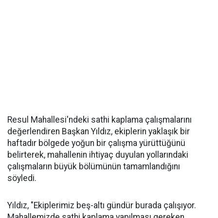
Resul Mahallesi'ndeki sathi kaplama çalışmalarını
değerlendiren Başkan Yıldız, ekiplerin yaklaşık bir
haftadır bölgede yoğun bir çalışma yürüttüğünü
belirterek, mahallenin ihtiyaç duyulan yollarındaki
çalışmaların büyük bölümünün tamamlandığını
söyledi.
Yıldız, "Ekiplerimiz beş-altı gündür burada çalışıyor.
Mahallemizde sathi kaplama yapılması gereken