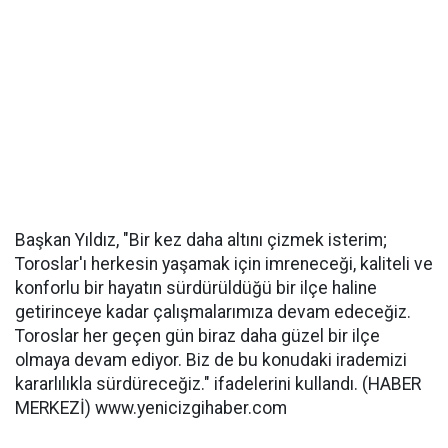
Başkan Yıldız, "Bir kez daha altını çizmek isterim;
Toroslar'ı herkesin yaşamak için imreneceği, kaliteli ve
konforlu bir hayatın sürdürüldüğü bir ilçe haline
getirinceye kadar çalışmalarımıza devam edeceğiz.
Toroslar her geçen gün biraz daha güzel bir ilçe
olmaya devam ediyor. Biz de bu konudaki irademizi
kararlılıkla sürdüreceğiz." ifadelerini kullandı. (HABER
MERKEZİ) www.yenicizgihaber.com