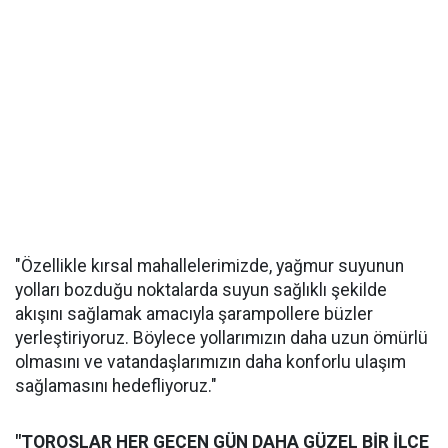
"Özellikle kırsal mahallelerimizde, yağmur suyunun
yolları bozduğu noktalarda suyun sağlıklı şekilde
akışını sağlamak amacıyla şarampollere büzler
yerleştiriyoruz. Böylece yollarımızın daha uzun ömürlü
olmasını ve vatandaşlarımızın daha konforlu ulaşım
sağlamasını hedefliyoruz."
"TOROSLAR HER GEÇEN GÜN DAHA GÜZEL BİR İLÇE