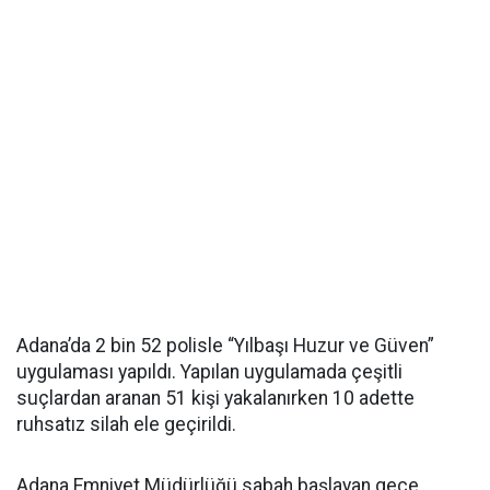
Adana’da 2 bin 52 polisle “Yılbaşı Huzur ve Güven”
uygulaması yapıldı. Yapılan uygulamada çeşitli
suçlardan aranan 51 kişi yakalanırken 10 adette
ruhsatız silah ele geçirildi.
Adana Emniyet Müdürlüğü sabah başlayan gece