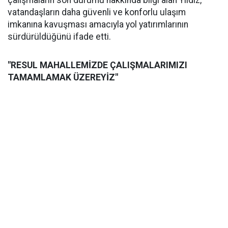
çalışmaların son durumu hakkında bilgi alan Yıldız,
vatandaşların daha güvenli ve konforlu ulaşım
imkanına kavuşması amacıyla yol yatırımlarının
sürdürüldüğünü ifade etti.
"RESUL MAHALLEMİZDE ÇALIŞMALARIMIZI
TAMAMLAMAK ÜZEREYİZ"