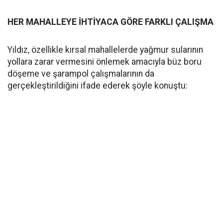
HER MAHALLEYE İHTİYACA GÖRE FARKLI ÇALIŞMA
Yıldız, özellikle kırsal mahallelerde yağmur sularının
yollara zarar vermesini önlemek amacıyla büz boru
döşeme ve şarampol çalışmalarının da
gerçekleştirildiğini ifade ederek şöyle konuştu: