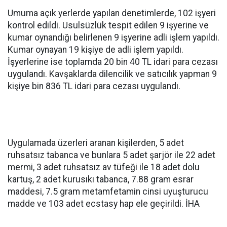
Umuma açık yerlerde yapılan denetimlerde, 102 işyeri
kontrol edildi. Usulsüzlük tespit edilen 9 işyerine ve
kumar oynandığı belirlenen 9 işyerine adli işlem yapıldı.
Kumar oynayan 19 kişiye de adli işlem yapıldı.
İşyerlerine ise toplamda 20 bin 40 TL idari para cezası
uygulandı. Kavşaklarda dilencilik ve satıcılık yapman 9
kişiye bin 836 TL idari para cezası uygulandı.
Uygulamada üzerleri aranan kişilerden, 5 adet
ruhsatsız tabanca ve bunlara 5 adet şarjör ile 22 adet
mermi, 3 adet ruhsatsız av tüfeği ile 18 adet dolu
kartuş, 2 adet kurusıkı tabanca, 7.88 gram esrar
maddesi, 7.5 gram metamfetamin cinsi uyuşturucu
madde ve 103 adet ecstasy hap ele geçirildi. İHA