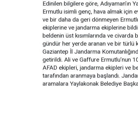
Edinilen bilgilere göre, Adıyaman’ın 
Ermutlu isimli genç, hava almak için e
ve bir daha da geri dönmeyen Ermutl
ekiplerine ve jandarma ekiplerine bild
beldenin üst kısımlarında ve civarda 
gündür her yerde aranan ve bir türlü k
Gaziantep İl Jandarma Komutanlığında
getirildi. Ali ve Gaffure Ermutlu’nun 
AFAD ekipleri, jandarma ekipleri ve bel
tarafından aranmaya başlandı. Jandar
aramalara Yaylakonak Belediye Başkan