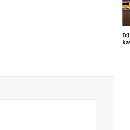
Dü
ka