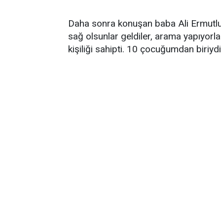
Daha sonra konuşan baba Ali Ermutlu 
sağ olsunlar geldiler, arama yapıyorla
kişiliği sahipti. 10 çocuğumdan biriyd