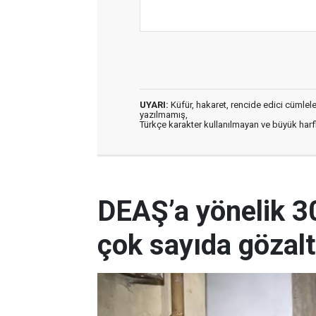
UYARI:
Küfür, hakaret, rencide edici cümleler 
yazılmamış,
Türkçe karakter kullanılmayan ve büyük har
DEAŞ’a yönelik 3
çok sayıda gözalt