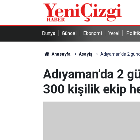
Dünya
Güncel
Ekonomi
Yerel
Politi
Anasayfa
Asayiş
Adıyaman’da 2 gündür
Adıyaman’da 2 gü
300 kişilik ekip h