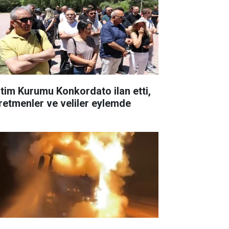
itim Kurumu Konkordato ilan etti,
retmenler ve veliler eylemde