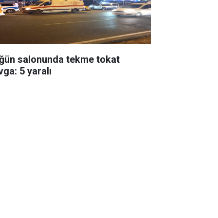
ğün salonunda tekme tokat
vga: 5 yaralı