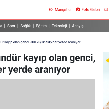
Manşetler
Foto Galeri
ka
Spor
Sağlık
Eğitim
Teknoloji
Asayiş
 kayıp olan genci, 300 kişilik ekip her yerde aranıyor
ndür kayıp olan genci,
er yerde aranıyor