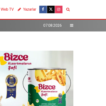
Web TV
Yazarlar
07.08.2026