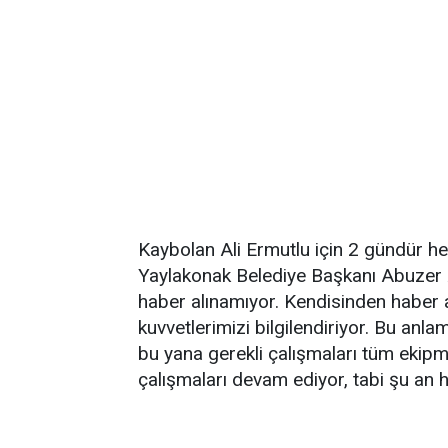
Kaybolan Ali Ermutlu için 2 gündür her
Yaylakonak Belediye Başkanı Abuzer A
haber alınamıyor. Kendisinden haber a
kuvvetlerimizi bilgilendiriyor. Bu an
bu yana gerekli çalışmaları tüm ekipm
çalışmaları devam ediyor, tabi şu an h