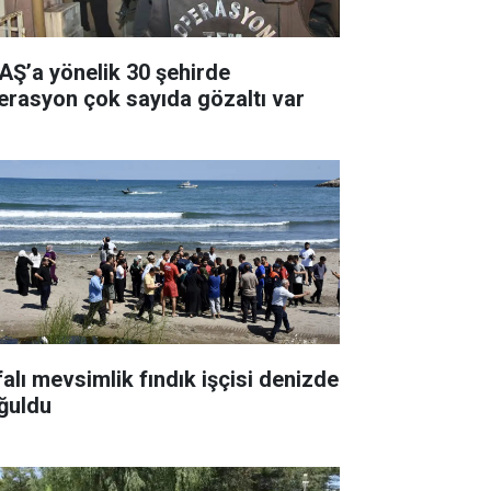
AŞ’a yönelik 30 şehirde
erasyon çok sayıda gözaltı var
falı mevsimlik fındık işçisi denizde
ğuldu