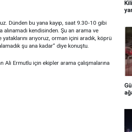
Kil
ya
oruz. Dünden bu yana kayıp, saat 9.30-10 gibi
a alınamadı kendisinden. Şu an arama ve
 yataklarını arıyoruz, orman içini aradık, köprü
 alamadık şu ana kadar” diye konuştu.
n Ali Ermutlu için ekipler arama çalışmalarına
Gü
ağ