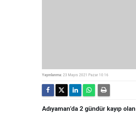
Yayınlanma:
23 Mayıs 2021 Pazar 10:16
Adıyaman’da 2 gündür kayıp olan g