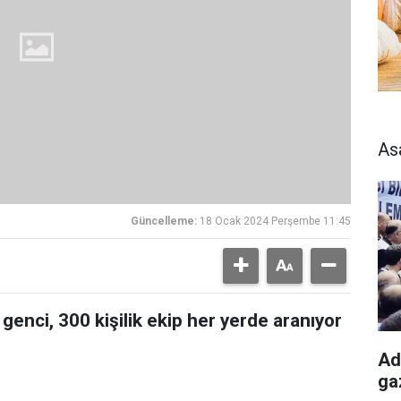
As
Güncelleme:
18 Ocak 2024 Perşembe 11:45
enci, 300 kişilik ekip her yerde aranıyor
Ad
ga