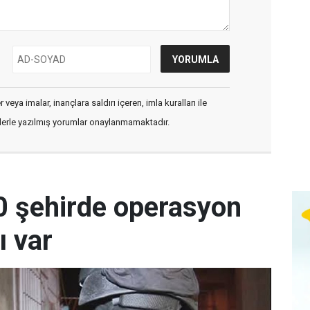
veya imalar, inançlara saldırı içeren, imla kuralları ile
flerle yazılmış yorumlar onaylanmamaktadır.
0 şehirde operasyon
ı var