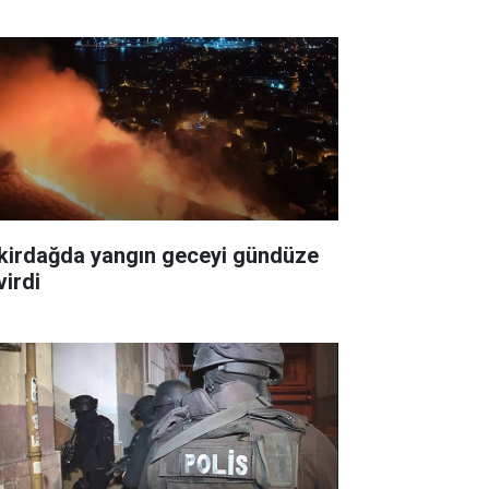
kirdağda yangın geceyi gündüze
virdi