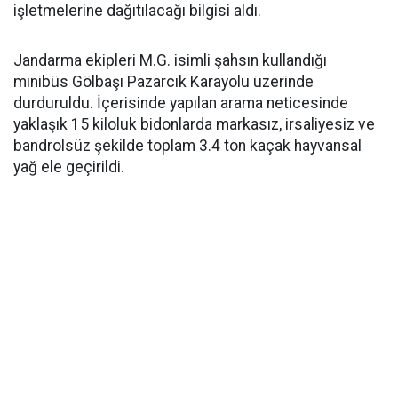
işletmelerine dağıtılacağı bilgisi aldı.
Jandarma ekipleri M.G. isimli şahsın kullandığı
minibüs Gölbaşı Pazarcık Karayolu üzerinde
durduruldu. İçerisinde yapılan arama neticesinde
yaklaşık 15 kiloluk bidonlarda markasız, irsaliyesiz ve
bandrolsüz şekilde toplam 3.4 ton kaçak hayvansal
yağ ele geçirildi.