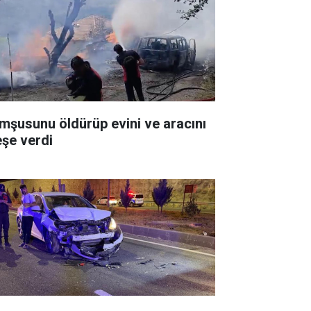
mşusunu öldürüp evini ve aracını
eşe verdi