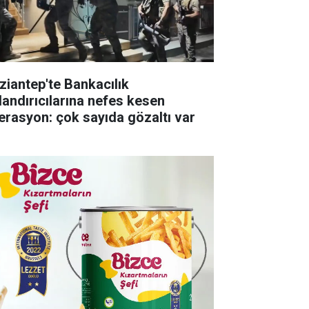
ziantep'te Bankacılık
landırıcılarına nefes kesen
erasyon: çok sayıda gözaltı var