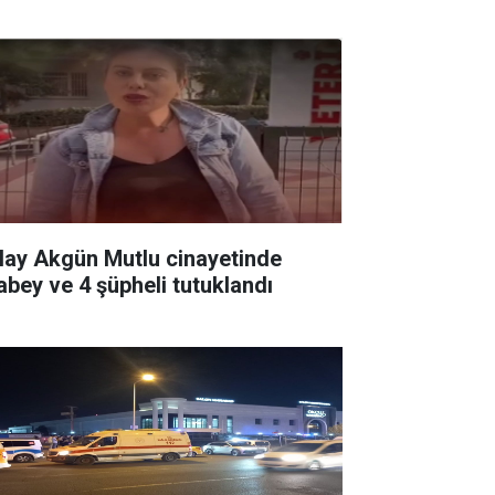
lay Akgün Mutlu cinayetinde
abey ve 4 şüpheli tutuklandı