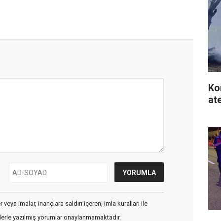
Ko
at
veya imalar, inançlara saldırı içeren, imla kuralları ile
flerle yazılmış yorumlar onaylanmamaktadır.