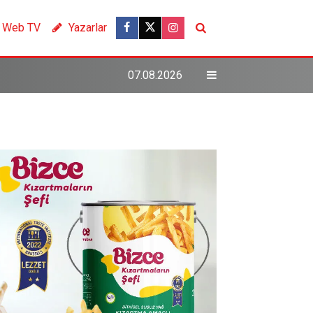
Web TV
Yazarlar
07.08.2026