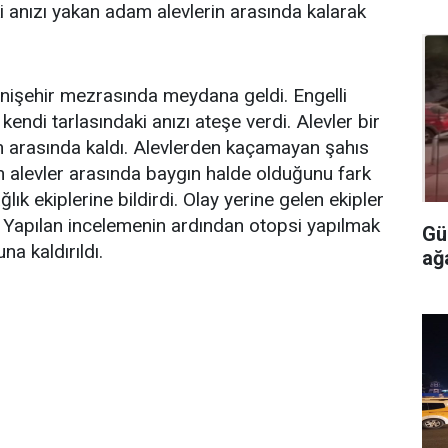
 anızı yakan adam alevlerin arasında kalarak
Yenişehir mezrasında meydana geldi. Engelli
endi tarlasındaki anızı ateşe verdi. Alevler bir
in arasında kaldı. Alevlerden kaçamayan şahıs
n alevler arasında baygın halde olduğunu fark
k ekiplerine bildirdi. Olay yerine gelen ekipler
ti. Yapılan incelemenin ardından otopsi yapılmak
Gü
a kaldırıldı.
ağ