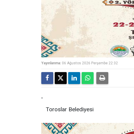
Yayınlanma:
06 Ağustos 2026 Perşembe 22:32
.
Toroslar Belediyesi