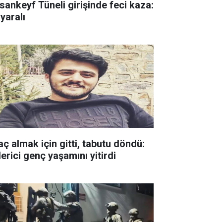
sankeyf Tüneli girişinde feci kaza:
yaralı
aç almak için gitti, tabutu döndü:
erici genç yaşamını yitirdi