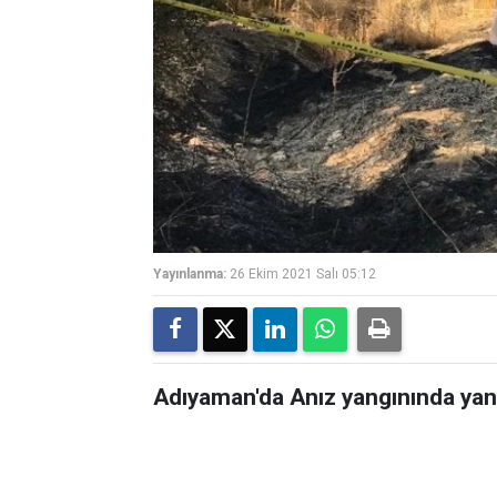
Yayınlanma:
26 Ekim 2021 Salı 05:12
Adıyaman'da Anız yangınında yan