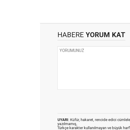
HABERE
YORUM KAT
UYARI:
Küfür, hakaret, rencide edici cümleler 
yazılmamış,
Türkçe karakter kullanılmayan ve büyük har