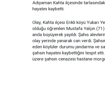
Adıyaman Kahta ilçesinde tarlasındaki
hayatını kaybetti.
Olay, Kahta ilçesi Erikli köyü Yukarı 
olduğu öğrenilen Mustafa Yalçın (71) k
anda büyüyerek yayıldı. Şahıs alevler
olay yerinde yanarak can verdi. Şahsı
eden köylüler durumu jandarma ve sağlı
şahsın hayatını kaybettiğini tespit et
üzere şahsın cenazesi hastane morgun