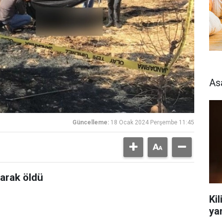
As
Güncelleme:
18 Ocak 2024 Perşembe 11:45
arak öldü
Kil
ya