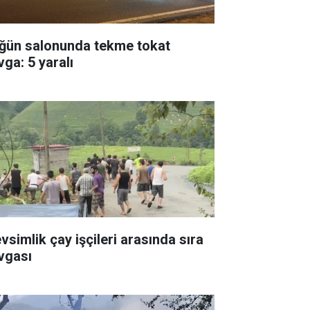
ğün salonunda tekme tokat
vga: 5 yaralı
vsimlik çay işçileri arasında sıra
vgası