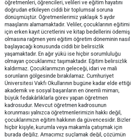
öğretmenleri, öğrencileri, velileri ve eğitim hayatını
doğrudan etkileyen ciddi bir toplumsal soruna
dönüşmüştür. Öğretmenlerimiz yaklaşık 5 aydır
maaşlarını alamamaktadır. Veliler, çocuklarının eğitimi
için erken kayıt ücretlerini ve kitap bedellerini ödemiş
olmasına rağmen yeni eğitim öğretim döneminin nasıl
başlayacağı konusunda ciddi bir belirsizlik
yaşamaktadır. En ağır yükü ise hiçbir sorumluluğu
olmayan çocuklarımız taşımaktadır. Eğitim belirsizlik
kaldırmaz. Çocuklarımızın geleceği, idari ve mali
sorunların gölgesinde bırakılamaz. Cumhuriyet
Üniversitesi Vakfı Okullarının bugüne kadar elde ettiği
akademik ve sosyal başarıların en önemli mimarı,
büyük fedakârlıklarla görev yapan öğretmen
kadrosudur. Mevcut öğretmen kadrosunun
korunması yalnızca öğretmenlerimizin hakkı değil,
çocuklarımızın eğitim hakkının da güvencesidir. Bizler
hiçbir kişiyle, kurumla veya makamla çatışmak için
burada değiliz. Amacımız suçlamak değil, çözümün