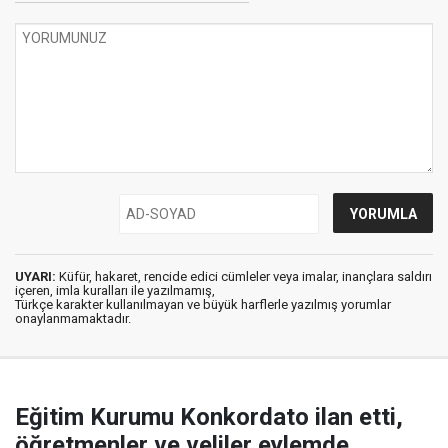
UYARI:
Küfür, hakaret, rencide edici cümleler veya imalar, inançlara saldırı
içeren, imla kuralları ile yazılmamış,
Türkçe karakter kullanılmayan ve büyük harflerle yazılmış yorumlar
onaylanmamaktadır.
Eğitim Kurumu Konkordato ilan etti,
öğretmenler ve veliler eylemde