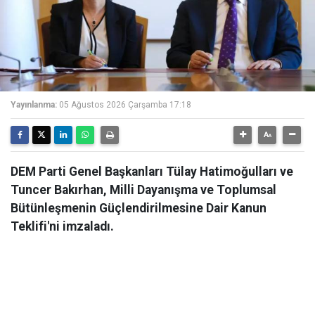
Yayınlanma:
05 Ağustos 2026 Çarşamba 17:18
DEM Parti Genel Başkanları Tülay Hatimoğulları ve
Tuncer Bakırhan, Milli Dayanışma ve Toplumsal
Bütünleşmenin Güçlendirilmesine Dair Kanun
Teklifi'ni imzaladı.