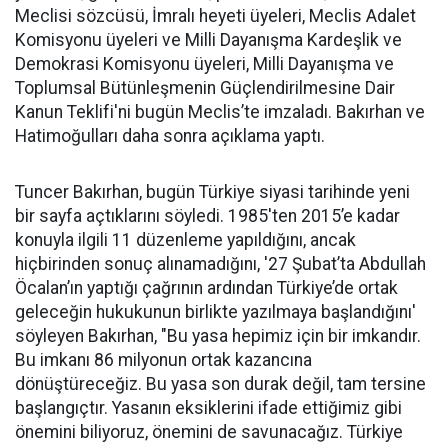
Meclisi sözcüsü, İmralı heyeti üyeleri, Meclis Adalet
Komisyonu üyeleri ve Milli Dayanışma Kardeşlik ve
Demokrasi Komisyonu üyeleri, Milli Dayanışma ve
Toplumsal Bütünleşmenin Güçlendirilmesine Dair
Kanun Teklifi'ni bugün Meclis’te imzaladı. Bakırhan ve
Hatimoğulları daha sonra açıklama yaptı.
Tuncer Bakırhan, bugün Türkiye siyasi tarihinde yeni
bir sayfa açtıklarını söyledi. 1985'ten 2015’e kadar
konuyla ilgili 11 düzenleme yapıldığını, ancak
hiçbirinden sonuç alınamadığını, '27 Şubat’ta Abdullah
Öcalan’ın yaptığı çağrının ardından Türkiye’de ortak
geleceğin hukukunun birlikte yazılmaya başlandığını'
söyleyen Bakırhan, "Bu yasa hepimiz için bir imkandır.
Bu imkanı 86 milyonun ortak kazancına
dönüştüreceğiz. Bu yasa son durak değil, tam tersine
başlangıçtır. Yasanın eksiklerini ifade ettiğimiz gibi
önemini biliyoruz, önemini de savunacağız. Türkiye