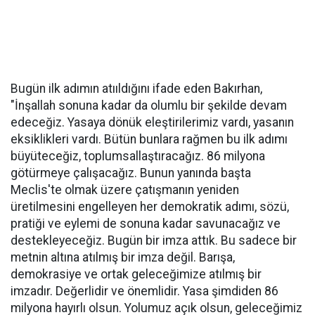
Bugün ilk adımın atııldığını ifade eden Bakırhan,
"İnşallah sonuna kadar da olumlu bir şekilde devam
edeceğiz. Yasaya dönük eleştirilerimiz vardı, yasanın
eksiklikleri vardı. Bütün bunlara rağmen bu ilk adımı
büyüteceğiz, toplumsallaştıracağız. 86 milyona
götürmeye çalışacağız. Bunun yanında başta
Meclis'te olmak üzere çatışmanın yeniden
üretilmesini engelleyen her demokratik adımı, sözü,
pratiği ve eylemi de sonuna kadar savunacağız ve
destekleyeceğiz. Bugün bir imza attık. Bu sadece bir
metnin altına atılmış bir imza değil. Barışa,
demokrasiye ve ortak geleceğimize atılmış bir
imzadır. Değerlidir ve önemlidir. Yasa şimdiden 86
milyona hayırlı olsun. Yolumuz açık olsun, geleceğimiz