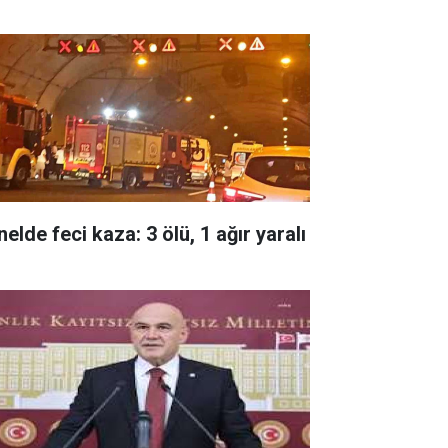
elde feci kaza: 3 ölü, 1 ağır yaralı