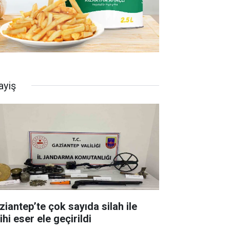
ayiş
ziantep’te çok sayıda silah ile
ihi eser ele geçirildi