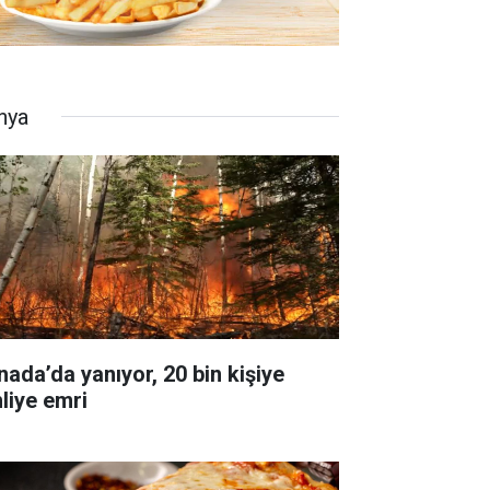
nya
nada’da yanıyor, 20 bin kişiye
hliye emri