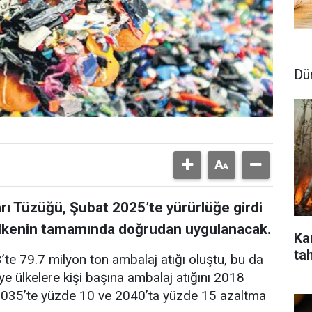
Dü
rı Tüzüğü, Şubat 2025’te yürürlüğe girdi
 ülkenin tamamında doğrudan uygulanacak.
Ka
ta
’te 79.7 milyon ton ambalaj atığı oluştu, bu da
ye ülkelere kişi başına ambalaj atığını 2018
 2035’te yüzde 10 ve 2040’ta yüzde 15 azaltma