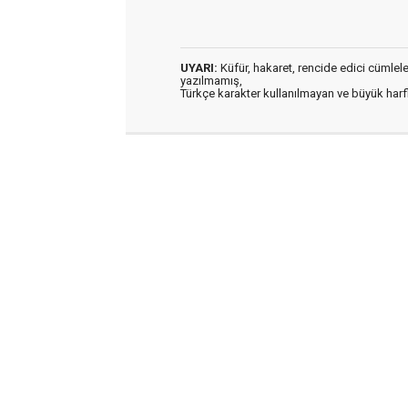
UYARI:
Küfür, hakaret, rencide edici cümleler 
yazılmamış,
Türkçe karakter kullanılmayan ve büyük har