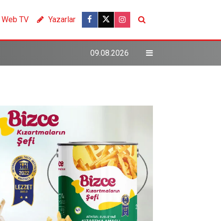
Web TV
Yazarlar
09.08.2026