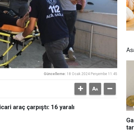
As
Güncelleme:
18 Ocak 2024 Perşembe 11:45
ari araç çarpıştı: 16 yaralı
Ga
tar