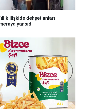
ıllık ilişkide dehşet anları
meraya yansıdı