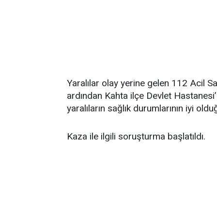
Yaralılar olay yerine gelen 112 Acil S
ardından Kahta ilçe Devlet Hastanesi’n
yaralıların sağlık durumlarının iyi oldu
Kaza ile ilgili soruşturma başlatıldı.