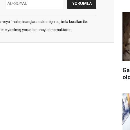
veya imalar, inançlara saldırı içeren, imla kuralları ile
flerle yazılmış yorumlar onaylanmamaktadır.
Ga
ol