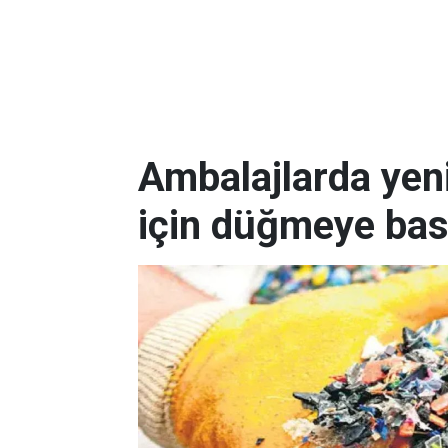
Ambalajlarda yen
için düğmeye bas