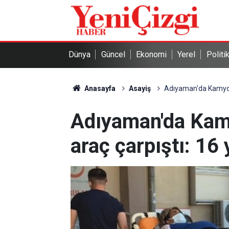
Dünya
Güncel
Ekonomi
Yerel
Politi
Anasayfa
Asayiş
Adıyaman'da Kamyonet 
Adıyaman'da Kamyo
araç çarpıştı: 16 