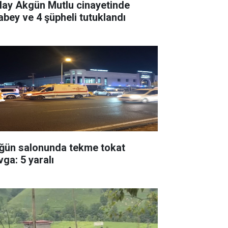
lay Akgün Mutlu cinayetinde
abey ve 4 şüpheli tutuklandı
ğün salonunda tekme tokat
vga: 5 yaralı