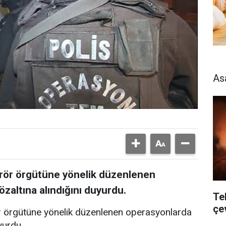
As
terör örgütüne yönelik düzenlenen
zaltına alındığını duyurdu.
Te
çe
rör örgütüne yönelik düzenlenen operasyonlarda
yurdu.