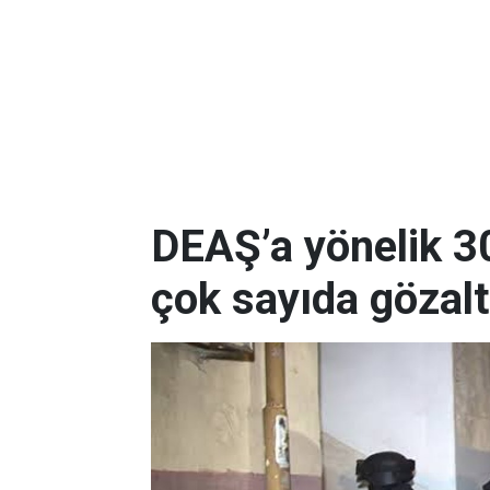
DEAŞ’a yönelik 3
çok sayıda gözalt