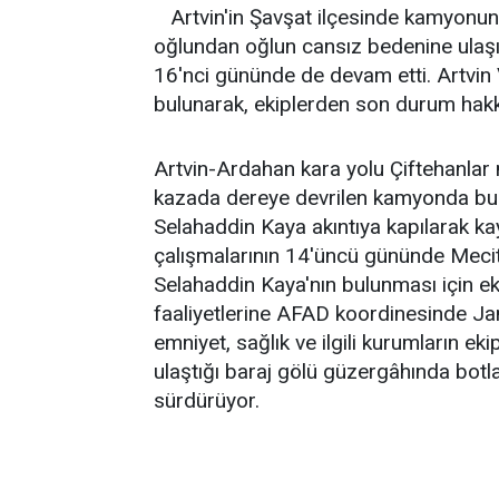
Artvin'in Şavşat ilçesinde kamyon
oğlundan oğlun cansız bedenine ulaşı
16'nci gününde de devam etti. Artvin
bulunarak, ekiplerden son durum hakkı
Artvin-Ardahan kara yolu Çiftehanla
kazada dereye devrilen kamyonda bul
Selahaddin Kaya akıntıya kapılarak k
çalışmalarının 14'üncü gününde Mecit 
Selahaddin Kaya'nın bulunması için e
faaliyetlerine AFAD koordinesinde 
emniyet, sağlık ve ilgili kurumların ekip
ulaştığı baraj gölü güzergâhında botlar
sürdürüyor.