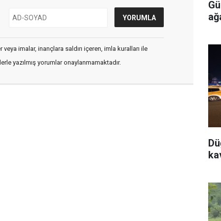
Gü
ağ
veya imalar, inançlara saldırı içeren, imla kuralları ile
flerle yazılmış yorumlar onaylanmamaktadır.
Dü
ka