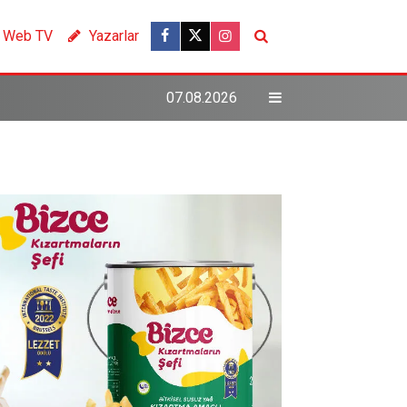
Web TV
Yazarlar
07.08.2026