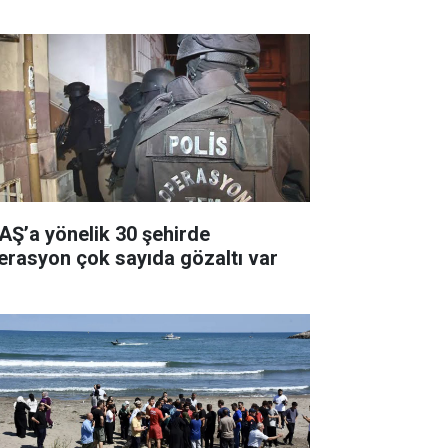
AŞ’a yönelik 30 şehirde
erasyon çok sayıda gözaltı var