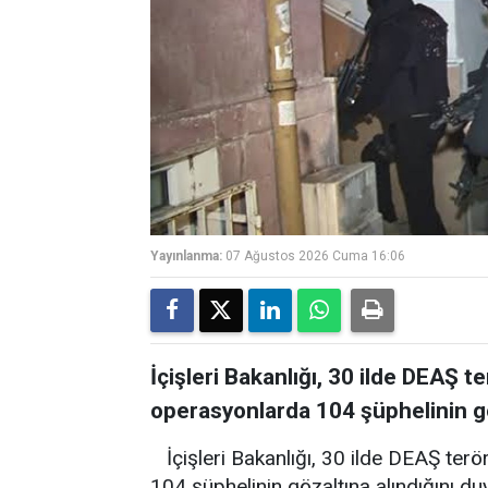
Yayınlanma:
07 Ağustos 2026 Cuma 16:06
İçişleri Bakanlığı, 30 ilde DEAŞ 
operasyonlarda 104 şüphelinin gö
İçişleri Bakanlığı, 30 ilde DEAŞ te
104 şüphelinin gözaltına alındığını du