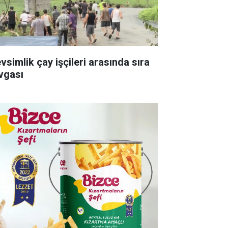
vsimlik çay işçileri arasında sıra
vgası