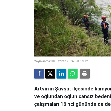
Yayınlanma:
30 Haziran 2026 Salı 19:12
Artvin'in Şavşat ilçesinde kam
ve oğlundan oğlun cansız bedeni
çalışmaları 16'nci gününde de de