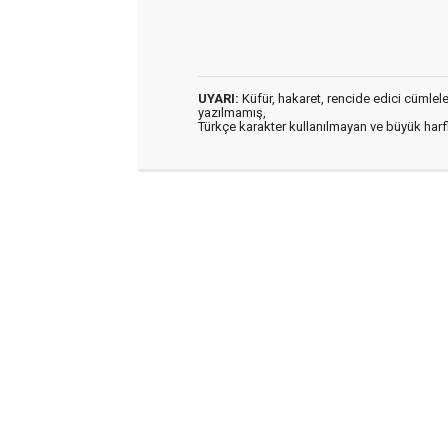
UYARI:
Küfür, hakaret, rencide edici cümleler 
yazılmamış,
Türkçe karakter kullanılmayan ve büyük har