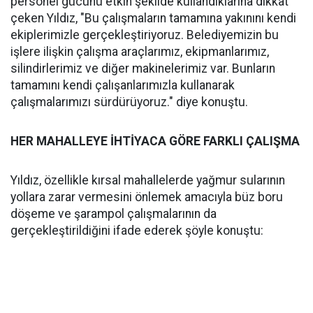
personel gücünü etkin şekilde kullandıklarına dikkat
çeken Yıldız, "Bu çalışmaların tamamına yakınını kendi
ekiplerimizle gerçekleştiriyoruz. Belediyemizin bu
işlere ilişkin çalışma araçlarımız, ekipmanlarımız,
silindirlerimiz ve diğer makinelerimiz var. Bunların
tamamını kendi çalışanlarımızla kullanarak
çalışmalarımızı sürdürüyoruz." diye konuştu.
HER MAHALLEYE İHTİYACA GÖRE FARKLI ÇALIŞMA
Yıldız, özellikle kırsal mahallelerde yağmur sularının
yollara zarar vermesini önlemek amacıyla büz boru
döşeme ve şarampol çalışmalarının da
gerçekleştirildiğini ifade ederek şöyle konuştu: