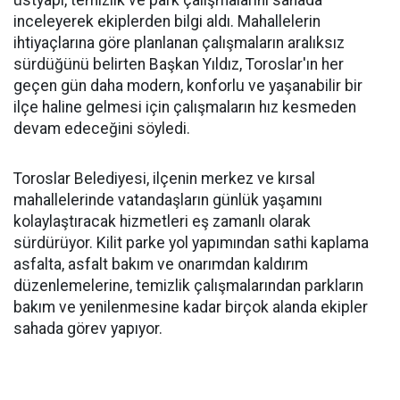
üstyapı, temizlik ve park çalışmalarını sahada
inceleyerek ekiplerden bilgi aldı. Mahallelerin
ihtiyaçlarına göre planlanan çalışmaların aralıksız
sürdüğünü belirten Başkan Yıldız, Toroslar'ın her
geçen gün daha modern, konforlu ve yaşanabilir bir
ilçe haline gelmesi için çalışmaların hız kesmeden
devam edeceğini söyledi.
Toroslar Belediyesi, ilçenin merkez ve kırsal
mahallelerinde vatandaşların günlük yaşamını
kolaylaştıracak hizmetleri eş zamanlı olarak
sürdürüyor. Kilit parke yol yapımından sathi kaplama
asfalta, asfalt bakım ve onarımdan kaldırım
düzenlemelerine, temizlik çalışmalarından parkların
bakım ve yenilenmesine kadar birçok alanda ekipler
sahada görev yapıyor.