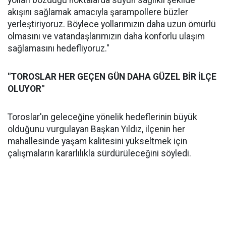
yolları bozduğu noktalarda suyun sağlıklı şekilde
akışını sağlamak amacıyla şarampollere büzler
yerleştiriyoruz. Böylece yollarımızın daha uzun ömürlü
olmasını ve vatandaşlarımızın daha konforlu ulaşım
sağlamasını hedefliyoruz."
"TOROSLAR HER GEÇEN GÜN DAHA GÜZEL BİR İLÇE
OLUYOR"
Toroslar'ın geleceğine yönelik hedeflerinin büyük
olduğunu vurgulayan Başkan Yıldız, ilçenin her
mahallesinde yaşam kalitesini yükseltmek için
çalışmaların kararlılıkla sürdürüleceğini söyledi.