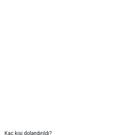
Kaç kişi dolandırıldı?