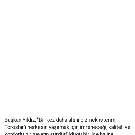
Başkan Yıldız, "Bir kez daha altını çizmek isterim;
Toroslar'ı herkesin yaşamak için imreneceği, kaliteli ve
konforlu bir hayatın sürdürüldüğü bir ilçe haline