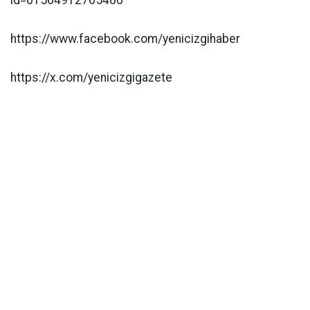
id=61564912765480
https://www.facebook.com/yenicizgihaber
https://x.com/yenicizgigazete