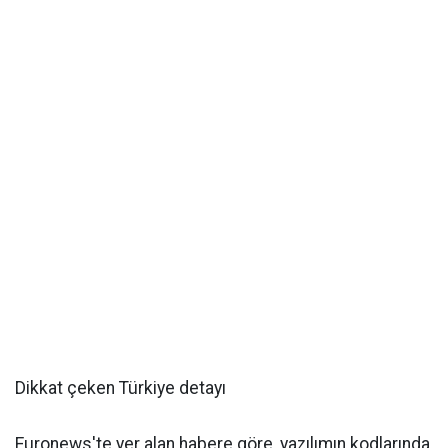
Dikkat çeken Türkiye detayı
Euronews'te yer alan habere göre, yazılımın kodlarında