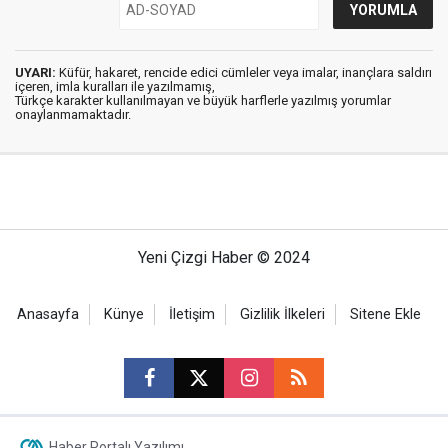
UYARI:
Küfür, hakaret, rencide edici cümleler veya imalar, inançlara saldırı
içeren, imla kuralları ile yazılmamış,
Türkçe karakter kullanılmayan ve büyük harflerle yazılmış yorumlar
onaylanmamaktadır.
Yeni Çizgi Haber © 2024
Anasayfa
Künye
İletişim
Gizlilik İlkeleri
Sitene Ekle
Haber Portalı Yazılımı