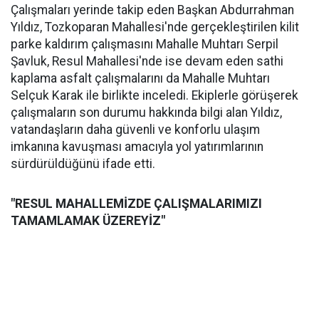
Çalışmaları yerinde takip eden Başkan Abdurrahman
Yıldız, Tozkoparan Mahallesi'nde gerçekleştirilen kilit
parke kaldırım çalışmasını Mahalle Muhtarı Serpil
Şavluk, Resul Mahallesi'nde ise devam eden sathi
kaplama asfalt çalışmalarını da Mahalle Muhtarı
Selçuk Karak ile birlikte inceledi. Ekiplerle görüşerek
çalışmaların son durumu hakkında bilgi alan Yıldız,
vatandaşların daha güvenli ve konforlu ulaşım
imkanına kavuşması amacıyla yol yatırımlarının
sürdürüldüğünü ifade etti.
"RESUL MAHALLEMİZDE ÇALIŞMALARIMIZI
TAMAMLAMAK ÜZEREYİZ"