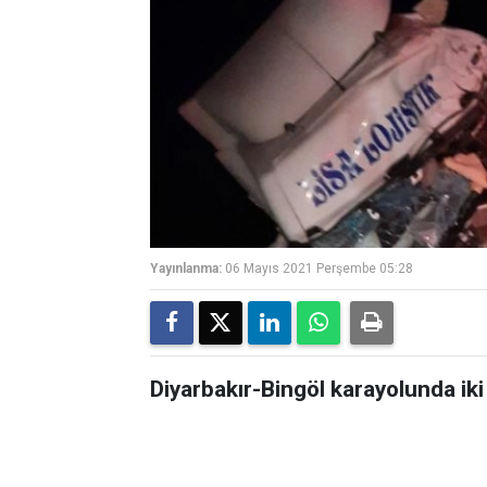
Yayınlanma:
06 Mayıs 2021 Perşembe 05:28
Diyarbakır-Bingöl karayolunda iki t