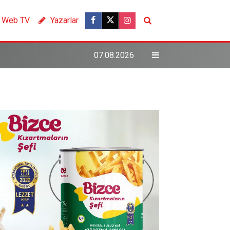
Web TV
Yazarlar
07.08.2026