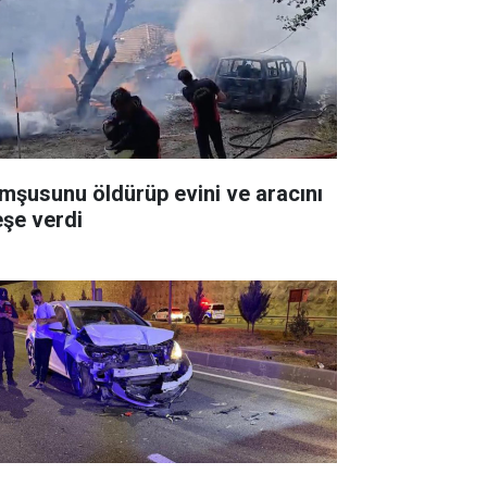
mşusunu öldürüp evini ve aracını
eşe verdi