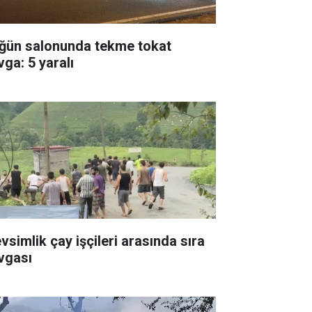
ğün salonunda tekme tokat
vga: 5 yaralı
vsimlik çay işçileri arasında sıra
vgası