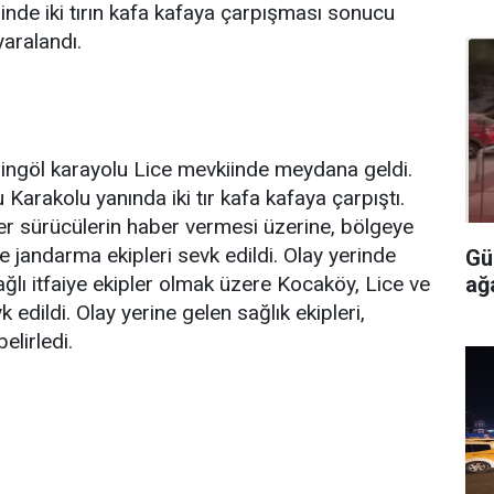
inde iki tırın kafa kafaya çarpışması sonucu
yaralandı.
ingöl karayolu Lice mevkiinde meydana geldi.
u Karakolu yanında iki tır kafa kafaya çarpıştı.
r sürücülerin haber vermesi üzerine, bölgeye
e jandarma ekipleri sevk edildi. Olay yerinde
Gü
ağ
ğlı itfaiye ekipler olmak üzere Kocaköy, Lice ve
k edildi. Olay yerine gelen sağlık ekipleri,
elirledi.