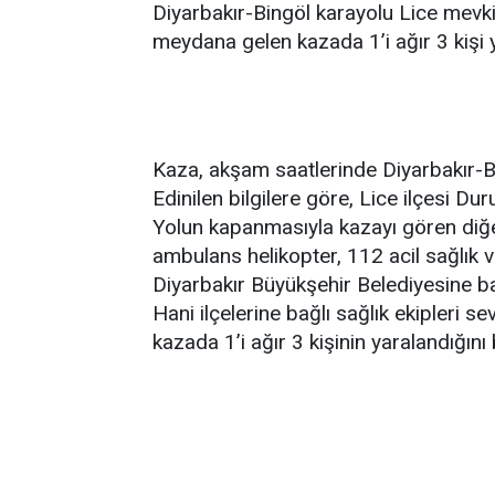
Diyarbakır-Bingöl karayolu Lice mevki
meydana gelen kazada 1’i ağır 3 kişi 
Kaza, akşam saatlerinde Diyarbakır-B
Edinilen bilgilere göre, Lice ilçesi Dur
Yolun kapanmasıyla kazayı gören diğe
ambulans helikopter, 112 acil sağlık v
Diyarbakır Büyükşehir Belediyesine ba
Hani ilçelerine bağlı sağlık ekipleri sev
kazada 1’i ağır 3 kişinin yaralandığını b