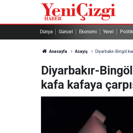
Dünya
Güncel
Ekonomi
Yerel
Politi
Anasayfa
Asayiş
Diyarbakır-Bingöl kar
Diyarbakır-Bingöl 
kafa kafaya çarpış