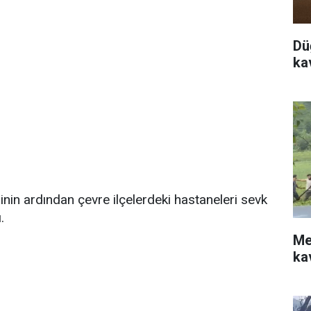
Dü
ka
rinin ardından çevre ilçelerdeki hastaneleri sevk
.
Me
ka