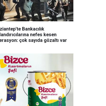
ziantep'te Bankacılık
landırıcılarına nefes kesen
erasyon: çok sayıda gözaltı var