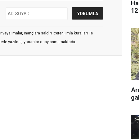
Ha
12 
veya imalar, inançlara saldırı içeren, imla kuralları ile
flerle yazılmış yorumlar onaylanmamaktadır.
Ar
gal