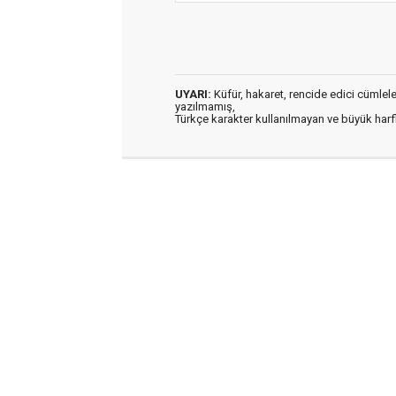
UYARI:
Küfür, hakaret, rencide edici cümleler 
yazılmamış,
Türkçe karakter kullanılmayan ve büyük har