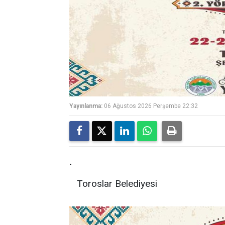
Yayınlanma:
06 Ağustos 2026 Perşembe 22:32
.
Toroslar Belediyesi