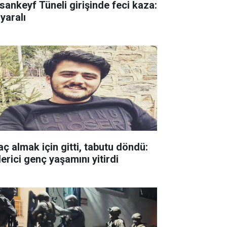
sankeyf Tüneli girişinde feci kaza:
yaralı
aç almak için gitti, tabutu döndü:
erici genç yaşamını yitirdi