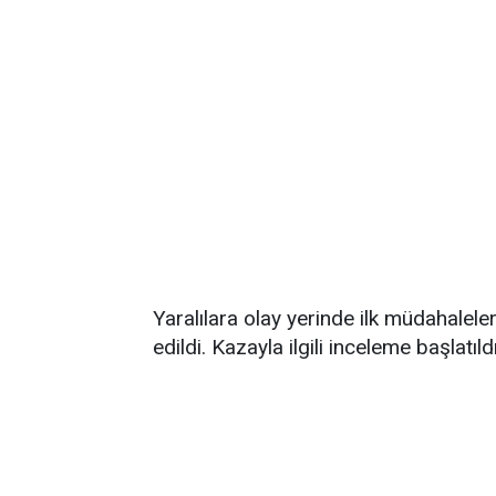
Yaralılara olay yerinde ilk müdahalele
edildi. Kazayla ilgili inceleme başlatıldı