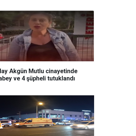
lay Akgün Mutlu cinayetinde
abey ve 4 şüpheli tutuklandı