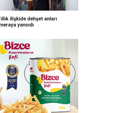
ıllık ilişkide dehşet anları
meraya yansıdı