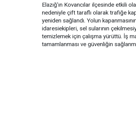
Elazığ'ın Kovancılar ilçesinde etkili 
nedeniyle çift taraflı olarak trafiğe k
yeniden sağlandı. Yolun kapanmasının
idaresiekipleri, sel sularının çekilmesi
temizlemek için çalışma yürüttü. İş ma
tamamlanması ve güvenliğin sağlanmas