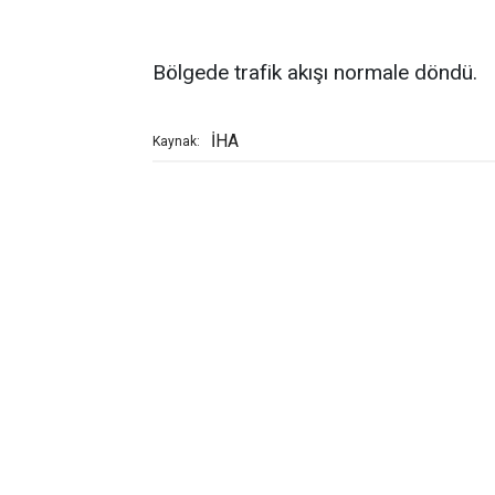
Bölgede trafik akışı normale döndü.
İHA
Kaynak: