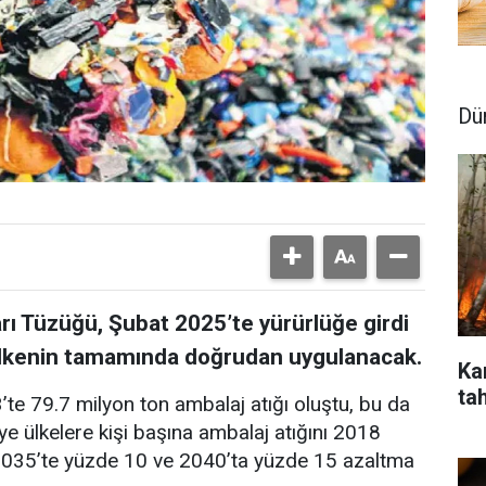
Dü
rı Tüzüğü, Şubat 2025’te yürürlüğe girdi
 ülkenin tamamında doğrudan uygulanacak.
Ka
ta
’te 79.7 milyon ton ambalaj atığı oluştu, bu da
ye ülkelere kişi başına ambalaj atığını 2018
 2035’te yüzde 10 ve 2040’ta yüzde 15 azaltma