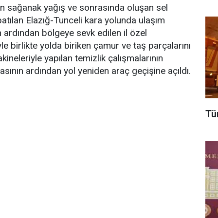
olan sağanak yağış ve sonrasında oluşan sel
apatılan Elazığ-Tunceli kara yolunda ulaşım
 ardından bölgeye sevk edilen il özel
yle birlikte yolda biriken çamur ve taş parçalarını
kineleriyle yapılan temizlik çalışmalarının
ının ardından yol yeniden araç geçişine açıldı.
Tün