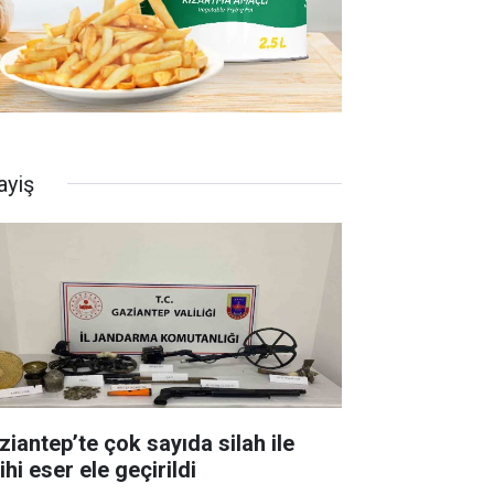
ayiş
ziantep’te çok sayıda silah ile
ihi eser ele geçirildi