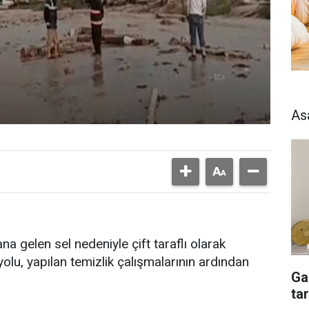
As
na gelen sel nedeniyle çift taraflı olarak
olu, yapılan temizlik çalışmalarının ardından
Ga
tar