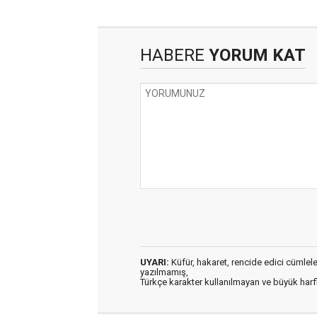
HABERE
YORUM KAT
UYARI:
Küfür, hakaret, rencide edici cümleler 
yazılmamış,
Türkçe karakter kullanılmayan ve büyük har