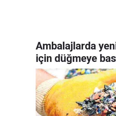
Ambalajlarda yen
için düğmeye bas