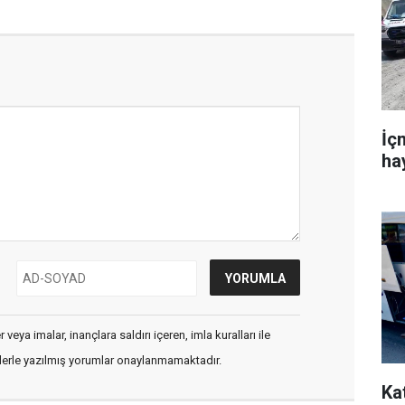
İç
hay
veya imalar, inançlara saldırı içeren, imla kuralları ile
flerle yazılmış yorumlar onaylanmamaktadır.
Kat