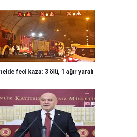
elde feci kaza: 3 ölü, 1 ağır yaralı