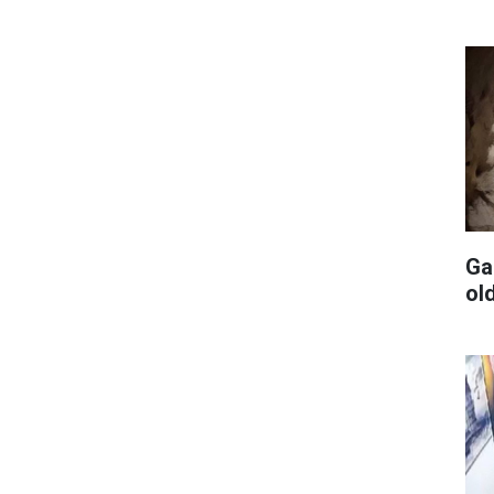
Ga
ol