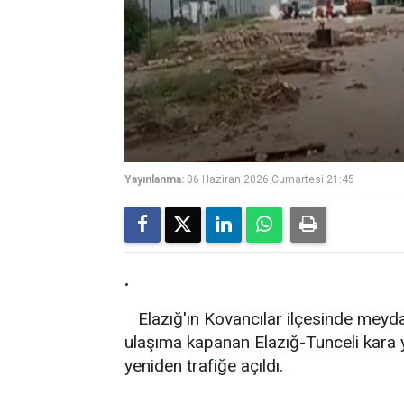
Yayınlanma:
06 Haziran 2026 Cumartesi 21:45
.
Elazığ'ın Kovancılar ilçesinde meyda
ulaşıma kapanan Elazığ-Tunceli kara y
yeniden trafiğe açıldı.