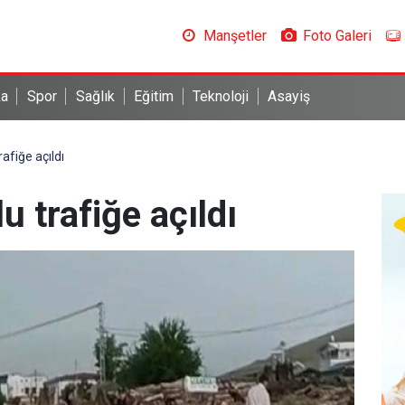
Manşetler
Foto Galeri
ka
Spor
Sağlık
Eğitim
Teknoloji
Asayiş
rafiğe açıldı
u trafiğe açıldı