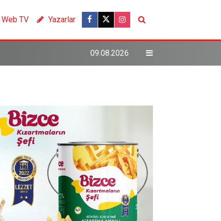
Web TV
Yazarlar
09.08.2026