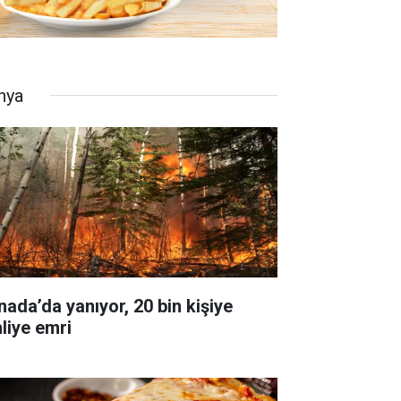
nya
nada’da yanıyor, 20 bin kişiye
hliye emri