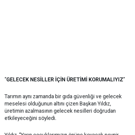
“
GELECEK NESİLLER İÇİN ÜRETİMİ KORUMALIYIZ
”
Tarımın aynı zamanda bir gıda güvenliği ve gelecek
meselesi olduğunun altını çizen Başkan Yıldız,
üretimin azalmasının gelecek nesilleri doğrudan
etkileyeceğini söyledi.
Yıldız, “Yarın çocuklarımızın önüne koyacak peynir