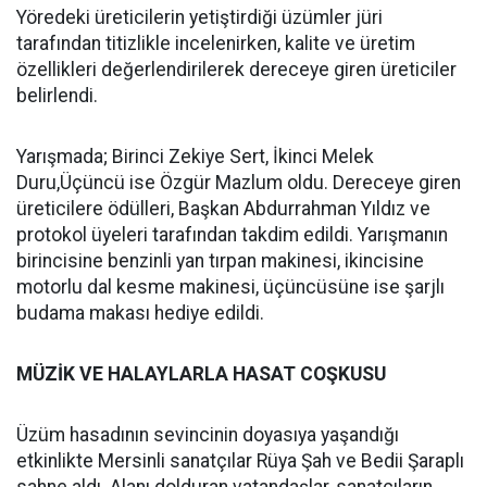
Yöredeki üreticilerin yetiştirdiği üzümler jüri
tarafından titizlikle incelenirken, kalite ve üretim
özellikleri değerlendirilerek dereceye giren üreticiler
belirlendi.
Yarışmada; Birinci Zekiye Sert, İkinci Melek
Duru,Üçüncü ise Özgür Mazlum oldu. Dereceye giren
üreticilere ödülleri, Başkan Abdurrahman Yıldız ve
protokol üyeleri tarafından takdim edildi. Yarışmanın
birincisine benzinli yan tırpan makinesi, ikincisine
motorlu dal kesme makinesi, üçüncüsüne ise şarjlı
budama makası hediye edildi.
MÜZİK VE HALAYLARLA HASAT COŞKUSU
Üzüm hasadının sevincinin doyasıya yaşandığı
etkinlikte Mersinli sanatçılar Rüya Şah ve Bedii Şaraplı
sahne aldı. Alanı dolduran vatandaşlar, sanatçıların