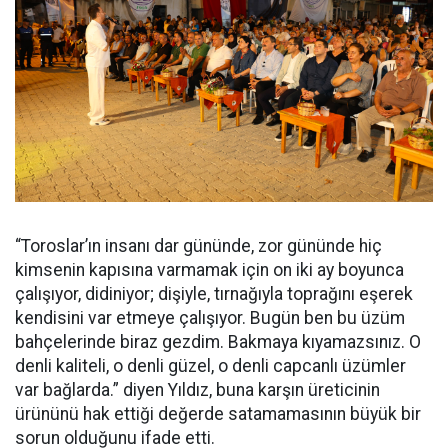
“Toroslar’ın insanı dar gününde, zor gününde hiç
kimsenin kapısına varmamak için on iki ay boyunca
çalışıyor, didiniyor; dişiyle, tırnağıyla toprağını eşerek
kendisini var etmeye çalışıyor. Bugün ben bu üzüm
bahçelerinde biraz gezdim. Bakmaya kıyamazsınız. O
denli kaliteli, o denli güzel, o denli capcanlı üzümler
var bağlarda.” diyen Yıldız, buna karşın üreticinin
ürününü hak ettiği değerde satamamasının büyük bir
sorun olduğunu ifade etti.