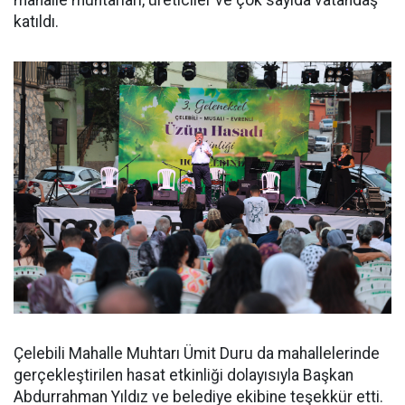
mahalle muhtarları, üreticiler ve çok sayıda vatandaş
katıldı.
Çelebili Mahalle Muhtarı Ümit Duru da mahallelerinde
gerçekleştirilen hasat etkinliği dolayısıyla Başkan
Abdurrahman Yıldız ve belediye ekibine teşekkür etti.