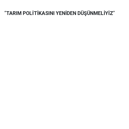
“
TARIM POLİTİKASINI YENİDEN DÜŞÜNMELİYİZ
”