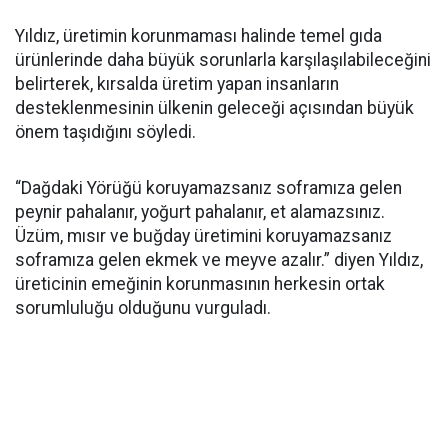
Yıldız, üretimin korunmaması halinde temel gıda
ürünlerinde daha büyük sorunlarla karşılaşılabileceğini
belirterek, kırsalda üretim yapan insanların
desteklenmesinin ülkenin geleceği açısından büyük
önem taşıdığını söyledi.
“Dağdaki Yörüğü koruyamazsanız soframıza gelen
peynir pahalanır, yoğurt pahalanır, et alamazsınız.
Üzüm, mısır ve buğday üretimini koruyamazsanız
soframıza gelen ekmek ve meyve azalır.” diyen Yıldız,
üreticinin emeğinin korunmasının herkesin ortak
sorumluluğu olduğunu vurguladı.