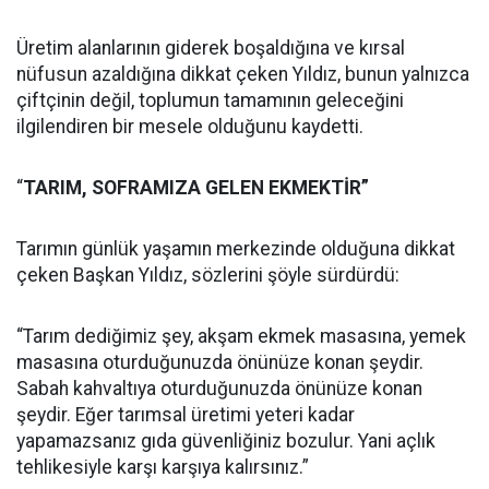
Üretim alanlarının giderek boşaldığına ve kırsal
nüfusun azaldığına dikkat çeken Yıldız, bunun yalnızca
çiftçinin değil, toplumun tamamının geleceğini
ilgilendiren bir mesele olduğunu kaydetti.
“
TARIM, SOFRAMIZA GELEN EKMEKTİR”
Tarımın günlük yaşamın merkezinde olduğuna dikkat
çeken Başkan Yıldız, sözlerini şöyle sürdürdü:
“Tarım dediğimiz şey, akşam ekmek masasına, yemek
masasına oturduğunuzda önünüze konan şeydir.
Sabah kahvaltıya oturduğunuzda önünüze konan
şeydir. Eğer tarımsal üretimi yeteri kadar
yapamazsanız gıda güvenliğiniz bozulur. Yani açlık
tehlikesiyle karşı karşıya kalırsınız.”