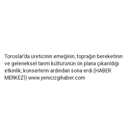
Toroslar’da üreticinin emeğinin, toprağın bereketinin
ve geleneksel tarım kültürünün ön plana çıkarıldığı
etkinlik; konserlerin ardından sona erdi.(HABER
MERKEZİ) www.yenicizgihaber.com