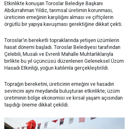
Etkinlikte konuşan Toroslar Belediye Başkanı
Abdurrahman Yıldız, tarımsal üretimin korunması,
üreticinin emeğinin karşılığını alması ve çiftçilerin
örgütlü bir yapıya kavuşması gerektiğine dikkat çekti.
Toroslar’ın bereketli topraklarında yetişen üzümlerin
hasat dönemi başladı. Toroslar Belediyesi tarafından
Çelebili, Musalı ve Evrenli Mahalle Muhtarlıklarıyla
birlikte bu yıl üçüncüsü düzenlenen Geleneksel Üzüm
Hasadı Etkinliği, yoğun katılımla gerçekleştirildi.
Toprağın bereketini, üreticinin emeğini ve hasadın
sevincini aynı meydanda buluşturan etkinlikte; üzüm
üretiminin bölge ekonomisi ve kırsal yaşam açısından
taşıdığı öneme dikkat çekildi.