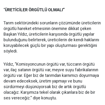
“
ÜRETİCİLER ÖRGÜTLÜ OLMALI”
Tarım sektöründeki sorunların çözümünde üreticilerin
örgütlü hareket etmesinin önemine dikkat çeken
Başkan Yıldız, üreticilerin karşısında örgütlü yapılar
bulunduğunu belirterek, üreticilerin de kendi haklarını
koruyabilecek güçlü bir yapı oluşturması gerektiğini
söyledi.
Yıldız, “Komisyoncunun örgütü var, tüccarın örgütü
var, ilaç satanın örgütü var, meyve suyu fabrikalarının
örgütü var. Eğer biz de tarımdan karnımızı doyurmaya
devam edeceksek, üretim yapmayı ve bunu
sürdürmeyi düşünüyorsak biz de artık örgütlü
olacağız. Karşımıza tekel olarak çıkanlara biz de bir
ses vereceğiz.” diye konuştu.