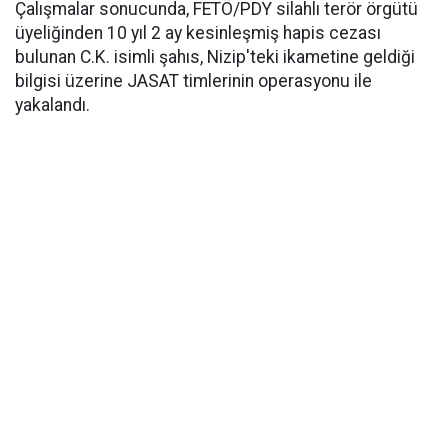
Çalışmalar sonucunda, FETÖ/PDY silahlı terör örgütü
üyeliğinden 10 yıl 2 ay kesinleşmiş hapis cezası
bulunan C.K. isimli şahıs, Nizip'teki ikametine geldiği
bilgisi üzerine JASAT timlerinin operasyonu ile
yakalandı.