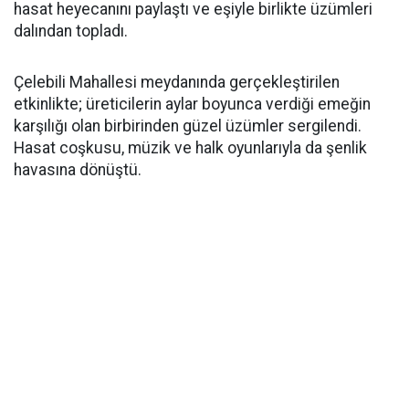
hasat heyecanını paylaştı ve eşiyle birlikte üzümleri
dalından topladı.
Çelebili Mahallesi meydanında gerçekleştirilen
etkinlikte; üreticilerin aylar boyunca verdiği emeğin
karşılığı olan birbirinden güzel üzümler sergilendi.
Hasat coşkusu, müzik ve halk oyunlarıyla da şenlik
havasına dönüştü.