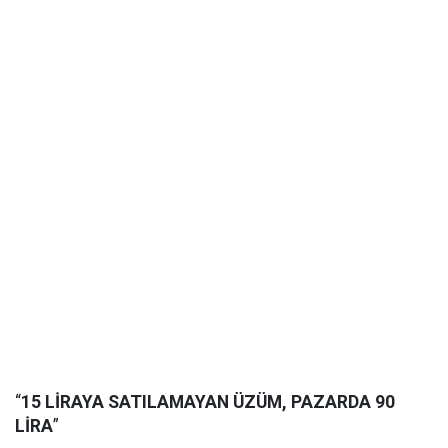
“
15 LİRAYA SATILAMAYAN ÜZÜM, PAZARDA 90
LİRA
”