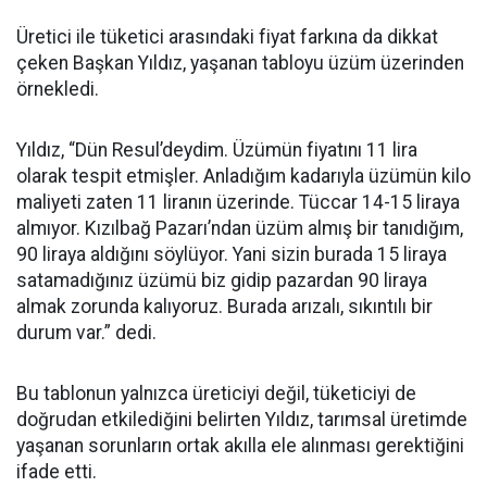
Üretici ile tüketici arasındaki fiyat farkına da dikkat
çeken Başkan Yıldız, yaşanan tabloyu üzüm üzerinden
örnekledi.
Yıldız, “Dün Resul’deydim. Üzümün fiyatını 11 lira
olarak tespit etmişler. Anladığım kadarıyla üzümün kilo
maliyeti zaten 11 liranın üzerinde. Tüccar 14-15 liraya
almıyor. Kızılbağ Pazarı’ndan üzüm almış bir tanıdığım,
90 liraya aldığını söylüyor. Yani sizin burada 15 liraya
satamadığınız üzümü biz gidip pazardan 90 liraya
almak zorunda kalıyoruz. Burada arızalı, sıkıntılı bir
durum var.” dedi.
Bu tablonun yalnızca üreticiyi değil, tüketiciyi de
doğrudan etkilediğini belirten Yıldız, tarımsal üretimde
yaşanan sorunların ortak akılla ele alınması gerektiğini
ifade etti.