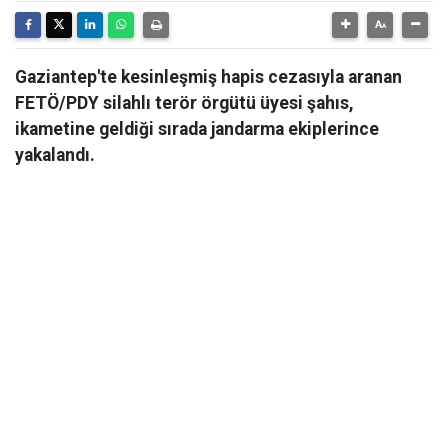
Gaziantep'te kesinleşmiş hapis cezasıyla aranan
FETÖ/PDY silahlı terör örgütü üyesi şahıs,
ikametine geldiği sırada jandarma ekiplerince
yakalandı.