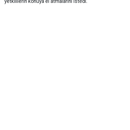
yetkililerin konuya el atmalarını istedi.