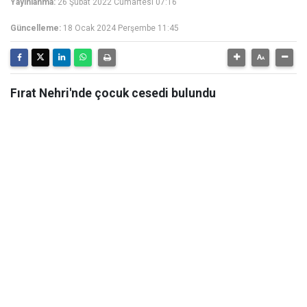
Yayınlanma:
26 Şubat 2022 Cumartesi 07:16
Güncelleme:
18 Ocak 2024 Perşembe 11:45
Fırat Nehri'nde çocuk cesedi bulundu