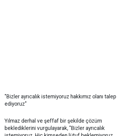
"Bizler ayrıcalık istemiyoruz hakkımız olanı talep
ediyoruz"
Yılmaz derhal ve şeffaf bir şekilde çözüm
beklediklerini vurgulayarak, "Bizler ayrıcalık
istemiyoruz. Hiç kimseden lütuf beklemiyoruz.