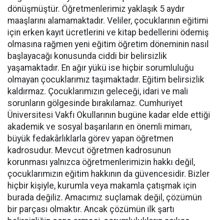
dönüşmüştür. Öğretmenlerimiz yaklaşık 5 aydır
maaşlarını alamamaktadır. Veliler, çocuklarının eğitimi
için erken kayıt ücretlerini ve kitap bedellerini ödemiş
olmasına rağmen yeni eğitim öğretim döneminin nasıl
başlayacağı konusunda ciddi bir belirsizlik
yaşamaktadır. En ağır yükü ise hiçbir sorumluluğu
olmayan çocuklarımız taşımaktadır. Eğitim belirsizlik
kaldırmaz. Çocuklarımızın geleceği, idari ve mali
sorunların gölgesinde bırakılamaz. Cumhuriyet
Üniversitesi Vakfı Okullarının bugüne kadar elde ettiği
akademik ve sosyal başarıların en önemli mimarı,
büyük fedakârlıklarla görev yapan öğretmen
kadrosudur. Mevcut öğretmen kadrosunun
korunması yalnızca öğretmenlerimizin hakkı değil,
çocuklarımızın eğitim hakkının da güvencesidir. Bizler
hiçbir kişiyle, kurumla veya makamla çatışmak için
burada değiliz. Amacımız suçlamak değil, çözümün
bir parçası olmaktır. Ancak çözümün ilk şartı