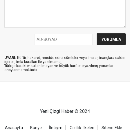
UYARI:
Küfür, hakaret, rencide edici cümleler veya imalar, inançlara saldırı
içeren, imla kuralları ile yazılmamış,
Türkçe karakter kullanılmayan ve büyük harflerle yazılmış yorumlar
onaylanmamaktadır.
Yeni Çizgi Haber © 2024
Anasayfa
Künye
İletişim
Gizlilik İlkeleri
Sitene Ekle