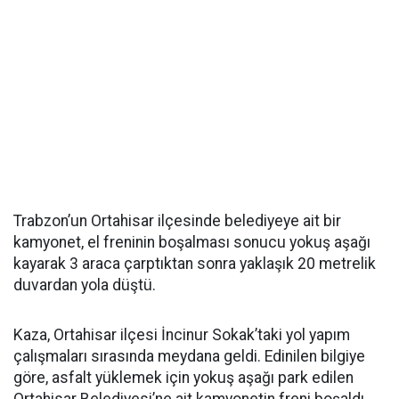
Trabzon’un Ortahisar ilçesinde belediyeye ait bir
kamyonet, el freninin boşalması sonucu yokuş aşağı
kayarak 3 araca çarptıktan sonra yaklaşık 20 metrelik
duvardan yola düştü.
Kaza, Ortahisar ilçesi İncinur Sokak’taki yol yapım
çalışmaları sırasında meydana geldi. Edinilen bilgiye
göre, asfalt yüklemek için yokuş aşağı park edilen