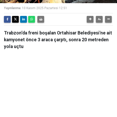
Yayınlanma:
10 Kasım 2025 Pazartesi 12:51
Trabzon’da freni boşalan Ortahisar Belediyesi'ne ait
kamyonet önce 3 araca çarptı, sonra 20 metreden
yola uçtu