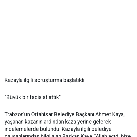
Kazayla ilgili soruşturma başlatıldı.
"Büyük bir facia atlattık"
Trabzon’un Ortahisar Belediye Başkanı Ahmet Kaya,
yaşanan kazanın ardından kaza yerine gelerek
incelemelerde bulundu. Kazayla ilgili belediye
çalışanlarından bilgi alan Başkan Kaya, "Allah acıdı bize,