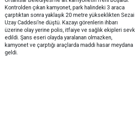
Ortahisar Belediyesi’ne ait kamyonetin freni boşaldı.
Kontrolden çıkan kamyonet, park halindeki 3 araca
çarptıktan sonra yaklaşık 20 metre yükseklikten Sezai
Uzay Caddesi’ne düştü. Kazayı görenlerin ihbarı
üzerine olay yerine polis, itfaiye ve sağlık ekipleri sevk
edildi. Şans eseri olayda yaralanan olmazken,
kamyonet ve çarptığı araçlarda maddi hasar meydana
geldi.