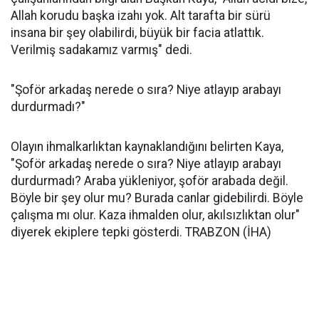
Allah korudu başka izahı yok. Alt tarafta bir sürü
insana bir şey olabilirdi, büyük bir facia atlattık.
Verilmiş sadakamız varmış" dedi.
"Şoför arkadaş nerede o sıra? Niye atlayıp arabayı
durdurmadı?"
Olayın ihmalkarlıktan kaynaklandığını belirten Kaya,
"Şoför arkadaş nerede o sıra? Niye atlayıp arabayı
durdurmadı? Araba yükleniyor, şoför arabada değil.
Böyle bir şey olur mu? Burada canlar gidebilirdi. Böyle
çalışma mı olur. Kaza ihmalden olur, akılsızlıktan olur"
diyerek ekiplere tepki gösterdi. TRABZON (İHA)