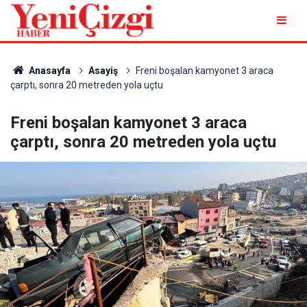
Anasayfa
Asayiş
Freni boşalan kamyonet 3 araca
çarptı, sonra 20 metreden yola uçtu
Freni boşalan kamyonet 3 araca
çarptı, sonra 20 metreden yola uçtu