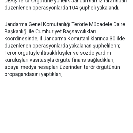
DEAŞ Terör Örgütüne yönelik Jandarmamız tarafından
düzenlenen operasyonlarda 104 şüpheli yakalandı.
Jandarma Genel Komutanlığı Terörle Mücadele Daire
Başkanlığı ile Cumhuriyet Başsavcılıkları
koordinesinde, İl Jandarma Komutanlıklarınca 30 ilde
düzenlenen operasyonlarda yakalanan şüphelilerin;
Terör örgütüyle iltisaklı kişiler ve sözde yardım
kuruluşları vasıtasıyla örgüte finans sağladıkları,
sosyal medya hesapları üzerinden terör örgütünün
propagandasını yaptıkları,