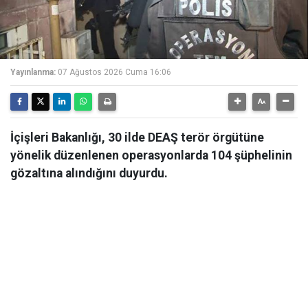
Yayınlanma:
07 Ağustos 2026 Cuma 16:06
İçişleri Bakanlığı, 30 ilde DEAŞ terör örgütüne
yönelik düzenlenen operasyonlarda 104 şüphelinin
gözaltına alındığını duyurdu.