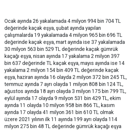
Ocak ayında 26 yakalamada 4 milyon 994 bin 704 TL
değerinde kaçak eşya, şubat ayında yapılan
çalışmalarda 19 yakalamada 4 milyon 965 bin 696 TL
değerinde kaçak eşya, mart ayında ise 37 yakalamada
30 milyon 563 bin 529 TL değerinde kaçak gümrük
kaçağı eşya, nisan ayında 17 yakalama 2 milyon 397
bin 637 değerinde TL kaçak eşya, mayıs ayında ise 14
yakalama 2 milyon 154 bin 409 TL değerinde kaçak
eşya, haziran ayında 16 olayda 2 milyon 372 bin 245 TL,
temmuz ayında 7 ayrı olayda 1 milyon 808 bin 124 TL,
ağustos ayında 18 ayrı olayda 3 milyon 175 bin 799 TL,
eylül ayında 17 olayda 9 milyon 531 bin 429 TL, ekim
ayında 11 olayda 10 milyon 958 bin 866 TL, kasım
ayında 17 olayda 41 milyon 361 bin 610 TL olmak
üzere 2021 yılının ilk 11 ayında 199 ayrı olayda 114
milyon 275 bin 48 TL değerinde gümrük kaçağı eşya