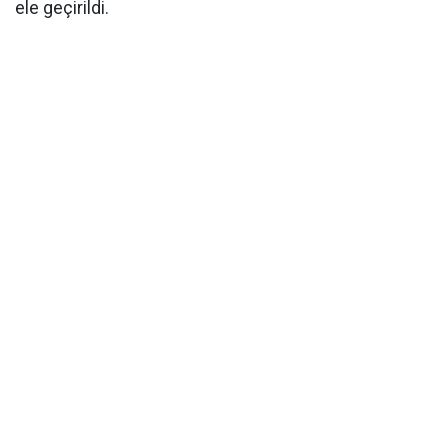
ele geçirildi.