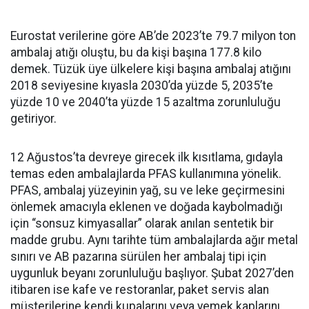
Eurostat verilerine göre AB’de 2023’te 79.7 milyon ton
ambalaj atığı oluştu, bu da kişi başına 177.8 kilo
demek. Tüzük üye ülkelere kişi başına ambalaj atığını
2018 seviyesine kıyasla 2030’da yüzde 5, 2035’te
yüzde 10 ve 2040’ta yüzde 15 azaltma zorunluluğu
getiriyor.
12 Ağustos’ta devreye girecek ilk kısıtlama, gıdayla
temas eden ambalajlarda PFAS kullanımına yönelik.
PFAS, ambalaj yüzeyinin yağ, su ve leke geçirmesini
önlemek amacıyla eklenen ve doğada kaybolmadığı
için “sonsuz kimyasallar” olarak anılan sentetik bir
madde grubu. Aynı tarihte tüm ambalajlarda ağır metal
sınırı ve AB pazarına sürülen her ambalaj tipi için
uygunluk beyanı zorunluluğu başlıyor. Şubat 2027’den
itibaren ise kafe ve restoranlar, paket servis alan
müşterilerine kendi kupalarını veya yemek kaplarını