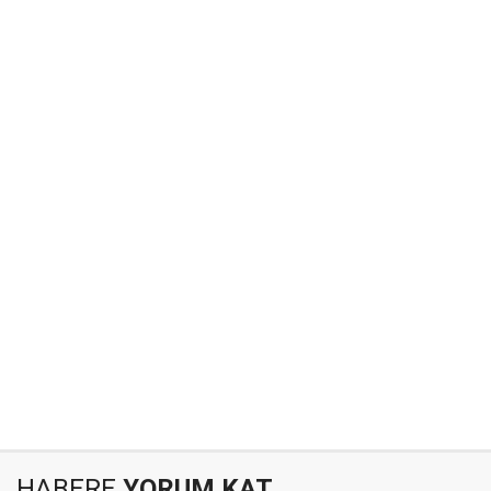
HABERE
YORUM KAT