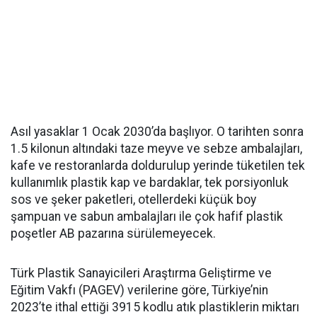
Asıl yasaklar 1 Ocak 2030’da başlıyor. O tarihten sonra
1.5 kilonun altındaki taze meyve ve sebze ambalajları,
kafe ve restoranlarda doldurulup yerinde tüketilen tek
kullanımlık plastik kap ve bardaklar, tek porsiyonluk
sos ve şeker paketleri, otellerdeki küçük boy
şampuan ve sabun ambalajları ile çok hafif plastik
poşetler AB pazarına sürülemeyecek.
Türk Plastik Sanayicileri Araştırma Geliştirme ve
Eğitim Vakfı (PAGEV) verilerine göre, Türkiye’nin
2023’te ithal ettiği 3915 kodlu atık plastiklerin miktarı