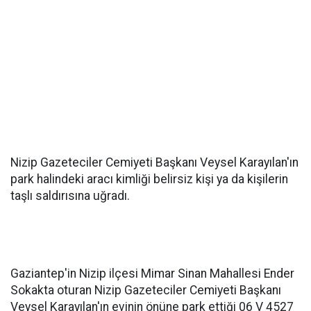
Nizip Gazeteciler Cemiyeti Başkanı Veysel Karayılan'ın
park halindeki aracı kimliği belirsiz kişi ya da kişilerin
taşlı saldırısına uğradı.
Gaziantep'in Nizip ilçesi Mimar Sinan Mahallesi Ender
Sokakta oturan Nizip Gazeteciler Cemiyeti Başkanı
Veysel Karayılan'ın evinin önüne park ettiği 06 V 4527