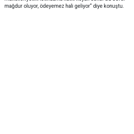
mağdur oluyor, ödeyemez hali geliyor" diye konuştu.