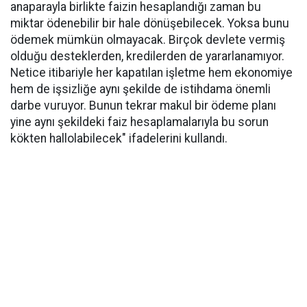
anaparayla birlikte faizin hesaplandığı zaman bu
miktar ödenebilir bir hale dönüşebilecek. Yoksa bunu
ödemek mümkün olmayacak. Birçok devlete vermiş
olduğu desteklerden, kredilerden de yararlanamıyor.
Netice itibariyle her kapatılan işletme hem ekonomiye
hem de işsizliğe aynı şekilde de istihdama önemli
darbe vuruyor. Bunun tekrar makul bir ödeme planı
yine aynı şekildeki faiz hesaplamalarıyla bu sorun
kökten hallolabilecek" ifadelerini kullandı.