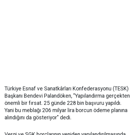
Türkiye Esnaf ve Sanatkârları Konfederasyonu (TESK)
Başkanı Bendevi Palandöken, "Yapılandırma gerçekten
önemli bir fırsat. 25 günde 228 bin başvuru yapıldı.
Yani bu meblağı 206 milyar lira borcun ödeme planına
alındığını da gösteriyor" dedi.
Vergi ve SGK borçlarının yeniden yapılandırılmasında