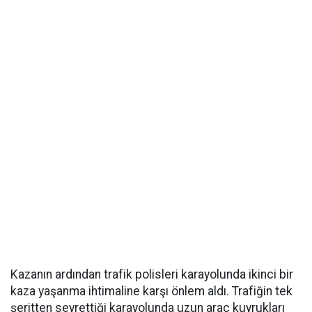
Kazanın ardından trafik polisleri karayolunda ikinci bir
kaza yaşanma ihtimaline karşı önlem aldı. Trafiğin tek
şeritten seyrettiği karayolunda uzun araç kuyrukları