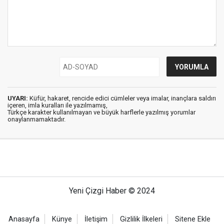
UYARI:
Küfür, hakaret, rencide edici cümleler veya imalar, inançlara saldırı
içeren, imla kuralları ile yazılmamış,
Türkçe karakter kullanılmayan ve büyük harflerle yazılmış yorumlar
onaylanmamaktadır.
Yeni Çizgi Haber © 2024
Anasayfa
Künye
İletişim
Gizlilik İlkeleri
Sitene Ekle