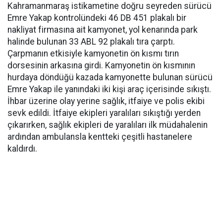
Kahramanmaraş istikametine doğru seyreden sürücü
Emre Yakap kontrolündeki 46 DB 451 plakalı bir
nakliyat firmasına ait kamyonet, yol kenarında park
halinde bulunan 33 ABL 92 plakalı tıra çarptı.
Çarpmanın etkisiyle kamyonetin ön kısmı tırın
dorsesinin arkasına girdi. Kamyonetin ön kısmının
hurdaya döndüğü kazada kamyonette bulunan sürücü
Emre Yakap ile yanındaki iki kişi araç içerisinde sıkıştı.
İhbar üzerine olay yerine sağlık, itfaiye ve polis ekibi
sevk edildi. İtfaiye ekipleri yaralıları sıkıştığı yerden
çıkarırken, sağlık ekipleri de yaralıları ilk müdahalenin
ardından ambulansla kentteki çeşitli hastanelere
kaldırdı.