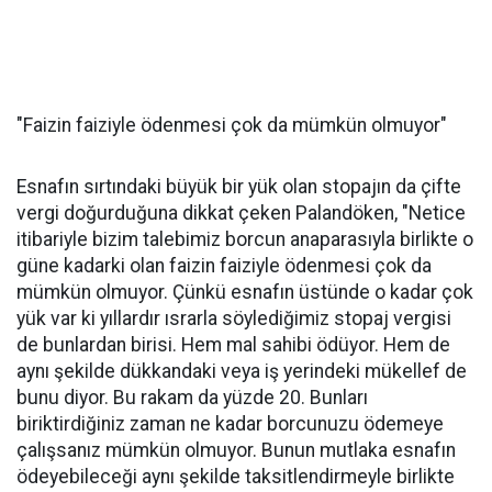
"Faizin faiziyle ödenmesi çok da mümkün olmuyor"
Esnafın sırtındaki büyük bir yük olan stopajın da çifte
vergi doğurduğuna dikkat çeken Palandöken, "Netice
itibariyle bizim talebimiz borcun anaparasıyla birlikte o
güne kadarki olan faizin faiziyle ödenmesi çok da
mümkün olmuyor. Çünkü esnafın üstünde o kadar çok
yük var ki yıllardır ısrarla söylediğimiz stopaj vergisi
de bunlardan birisi. Hem mal sahibi ödüyor. Hem de
aynı şekilde dükkandaki veya iş yerindeki mükellef de
bunu diyor. Bu rakam da yüzde 20. Bunları
biriktirdiğiniz zaman ne kadar borcunuzu ödemeye
çalışsanız mümkün olmuyor. Bunun mutlaka esnafın
ödeyebileceği aynı şekilde taksitlendirmeyle birlikte