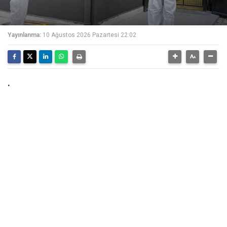
Yayınlanma:
10 Ağustos 2026 Pazartesi 22:02
.