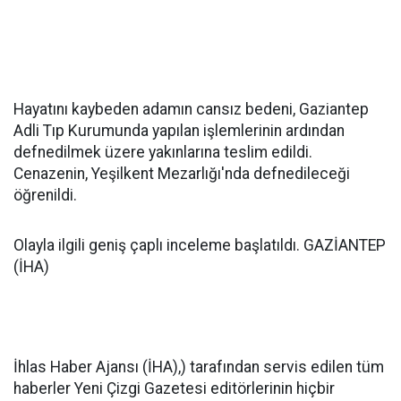
Hayatını kaybeden adamın cansız bedeni, Gaziantep
Adli Tıp Kurumunda yapılan işlemlerinin ardından
defnedilmek üzere yakınlarına teslim edildi.
Cenazenin, Yeşilkent Mezarlığı'nda defnedileceği
öğrenildi.
Olayla ilgili geniş çaplı inceleme başlatıldı. GAZİANTEP
(İHA)
İhlas Haber Ajansı (İHA),) tarafından servis edilen tüm
haberler Yeni Çizgi Gazetesi editörlerinin hiçbir