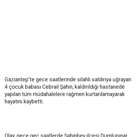
Gaziantep'te gece saatlerinde silahlı saldırıya uğrayan
4 çocuk babası Cebrail Şahin, kaldırıldığı hastanede
yapılan tüm müdahalelere rağmen kurtarılamayarak
hayatını kaybetti.
Olay, gece geç saatlerde Şahinbey ilçesi Dumlupınar