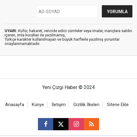
UYARI:
Küfür, hakaret, rencide edici cümleler veya imalar, inançlara saldırı
içeren, imla kuralları ile yazılmamış,
Türkçe karakter kullanılmayan ve büyük harflerle yazılmış yorumlar
onaylanmamaktadır.
Yeni Çizgi Haber © 2024
Anasayfa
Künye
İletişim
Gizlilik İlkeleri
Sitene Ekle