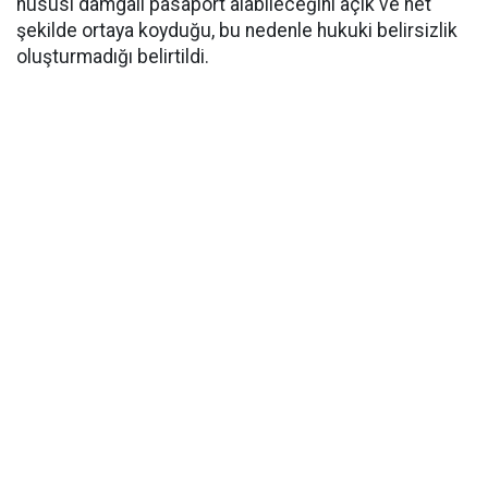
hususi damgalı pasaport alabileceğini açık ve net
şekilde ortaya koyduğu, bu nedenle hukuki belirsizlik
oluşturmadığı belirtildi.