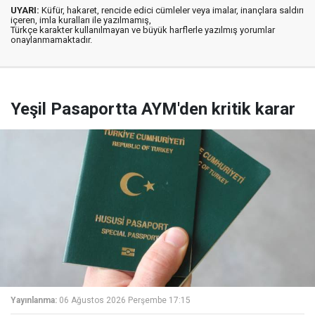
UYARI:
Küfür, hakaret, rencide edici cümleler veya imalar, inançlara saldırı
içeren, imla kuralları ile yazılmamış,
Türkçe karakter kullanılmayan ve büyük harflerle yazılmış yorumlar
onaylanmamaktadır.
Yeşil Pasaportta AYM'den kritik karar
Yayınlanma:
06 Ağustos 2026 Perşembe 17:15