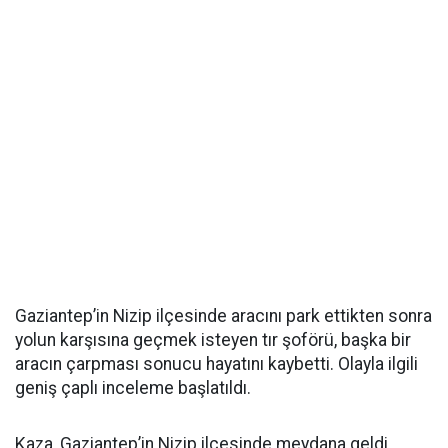
Gaziantep’in Nizip ilçesinde aracını park ettikten sonra
yolun karşısına geçmek isteyen tır şoförü, başka bir
aracın çarpması sonucu hayatını kaybetti. Olayla ilgili
geniş çaplı inceleme başlatıldı.
Kaza, Gaziantep’in Nizip ilçesinde meydana geldi.