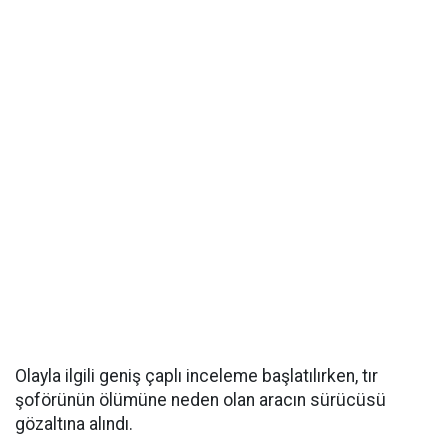
Olayla ilgili geniş çaplı inceleme başlatılırken, tır
şoförünün ölümüne neden olan aracın sürücüsü
gözaltına alındı.