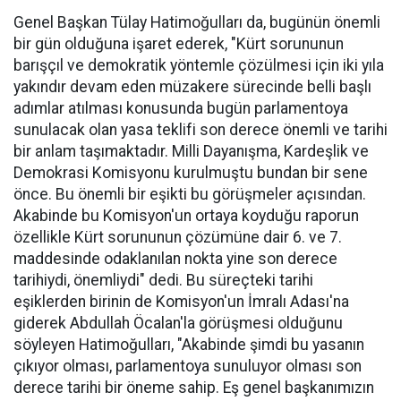
Genel Başkan Tülay Hatimoğulları da, bugünün önemli
bir gün olduğuna işaret ederek, "Kürt sorununun
barışçıl ve demokratik yöntemle çözülmesi için iki yıla
yakındır devam eden müzakere sürecinde belli başlı
adımlar atılması konusunda bugün parlamentoya
sunulacak olan yasa teklifi son derece önemli ve tarihi
bir anlam taşımaktadır. Milli Dayanışma, Kardeşlik ve
Demokrasi Komisyonu kurulmuştu bundan bir sene
önce. Bu önemli bir eşikti bu görüşmeler açısından.
Akabinde bu Komisyon'un ortaya koyduğu raporun
özellikle Kürt sorununun çözümüne dair 6. ve 7.
maddesinde odaklanılan nokta yine son derece
tarihiydi, önemliydi" dedi. Bu süreçteki tarihi
eşiklerden birinin de Komisyon'un İmralı Adası'na
giderek Abdullah Öcalan'la görüşmesi olduğunu
söyleyen Hatimoğulları, "Akabinde şimdi bu yasanın
çıkıyor olması, parlamentoya sunuluyor olması son
derece tarihi bir öneme sahip. Eş genel başkanımızın