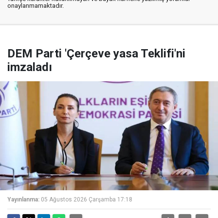
onaylanmamaktadır.
DEM Parti 'Çerçeve yasa Teklifi'ni
imzaladı
Yayınlanma:
05 Ağustos 2026 Çarşamba 17:18