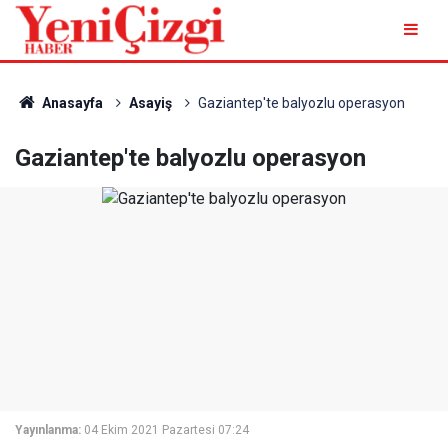
Anasayfa
Asayiş
Gaziantep'te balyozlu operasyon
Gaziantep'te balyozlu operasyon
Yayınlanma:
04 Ekim 2021 Pazartesi 07:24