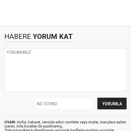
HABERE
YORUM KAT
UYARI:
Küfür, hakaret, rencide edici cümleler veya imalar, inançlara saldırı
içeren, imla kuralları ile yazılmamış,
Türkçe karakter kullanılmayan ve büyük harflerle yazılmış yorumlar