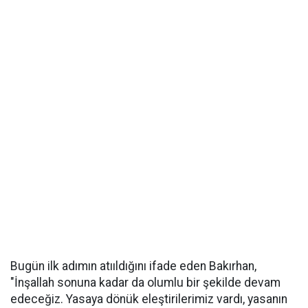
Bugün ilk adımın atııldığını ifade eden Bakırhan,
"İnşallah sonuna kadar da olumlu bir şekilde devam
edeceğiz. Yasaya dönük eleştirilerimiz vardı, yasanın