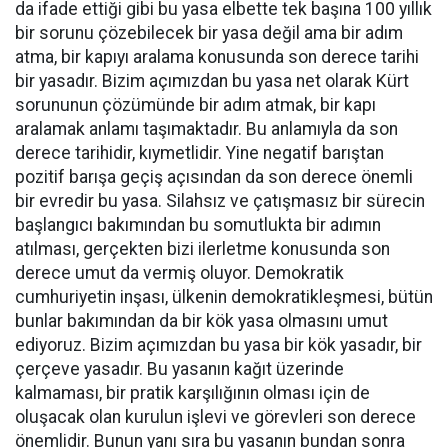
da ifade ettiği gibi bu yasa elbette tek başına 100 yıllık
bir sorunu çözebilecek bir yasa değil ama bir adım
atma, bir kapıyı aralama konusunda son derece tarihi
bir yasadır. Bizim açımızdan bu yasa net olarak Kürt
sorununun çözümünde bir adım atmak, bir kapı
aralamak anlamı taşımaktadır. Bu anlamıyla da son
derece tarihidir, kıymetlidir. Yine negatif barıştan
pozitif barışa geçiş açısından da son derece önemli
bir evredir bu yasa. Silahsız ve çatışmasız bir sürecin
başlangıcı bakımından bu somutlukta bir adımın
atılması, gerçekten bizi ilerletme konusunda son
derece umut da vermiş oluyor. Demokratik
cumhuriyetin inşası, ülkenin demokratikleşmesi, bütün
bunlar bakımından da bir kök yasa olmasını umut
ediyoruz. Bizim açımızdan bu yasa bir kök yasadır, bir
çerçeve yasadır. Bu yasanın kağıt üzerinde
kalmaması, bir pratik karşılığının olması için de
oluşacak olan kurulun işlevi ve görevleri son derece
önemlidir. Bunun yanı sıra bu yasanın bundan sonra