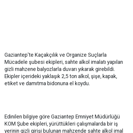
Gaziantep'te Kaçakçılık ve Organize Suçlarla
Mücadele şubesi ekipleri, sahte alkol imalatı yapılan
gizli mahzene balyozlarla duvarı yıkarak girebildi.
Ekipler içerideki yaklaşık 2,5 ton alkol, şişe, kapak,
etiket ve damıtma bidonuna el koydu.
Edinilen bilgiye göre Gaziantep Emniyet Müdürlüğü
KOM Şube ekipleri, yürüttükleri çalışmalarda bir iş
yerinin gizli girişi bulunan mahzende sahte alkol imal