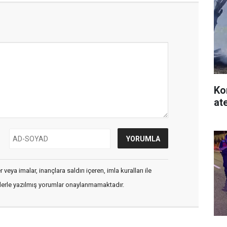
Ko
at
veya imalar, inançlara saldırı içeren, imla kuralları ile
flerle yazılmış yorumlar onaylanmamaktadır.