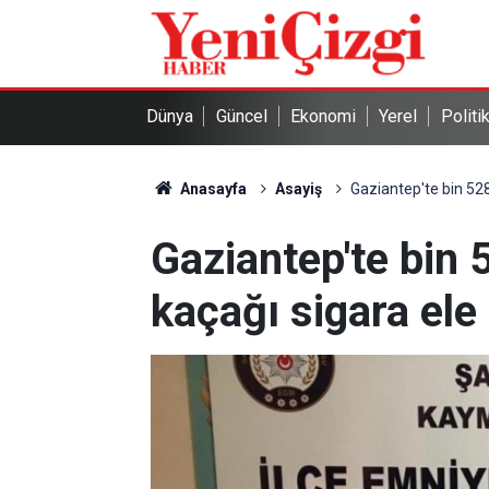
Dünya
Güncel
Ekonomi
Yerel
Politi
Anasayfa
Asayiş
Gaziantep'te bin 528
Gaziantep'te bin
kaçağı sigara ele 