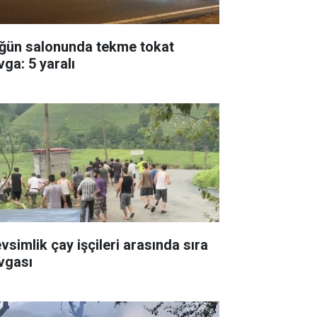
ğün salonunda tekme tokat
vga: 5 yaralı
vsimlik çay işçileri arasında sıra
vgası