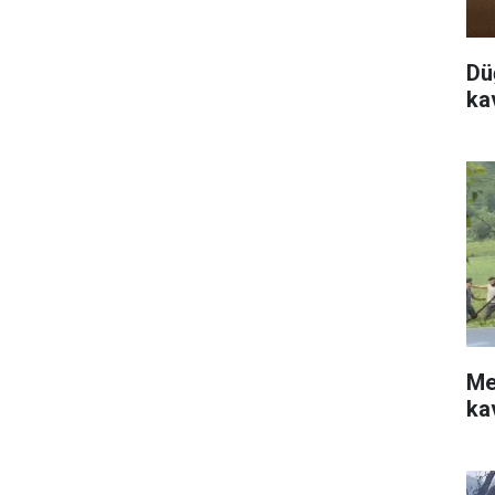
Dü
ka
Me
ka