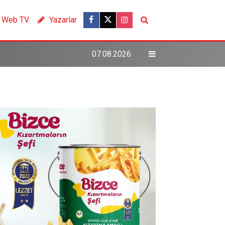
Web TV
Yazarlar
07.08.2026