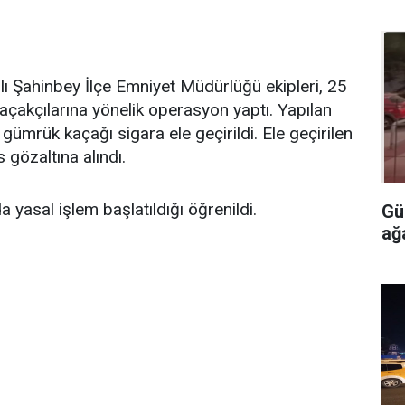
 Şahinbey İlçe Emniyet Müdürlüğü ekipleri, 25
akçılarına yönelik operasyon yaptı. Yapılan
ümrük kaçağı sigara ele geçirildi. Ele geçirilen
s gözaltına alındı.
 yasal işlem başlatıldığı öğrenildi.
Gü
ağ