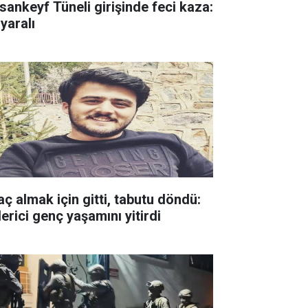
sankeyf Tüneli girişinde feci kaza:
yaralı
aç almak için gitti, tabutu döndü:
erici genç yaşamını yitirdi