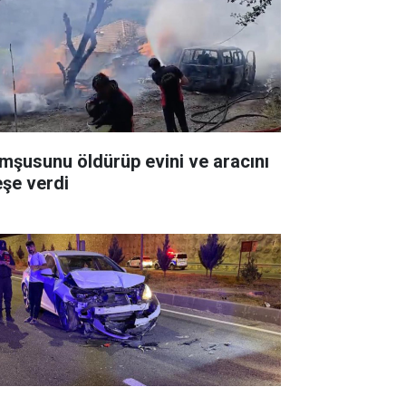
mşusunu öldürüp evini ve aracını
eşe verdi