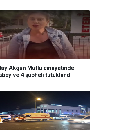
lay Akgün Mutlu cinayetinde
abey ve 4 şüpheli tutuklandı