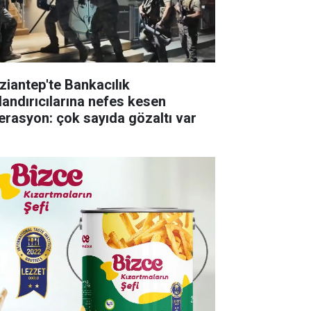
ziantep'te Bankacılık
landırıcılarına nefes kesen
erasyon: çok sayıda gözaltı var