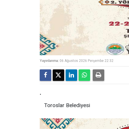
Yayınlanma:
06 Ağustos 2026 Perşembe 22:32
.
Toroslar Belediyesi