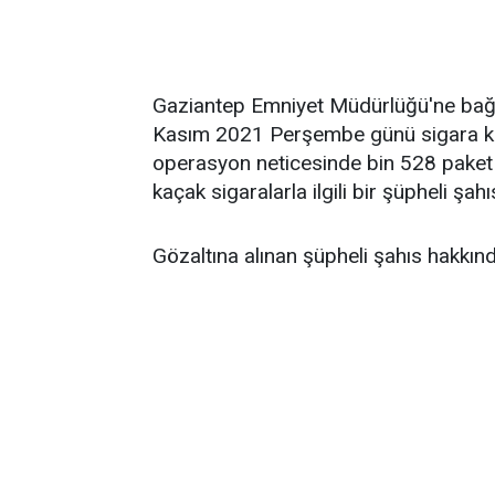
Gaziantep Emniyet Müdürlüğü'ne bağlı
Kasım 2021 Perşembe günü sigara kaç
operasyon neticesinde bin 528 paket g
kaçak sigaralarla ilgili bir şüpheli şahı
Gözaltına alınan şüpheli şahıs hakkında