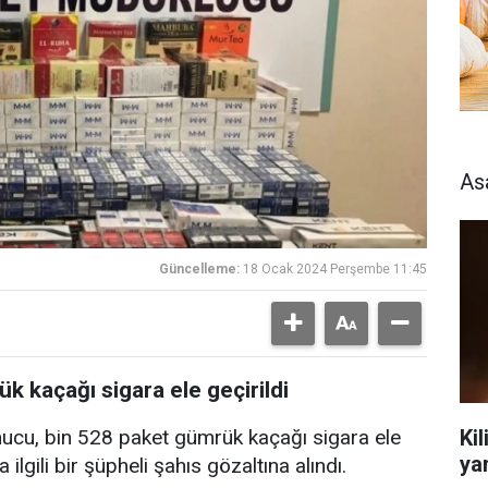
As
Güncelleme:
18 Ocak 2024 Perşembe 11:45
k kaçağı sigara ele geçirildi
Kil
ucu, bin 528 paket gümrük kaçağı sigara ele
ya
a ilgili bir şüpheli şahıs gözaltına alındı.