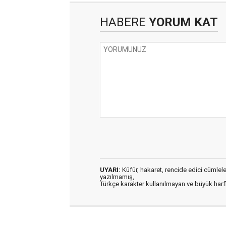
HABERE
YORUM KAT
UYARI:
Küfür, hakaret, rencide edici cümleler 
yazılmamış,
Türkçe karakter kullanılmayan ve büyük har