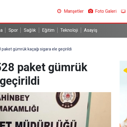
Manşetler
Foto Galeri
ka
Spor
Sağlık
Eğitim
Teknoloji
Asayiş
 paket gümrük kaçağı sigara ele geçirildi
 528 paket gümrük
geçirildi