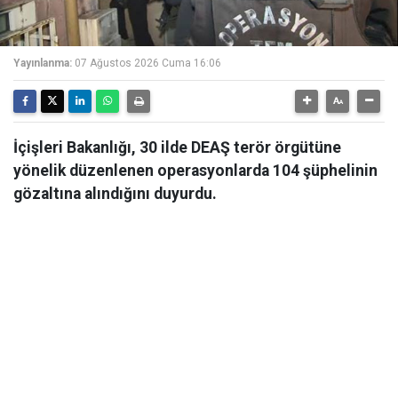
Yayınlanma:
07 Ağustos 2026 Cuma 16:06
İçişleri Bakanlığı, 30 ilde DEAŞ terör örgütüne
yönelik düzenlenen operasyonlarda 104 şüphelinin
gözaltına alındığını duyurdu.