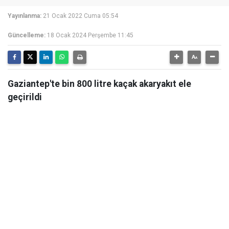
Yayınlanma:
21 Ocak 2022 Cuma 05:54
Güncelleme:
18 Ocak 2024 Perşembe 11:45
Gaziantep'te bin 800 litre kaçak akaryakıt ele
geçirildi