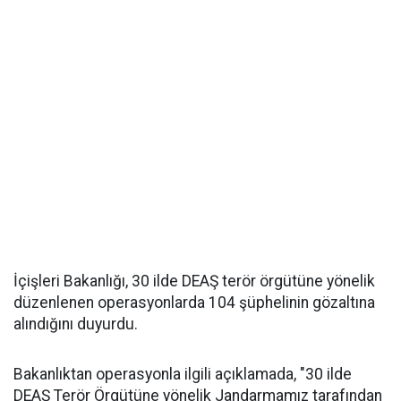
İçişleri Bakanlığı, 30 ilde DEAŞ terör örgütüne yönelik
düzenlenen operasyonlarda 104 şüphelinin gözaltına
alındığını duyurdu.
Bakanlıktan operasyonla ilgili açıklamada, "30 ilde
DEAŞ Terör Örgütüne yönelik Jandarmamız tarafından