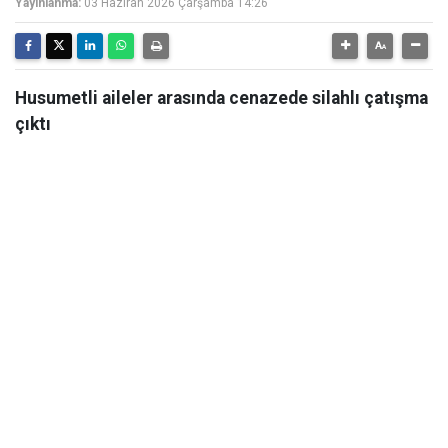
Yayınlanma:
03 Haziran 2026 Çarşamba 14:26
Husumetli aileler arasında cenazede silahlı çatışma
çıktı