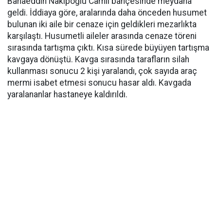
Bahaeddin Nakipoğlu Camii bahçesinde meydana
geldi. İddiaya göre, aralarında daha önceden husumet
bulunan iki aile bir cenaze için geldikleri mezarlıkta
karşılaştı. Husumetli aileler arasında cenaze töreni
sırasında tartışma çıktı. Kısa sürede büyüyen tartışma
kavgaya dönüştü. Kavga sırasında tarafların silah
kullanması sonucu 2 kişi yaralandı, çok sayıda araç
mermi isabet etmesi sonucu hasar aldı. Kavgada
yaralananlar hastaneye kaldırıldı.