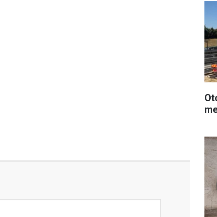
Ot
me