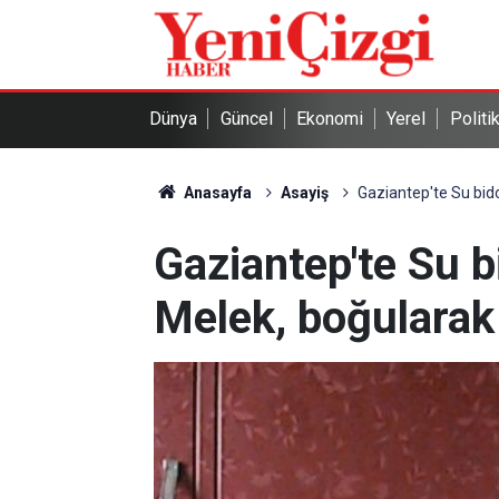
Dünya
Güncel
Ekonomi
Yerel
Politi
Anasayfa
Asayiş
Gaziantep'te Su bid
Gaziantep'te Su 
Melek, boğularak 