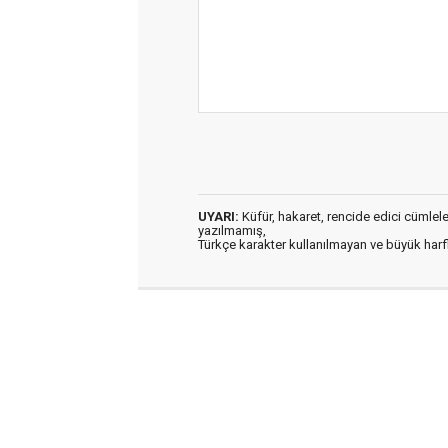
UYARI:
Küfür, hakaret, rencide edici cümleler 
yazılmamış,
Türkçe karakter kullanılmayan ve büyük har