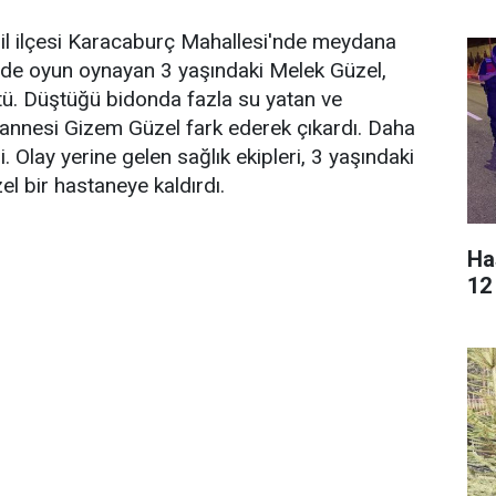
l ilçesi Karacaburç Mahallesi'nde meydana
inde oyun oynayan 3 yaşındaki Melek Güzel,
ü. Düştüğü bidonda fazla su yatan ve
annesi Gizem Güzel fark ederek çıkardı. Daha
. Olay yerine gelen sağlık ekipleri, 3 yaşındaki
el bir hastaneye kaldırdı.
Ha
12 