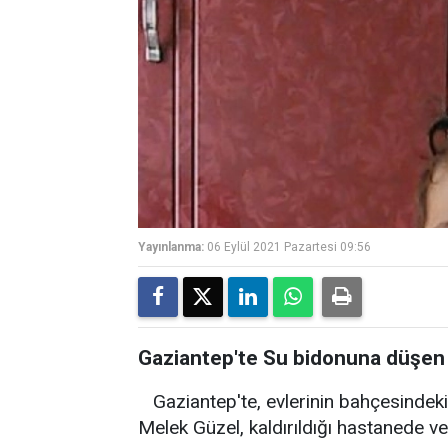
Yayınlanma:
06 Eylül 2021 Pazartesi 09:56
Gaziantep'te Su bidonuna düşen 
Gaziantep'te, evlerinin bahçesindek
Melek Güzel, kaldırıldığı hastanede ve