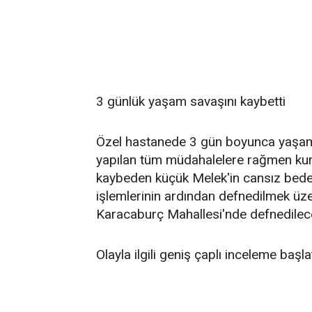
3 günlük yaşam savaşını kaybetti
Özel hastanede 3 gün boyunca yaşam 
yapılan tüm müdahalelere rağmen kurt
kaybeden küçük Melek'in cansız bede
işlemlerinin ardından defnedilmek üzer
Karacaburç Mahallesi'nde defnedilece
Olayla ilgili geniş çaplı inceleme başlat