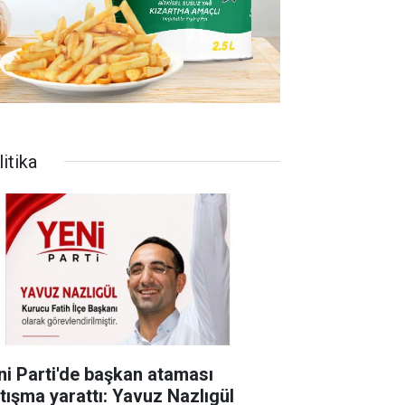
itika
ni Parti'de başkan ataması
rtışma yarattı: Yavuz Nazlıgül