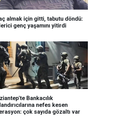
aç almak için gitti, tabutu döndü:
erici genç yaşamını yitirdi
ziantep'te Bankacılık
landırıcılarına nefes kesen
erasyon: çok sayıda gözaltı var