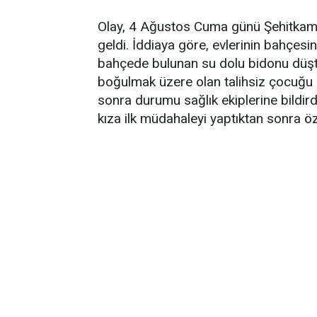
Olay, 4 Ağustos Cuma günü Şehitkami
geldi. İddiaya göre, evlerinin bahçes
bahçede bulunan su dolu bidonu düşt
boğulmak üzere olan talihsiz çocuğu 
sonra durumu sağlık ekiplerine bildirdi
kıza ilk müdahaleyi yaptıktan sonra öz