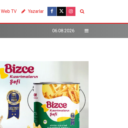
Web TV
Yazarlar
06.08.2026