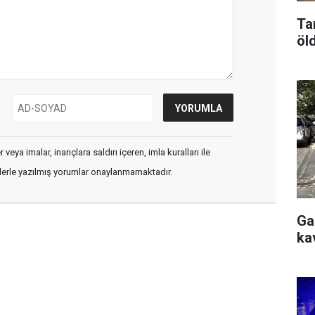
Ta
öl
veya imalar, inançlara saldırı içeren, imla kuralları ile
flerle yazılmış yorumlar onaylanmamaktadır.
Ga
ka