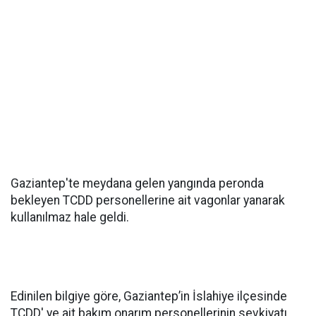
Gaziantep'te meydana gelen yangında peronda
bekleyen TCDD personellerine ait vagonlar yanarak
kullanılmaz hale geldi.
Edinilen bilgiye göre, Gaziantep’in İslahiye ilçesinde
TCDD' ye ait bakım onarım personellerinin sevkiyatı