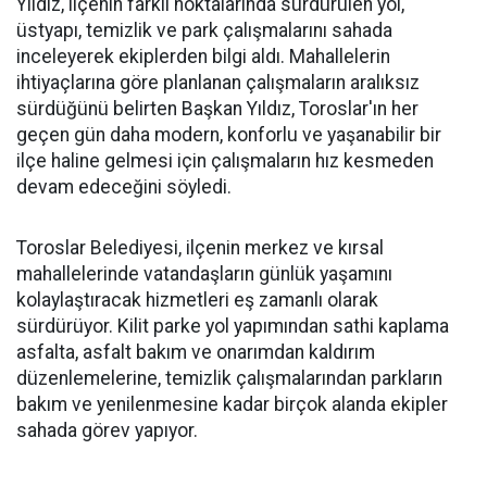
Yıldız, ilçenin farklı noktalarında sürdürülen yol,
üstyapı, temizlik ve park çalışmalarını sahada
inceleyerek ekiplerden bilgi aldı. Mahallelerin
ihtiyaçlarına göre planlanan çalışmaların aralıksız
sürdüğünü belirten Başkan Yıldız, Toroslar'ın her
geçen gün daha modern, konforlu ve yaşanabilir bir
ilçe haline gelmesi için çalışmaların hız kesmeden
devam edeceğini söyledi.
Toroslar Belediyesi, ilçenin merkez ve kırsal
mahallelerinde vatandaşların günlük yaşamını
kolaylaştıracak hizmetleri eş zamanlı olarak
sürdürüyor. Kilit parke yol yapımından sathi kaplama
asfalta, asfalt bakım ve onarımdan kaldırım
düzenlemelerine, temizlik çalışmalarından parkların
bakım ve yenilenmesine kadar birçok alanda ekipler
sahada görev yapıyor.