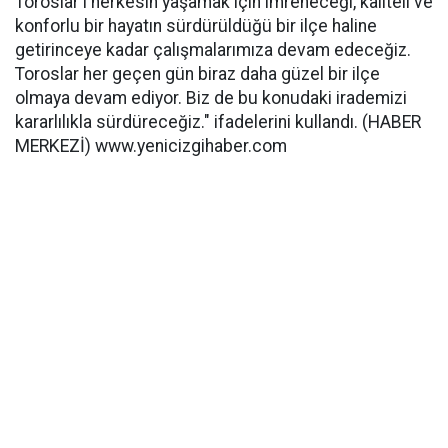
Toroslar'ı herkesin yaşamak için imreneceği, kaliteli ve
konforlu bir hayatın sürdürüldüğü bir ilçe haline
getirinceye kadar çalışmalarımıza devam edeceğiz.
Toroslar her geçen gün biraz daha güzel bir ilçe
olmaya devam ediyor. Biz de bu konudaki irademizi
kararlılıkla sürdüreceğiz." ifadelerini kullandı. (HABER
MERKEZİ) www.yenicizgihaber.com