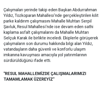
Çalışmaları yerinde takip eden Başkan Abdurrahman
Yıldız, Tozkoparan Mahallesi'nde gerçekleştirilen kilit
parke kaldırım çalışmasını Mahalle Muhtarı Serpil
Şavluk, Resul Mahallesi'nde ise devam eden sathi
kaplama asfalt çalışmalarını da Mahalle Muhtarı
Selçuk Karak ile birlikte inceledi. Ekiplerle görüşerek
çalışmaların son durumu hakkında bilgi alan Yıldız,
vatandaşların daha güvenli ve konforlu ulaşım
imkanına kavuşması amacıyla yol yatırımlarının
sürdürüldüğünü ifade etti.
"RESUL MAHALLEMİZDE ÇALIŞMALARIMIZI
TAMAMLAMAK ÜZEREYİZ"