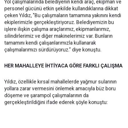
Yol çalışmalarında belediyenin kendi araç, ekipman ve
personel gücünü etkin şekilde kullandıklarına dikkat
çeken Yıldız, "Bu çalışmaların tamamına yakınını kendi
ekiplerimizle gerçekleştiriyoruz. Belediyemizin bu
işlere ilişkin çalışma araçlarımız, ekipmanlarımız,
silindirlerimiz ve diğer makinelerimiz var. Bunların
tamamını kendi çalışanlarımızla kullanarak
çalışmalarımızı sürdürüyoruz." diye konuştu.
HER MAHALLEYE İHTİYACA GÖRE FARKLI ÇALIŞMA
Yıldız, özellikle kırsal mahallelerde yağmur sularının
yollara zarar vermesini önlemek amacıyla büz boru
döşeme ve şarampol çalışmalarının da
gerçekleştirildiğini ifade ederek şöyle konuştu: