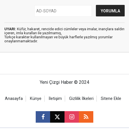
UYARI:
Küfür, hakaret, rencide edici cümleler veya imalar, inançlara saldırı
içeren, imla kuralları ile yazılmamış,
Türkçe karakter kullanılmayan ve büyük harflerle yazılmış yorumlar
onaylanmamaktadır.
Yeni Çizgi Haber © 2024
Anasayfa
Künye
İletişim
Gizlilik İlkeleri
Sitene Ekle