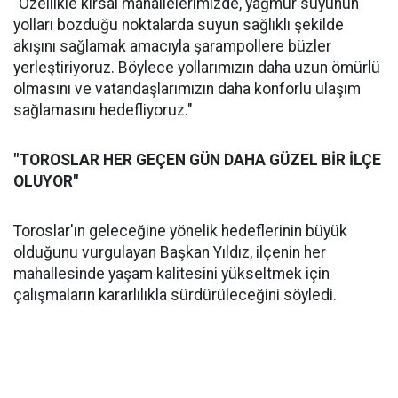
"Özellikle kırsal mahallelerimizde, yağmur suyunun
yolları bozduğu noktalarda suyun sağlıklı şekilde
akışını sağlamak amacıyla şarampollere büzler
yerleştiriyoruz. Böylece yollarımızın daha uzun ömürlü
olmasını ve vatandaşlarımızın daha konforlu ulaşım
sağlamasını hedefliyoruz."
"TOROSLAR HER GEÇEN GÜN DAHA GÜZEL BİR İLÇE
OLUYOR"
Toroslar'ın geleceğine yönelik hedeflerinin büyük
olduğunu vurgulayan Başkan Yıldız, ilçenin her
mahallesinde yaşam kalitesini yükseltmek için
çalışmaların kararlılıkla sürdürüleceğini söyledi.