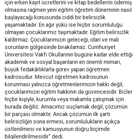
için erken kayıt ücretlerini ve kitap bedellerini ödemiş
olmasına rağmen yeni eğitim öğretim döneminin nasıl
başlayacağı konusunda ciddi bir belirsizlik
yaşamaktadır. En ağır yükü ise hiçbir sorumluluğu
olmayan çocuklarımız taşımaktadır. Eğitim belirsizlik
kaldırmaz. Çocuklarımızın geleceği, idari ve mali
sorunların gölgesinde bırakılamaz. Cumhuriyet
Üniversitesi Vakfı Okullarının bugüne kadar elde ettiği
akademik ve sosyal başarıların en önemli mimarı,
büyük fedakârlıklarla görev yapan öğretmen
kadrosudur. Mevcut öğretmen kadrosunun
korunması yalnızca öğretmenlerimizin hakkı değil,
çocuklarımızın eğitim hakkının da güvencesidir. Bizler
hiçbir kişiyle, kurumla veya makamla çatışmak için
burada değiliz. Amacımız suçlamak değil, çözümün
bir parçası olmaktır. Ancak çözümün ilk şartı
belirsizliğin sona ermesi, sorumlulukların açıkça
üstlenilmesi ve kamuoyunun doğru biçimde
bilgilendirilmesidir" dedi.