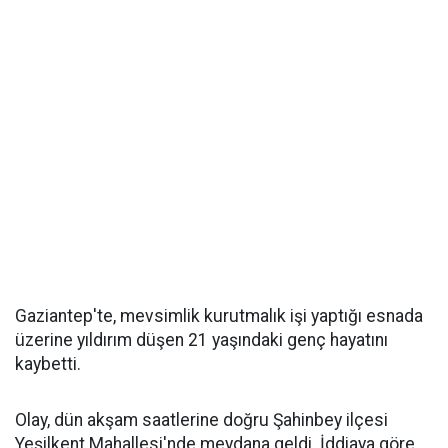
Gaziantep'te, mevsimlik kurutmalık işi yaptığı esnada
üzerine yıldırım düşen 21 yaşındaki genç hayatını
kaybetti.
Olay, dün akşam saatlerine doğru Şahinbey ilçesi
Yeşilkent Mahallesi'nde meydana geldi. İddiaya göre,