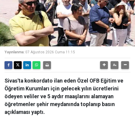
Yayınlanma:
07 Ağustos 2026 Cuma 11:15
Sivas'ta konkordato ilan eden Özel OFB Eğitim ve
Öğretim Kurumları için gelecek yılın ücretlerini
ödeyen veliler ve 5 aydır maaşlarını alamayan
öğretmenler şehir meydanında toplanıp basın
açıklaması yaptı.