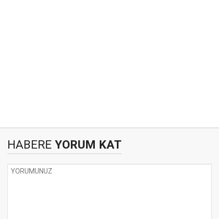
HABERE
YORUM KAT