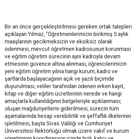
Bir an önce gerçekleştirilmesi gereken ortak talepleri
açıklayan Yılmaz, "Öğretmenlerimizin birikmiş 5 aylık
maaşlarının gecikmeksizin ve eksiksiz olarak
ödenmesi, mevcut öğretmen kadrosunun korunması
ve eğitim öğretim sürecinin aynı kadroyla devam
etmesinin güvence altına alınması, öğrencilerimizin
yeni eğitim öğretim yılına hangi kurum, kadro ve
şartlarda başlayacağının açık ve yazılı biçimde
duyurulması, veliler tarafından ödenen erken kayıt,
kitap ve diğer eğitim ücretlerinin nerede ve hangi
amaçlarla kullanıldığının belgeleriyle açıklanması;
oluşan mağduriyetlerin giderilmesi, sürecin tüm
aşamalarında hesap verebilirlik ve şeffaflık ilkelerinin
işletilmesi, başta Sivas Valiliği ve Cumhuriyet
Üniversitesi Rektörlüğü olmak üzere vakıf ve kurum
yönetiminin koordinasyon içinde hızlı, kalıcı ve