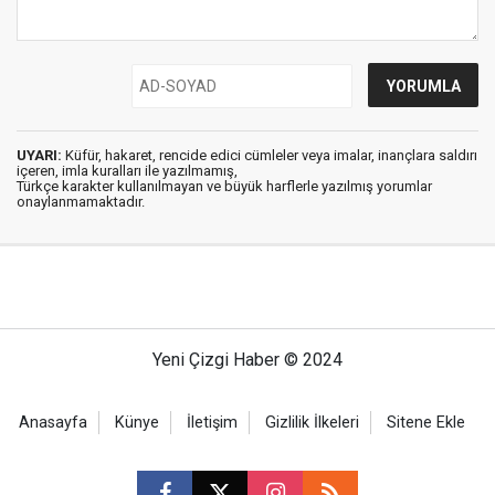
UYARI:
Küfür, hakaret, rencide edici cümleler veya imalar, inançlara saldırı
içeren, imla kuralları ile yazılmamış,
Türkçe karakter kullanılmayan ve büyük harflerle yazılmış yorumlar
onaylanmamaktadır.
Yeni Çizgi Haber © 2024
Anasayfa
Künye
İletişim
Gizlilik İlkeleri
Sitene Ekle