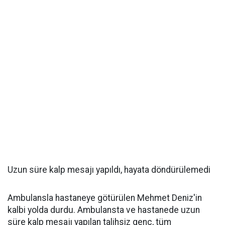
Uzun süre kalp mesajı yapıldı, hayata döndürülemedi
Ambulansla hastaneye götürülen Mehmet Deniz'in
kalbi yolda durdu. Ambulansta ve hastanede uzun
süre kalp mesajı yapılan talihsiz genç, tüm