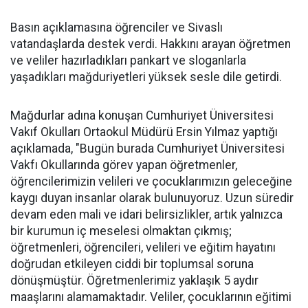
Basın açıklamasına öğrenciler ve Sivaslı
vatandaşlarda destek verdi. Hakkını arayan öğretmen
ve veliler hazırladıkları pankart ve sloganlarla
yaşadıkları mağduriyetleri yüksek sesle dile getirdi.
Mağdurlar adına konuşan Cumhuriyet Üniversitesi
Vakıf Okulları Ortaokul Müdürü Ersin Yılmaz yaptığı
açıklamada, "Bugün burada Cumhuriyet Üniversitesi
Vakfı Okullarında görev yapan öğretmenler,
öğrencilerimizin velileri ve çocuklarımızın geleceğine
kaygı duyan insanlar olarak bulunuyoruz. Uzun süredir
devam eden mali ve idari belirsizlikler, artık yalnızca
bir kurumun iç meselesi olmaktan çıkmış;
öğretmenleri, öğrencileri, velileri ve eğitim hayatını
doğrudan etkileyen ciddi bir toplumsal soruna
dönüşmüştür. Öğretmenlerimiz yaklaşık 5 aydır
maaşlarını alamamaktadır. Veliler, çocuklarının eğitimi