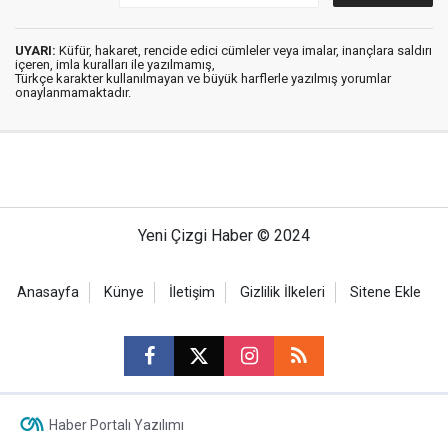
UYARI:
Küfür, hakaret, rencide edici cümleler veya imalar, inançlara saldırı
içeren, imla kuralları ile yazılmamış,
Türkçe karakter kullanılmayan ve büyük harflerle yazılmış yorumlar
onaylanmamaktadır.
Yeni Çizgi Haber © 2024
Anasayfa
Künye
İletişim
Gizlilik İlkeleri
Sitene Ekle
Haber Portalı Yazılımı