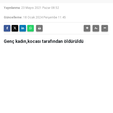
Yayınlanma:
23 Mayıs 2021 Pazar 08:52
Güncelleme:
18 Ocak 2024 Perşembe 11:45
Genç kadın,kocası tarafından öldürüldü