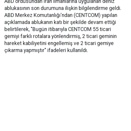
ABD ordusundan İran limanlarına uygulanan deniz
ablukasının son durumuna ilişkin bilgilendirme geldi.
ABD Merkez Komutanlığı'ndan (CENTCOM) yapılan
açıklamada ablukanın katı bir şekilde devam ettiği
belirtilerek, "Bugün itibarıyla CENTCOM 55 ticari
gemiyi farklı rotalara yönlendirmiş, 2 ticari geminin
hareket kabiliyetini engellemiş ve 2 ticari gemiye
çıkarma yapmıştır" ifadeleri kullanıldı.