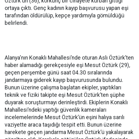
Öztürk'ün (36), korkunç bir cinayete kurban gittiği
ortaya çıktı. Genç kadının kayıp başvurusu yapan eşi
tarafından öldürülüp, kepçe yardımıyla gömüldüğü
belirlendi.
Alanya'nın Konaklı Mahallesi’nde oturan Aslı Öztürk’ten
haber alamadığı gerekçesiyle eşi Mesut Öztürk (29),
geçen perşembe günü saat 04.30 sıralarında
jandarmaya giderek kayıp başvurusunda bulundu.
Bunun üzerine çalışma başlatan ekipler, yaptıkları
teknik ve fiziki takipte eşi Mesut Öztürk’ten şüphe
duyarak soruşturmayı derinleştirdi. Ekiplerin Konaklı
Mahallesi’ndeki yaptığı güvenlik kameraları
incelemelerinde Mesut Öztürk’ün eşini halıya sarılı
vaziyette araca taşıdığı tespit etti. Bunun üzerine
harekete geçen jandarma Mesut Öztürk’ü yakalayarak