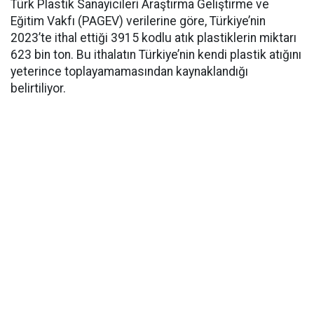
Türk Plastik Sanayicileri Araştırma Geliştirme ve
Eğitim Vakfı (PAGEV) verilerine göre, Türkiye’nin
2023’te ithal ettiği 3915 kodlu atık plastiklerin miktarı
623 bin ton. Bu ithalatın Türkiye’nin kendi plastik atığını
yeterince toplayamamasından kaynaklandığı
belirtiliyor.