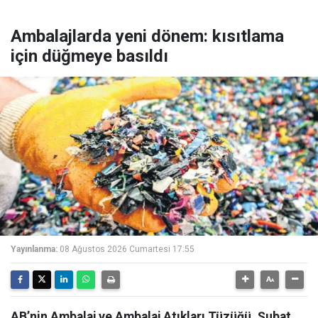
Ambalajlarda yeni dönem: kısıtlama
için düğmeye basıldı
Yayınlanma:
08 Ağustos 2026 Cumartesi 17:55
AB’nin Ambalaj ve Ambalaj Atıkları Tüzüğü, Şubat