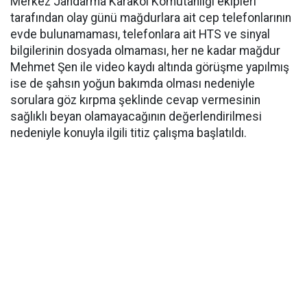
Merkez Jandarma Karakol Komutanlığı ekipleri
tarafından olay günü mağdurlara ait cep telefonlarının
evde bulunamaması, telefonlara ait HTS ve sinyal
bilgilerinin dosyada olmaması, her ne kadar mağdur
Mehmet Şen ile video kaydı altında görüşme yapılmış
ise de şahsın yoğun bakımda olması nedeniyle
sorulara göz kırpma şeklinde cevap vermesinin
sağlıklı beyan olamayacağının değerlendirilmesi
nedeniyle konuyla ilgili titiz çalışma başlatıldı.