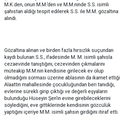
M.K.den, onun M.M.’den ve M.M.ninde S.S. isimli
şahıstan aldığı tespit edilerek S.S. ile M.M. gözaltına
alındı.
Gözaltına alınan ve birden fazla hırsızlık suçundan
kaydı bulunan S.S., ifadesinde M. M. isimli şahısla
cezaevinde tanıştığını, cezevinden çıkmalarını
müteakip M.M.nin kendisine girilecek ev olup
olmadığını sorması üzerine ablasının da ikamet ettiği
Alaattin mahallesinde çocukluğundan beri tanıdığı,
evlerine sürekli girip çıktığı ve değerli eşyaların
bulunduğu Hüseyin Şen’in evine girebileceklerini
söylediğini, eve gittiklerinde kendisinin gözcülük
yaptığını içeriye M.M. isimli şahsın girdiğini itiraf etti.