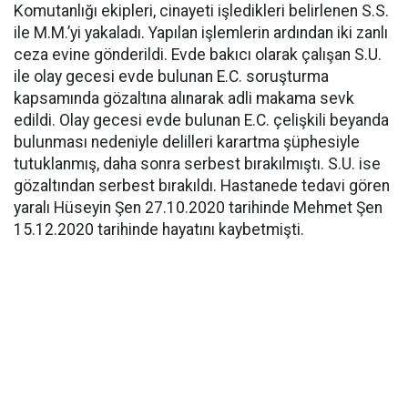
Komutanlığı ekipleri, cinayeti işledikleri belirlenen S.S.
ile M.M.’yi yakaladı. Yapılan işlemlerin ardından iki zanlı
ceza evine gönderildi. Evde bakıcı olarak çalışan S.U.
ile olay gecesi evde bulunan E.C. soruşturma
kapsamında gözaltına alınarak adli makama sevk
edildi. Olay gecesi evde bulunan E.C. çelişkili beyanda
bulunması nedeniyle delilleri karartma şüphesiyle
tutuklanmış, daha sonra serbest bırakılmıştı. S.U. ise
gözaltından serbest bırakıldı. Hastanede tedavi gören
yaralı Hüseyin Şen 27.10.2020 tarihinde Mehmet Şen
15.12.2020 tarihinde hayatını kaybetmişti.