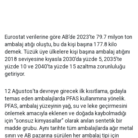
Eurostat verilerine göre AB’de 2023’te 79.7 milyon ton
ambalaj atığı oluştu, bu da kişi başına 177.8 kilo
demek. Tüzük üye ülkelere kişi başına ambalaj atığını
2018 seviyesine kıyasla 2030’da yüzde 5, 2035’te
yüzde 10 ve 2040’ta yüzde 15 azaltma zorunluluğu
getiriyor.
12 Ağustos’ta devreye girecek ilk kısıtlama, gıdayla
temas eden ambalajlarda PFAS kullanımına yönelik.
PFAS, ambalaj yüzeyinin yağ, su ve leke geçirmesini
önlemek amacıyla eklenen ve doğada kaybolmadığı
için “sonsuz kimyasallar” olarak anılan sentetik bir
madde grubu. Aynı tarihte tüm ambalajlarda ağır metal
sınırı ve AB pazarına sürülen her ambalaj tipi için