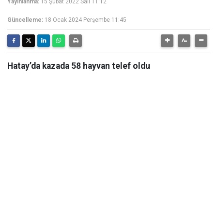
Yayınlanma:
15 Şubat 2022 Salı 11:12
Güncelleme:
18 Ocak 2024 Perşembe 11:45
Hatay’da kazada 58 hayvan telef oldu