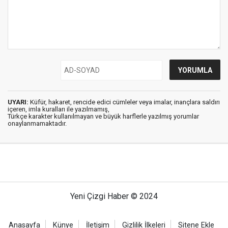
UYARI:
Küfür, hakaret, rencide edici cümleler veya imalar, inançlara saldırı
içeren, imla kuralları ile yazılmamış,
Türkçe karakter kullanılmayan ve büyük harflerle yazılmış yorumlar
onaylanmamaktadır.
Yeni Çizgi Haber © 2024
Anasayfa
Künye
İletişim
Gizlilik İlkeleri
Sitene Ekle