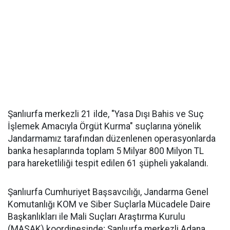
Şanlıurfa merkezli 21 ilde, "Yasa Dışı Bahis ve Suç
İşlemek Amacıyla Örgüt Kurma" suçlarına yönelik
Jandarmamız tarafından düzenlenen operasyonlarda
banka hesaplarında toplam 5 Milyar 800 Milyon TL
para hareketliliği tespit edilen 61 şüpheli yakalandı.
Şanlıurfa Cumhuriyet Başsavcılığı, Jandarma Genel
Komutanlığı KOM ve Siber Suçlarla Mücadele Daire
Başkanlıkları ile Mali Suçları Araştırma Kurulu
(MASAK) koordinesinde; Şanlıurfa merkezli Adana,