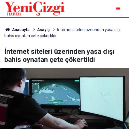
Anasayfa
Asayiş
İnternet siteleri üzerinden yasa dışı
bahis oynatan çete çökertildi
İnternet siteleri üzerinden yasa dışı
bahis oynatan çete çökertildi