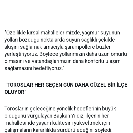
"Özellikle kırsal mahallelerimizde, yağmur suyunun
yolları bozduğu noktalarda suyun sağlıklı şekilde
akışını sağlamak amacıyla şarampollere büzler
yerleştiriyoruz. Böylece yollarımızın daha uzun ömürlü
olmasını ve vatandaşlarımızın daha konforlu ulaşım
sağlamasını hedefliyoruz."
"TOROSLAR HER GEÇEN GÜN DAHA GÜZEL BİR İLÇE
OLUYOR"
Toroslar'ın geleceğine yönelik hedeflerinin büyük
olduğunu vurgulayan Başkan Yıldız, ilçenin her
mahallesinde yaşam kalitesini yükseltmek için
çalışmaların kararlılıkla sürdürüleceğini söyledi.