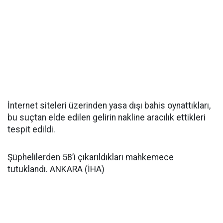
İnternet siteleri üzerinden yasa dışı bahis oynattıkları,
bu suçtan elde edilen gelirin nakline aracılık ettikleri
tespit edildi.
Şüphelilerden 58’i çıkarıldıkları mahkemece
tutuklandı. ANKARA (İHA)