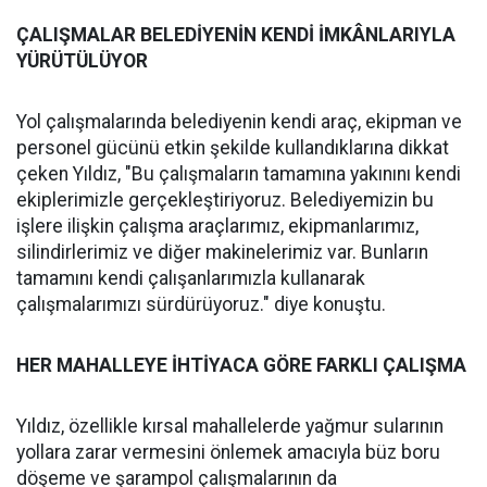
ÇALIŞMALAR BELEDİYENİN KENDİ İMKÂNLARIYLA
YÜRÜTÜLÜYOR
Yol çalışmalarında belediyenin kendi araç, ekipman ve
personel gücünü etkin şekilde kullandıklarına dikkat
çeken Yıldız, "Bu çalışmaların tamamına yakınını kendi
ekiplerimizle gerçekleştiriyoruz. Belediyemizin bu
işlere ilişkin çalışma araçlarımız, ekipmanlarımız,
silindirlerimiz ve diğer makinelerimiz var. Bunların
tamamını kendi çalışanlarımızla kullanarak
çalışmalarımızı sürdürüyoruz." diye konuştu.
HER MAHALLEYE İHTİYACA GÖRE FARKLI ÇALIŞMA
Yıldız, özellikle kırsal mahallelerde yağmur sularının
yollara zarar vermesini önlemek amacıyla büz boru
döşeme ve şarampol çalışmalarının da