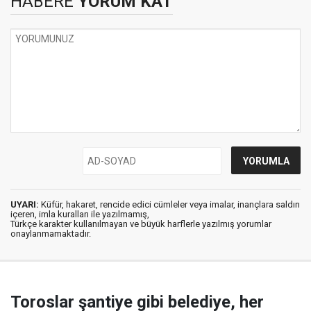
HABERE
YORUM KAT
UYARI:
Küfür, hakaret, rencide edici cümleler veya imalar, inançlara saldırı
içeren, imla kuralları ile yazılmamış,
Türkçe karakter kullanılmayan ve büyük harflerle yazılmış yorumlar
onaylanmamaktadır.
Toroslar şantiye gibi belediye, her