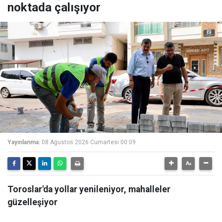
noktada çalışıyor
Yayınlanma:
08 Ağustos 2026 Cumartesi 00:09
Toroslar'da yollar yenileniyor, mahalleler
güzelleşiyor