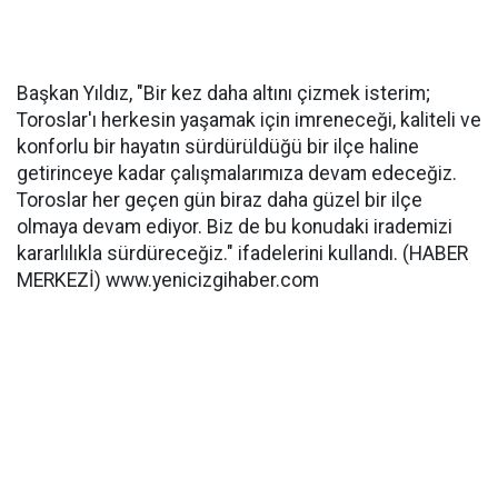
Başkan Yıldız, "Bir kez daha altını çizmek isterim;
Toroslar'ı herkesin yaşamak için imreneceği, kaliteli ve
konforlu bir hayatın sürdürüldüğü bir ilçe haline
getirinceye kadar çalışmalarımıza devam edeceğiz.
Toroslar her geçen gün biraz daha güzel bir ilçe
olmaya devam ediyor. Biz de bu konudaki irademizi
kararlılıkla sürdüreceğiz." ifadelerini kullandı. (HABER
MERKEZİ) www.yenicizgihaber.com