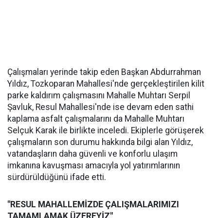
Çalışmaları yerinde takip eden Başkan Abdurrahman
Yıldız, Tozkoparan Mahallesi'nde gerçekleştirilen kilit
parke kaldırım çalışmasını Mahalle Muhtarı Serpil
Şavluk, Resul Mahallesi'nde ise devam eden sathi
kaplama asfalt çalışmalarını da Mahalle Muhtarı
Selçuk Karak ile birlikte inceledi. Ekiplerle görüşerek
çalışmaların son durumu hakkında bilgi alan Yıldız,
vatandaşların daha güvenli ve konforlu ulaşım
imkanına kavuşması amacıyla yol yatırımlarının
sürdürüldüğünü ifade etti.
"RESUL MAHALLEMİZDE ÇALIŞMALARIMIZI
TAMAMLAMAK ÜZEREYİZ"