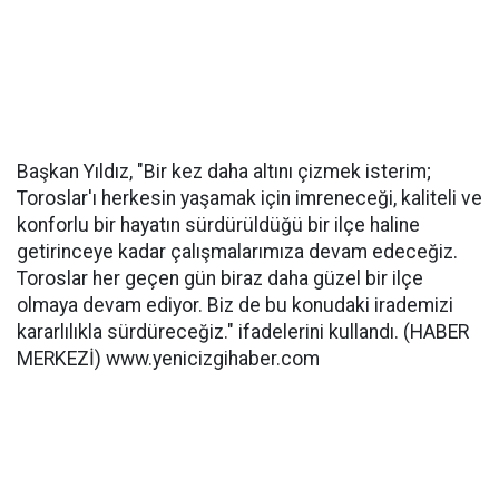
Başkan Yıldız, "Bir kez daha altını çizmek isterim;
Toroslar'ı herkesin yaşamak için imreneceği, kaliteli ve
konforlu bir hayatın sürdürüldüğü bir ilçe haline
getirinceye kadar çalışmalarımıza devam edeceğiz.
Toroslar her geçen gün biraz daha güzel bir ilçe
olmaya devam ediyor. Biz de bu konudaki irademizi
kararlılıkla sürdüreceğiz." ifadelerini kullandı. (HABER
MERKEZİ) www.yenicizgihaber.com