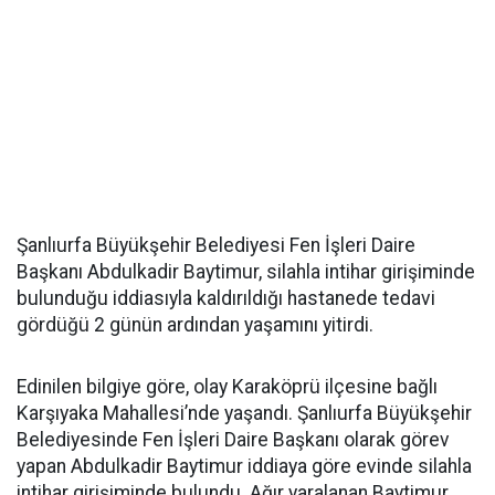
Şanlıurfa Büyükşehir Belediyesi Fen İşleri Daire
Başkanı Abdulkadir Baytimur, silahla intihar girişiminde
bulunduğu iddiasıyla kaldırıldığı hastanede tedavi
gördüğü 2 günün ardından yaşamını yitirdi.
Edinilen bilgiye göre, olay Karaköprü ilçesine bağlı
Karşıyaka Mahallesi’nde yaşandı. Şanlıurfa Büyükşehir
Belediyesinde Fen İşleri Daire Başkanı olarak görev
yapan Abdulkadir Baytimur iddiaya göre evinde silahla
intihar girişiminde bulundu. Ağır yaralanan Baytimur,