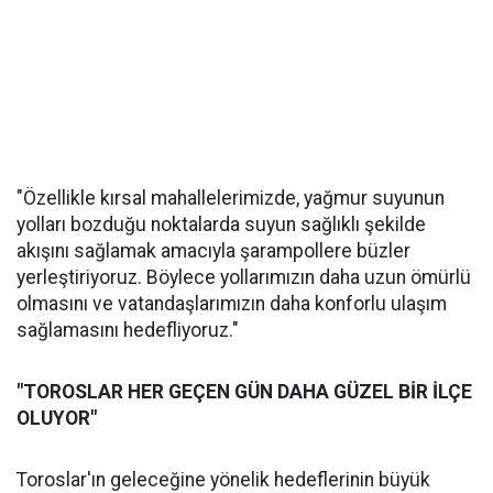
"Özellikle kırsal mahallelerimizde, yağmur suyunun
yolları bozduğu noktalarda suyun sağlıklı şekilde
akışını sağlamak amacıyla şarampollere büzler
yerleştiriyoruz. Böylece yollarımızın daha uzun ömürlü
olmasını ve vatandaşlarımızın daha konforlu ulaşım
sağlamasını hedefliyoruz."
"TOROSLAR HER GEÇEN GÜN DAHA GÜZEL BİR İLÇE
OLUYOR"
Toroslar'ın geleceğine yönelik hedeflerinin büyük