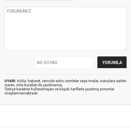
UYARI:
Küfür, hakaret, rencide edici cümleler veya imalar, inançlara saldırı
içeren, imla kuralları ile yazılmamış,
Türkçe karakter kullanılmayan ve büyük harflerle yazılmış yorumlar
onaylanmamaktadır.