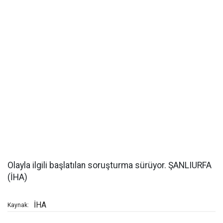
Olayla ilgili başlatılan soruşturma sürüyor. ŞANLIURFA
(İHA)
İHA
Kaynak: