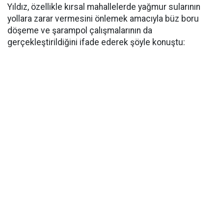
Yıldız, özellikle kırsal mahallelerde yağmur sularının
yollara zarar vermesini önlemek amacıyla büz boru
döşeme ve şarampol çalışmalarının da
gerçekleştirildiğini ifade ederek şöyle konuştu: