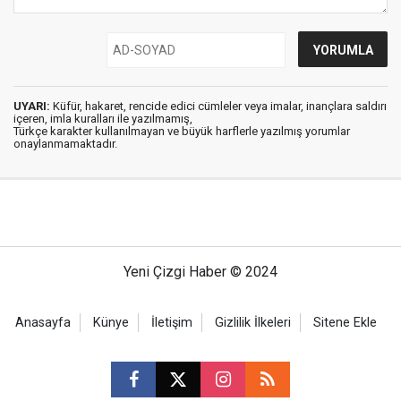
UYARI:
Küfür, hakaret, rencide edici cümleler veya imalar, inançlara saldırı
içeren, imla kuralları ile yazılmamış,
Türkçe karakter kullanılmayan ve büyük harflerle yazılmış yorumlar
onaylanmamaktadır.
Yeni Çizgi Haber © 2024
Anasayfa
Künye
İletişim
Gizlilik İlkeleri
Sitene Ekle