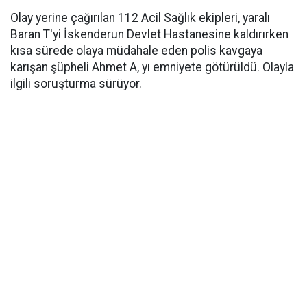
Olay yerine çağırılan 112 Acil Sağlık ekipleri, yaralı
Baran T'yi İskenderun Devlet Hastanesine kaldırırken
kısa sürede olaya müdahale eden polis kavgaya
karışan şüpheli Ahmet A, yı emniyete götürüldü. Olayla
ilgili soruşturma sürüyor.