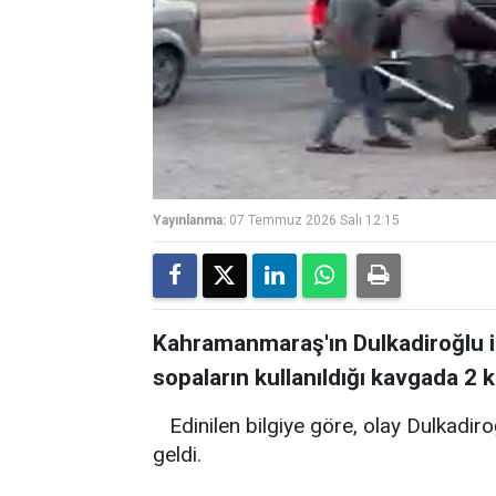
Yayınlanma:
07 Temmuz 2026 Salı 12:15
Kahramanmaraş'ın Dulkadiroğlu il
sopaların kullanıldığı kavgada 2 ki
Edinilen bilgiye göre, olay Dulkadi
geldi.