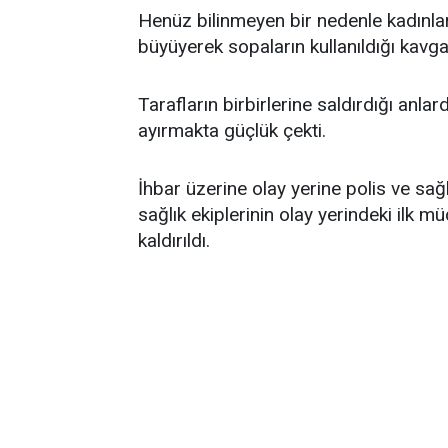
Henüz bilinmeyen bir nedenle kadınla
büyüyerek sopaların kullanıldığı kavg
Tarafların birbirlerine saldırdığı anl
ayırmakta güçlük çekti.
İhbar üzerine olay yerine polis ve sağl
sağlık ekiplerinin olay yerindeki ilk
kaldırıldı.