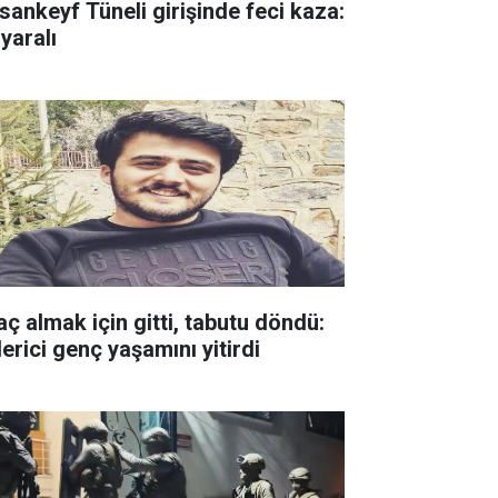
sankeyf Tüneli girişinde feci kaza:
yaralı
aç almak için gitti, tabutu döndü:
erici genç yaşamını yitirdi