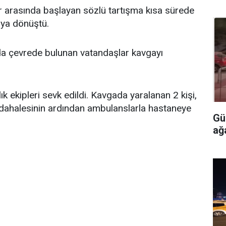
r arasında başlayan sözlü tartışma kısa sürede
aya dönüştü.
arda çevrede bulunan vatandaşlar kavgayı
ık ekipleri sevk edildi. Kavgada yaralanan 2 kişi,
 müdahalesinin ardından ambulanslarla hastaneye
Gü
ağ