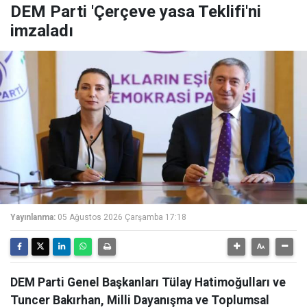
DEM Parti 'Çerçeve yasa Teklifi'ni
imzaladı
Yayınlanma:
05 Ağustos 2026 Çarşamba 17:18
DEM Parti Genel Başkanları Tülay Hatimoğulları ve
Tuncer Bakırhan, Milli Dayanışma ve Toplumsal