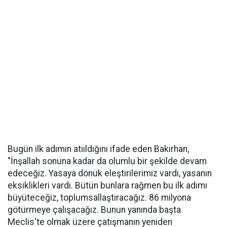
Bugün ilk adımın atııldığını ifade eden Bakırhan,
"İnşallah sonuna kadar da olumlu bir şekilde devam
edeceğiz. Yasaya dönük eleştirilerimiz vardı, yasanın
eksiklikleri vardı. Bütün bunlara rağmen bu ilk adımı
büyüteceğiz, toplumsallaştıracağız. 86 milyona
götürmeye çalışacağız. Bunun yanında başta
Meclis'te olmak üzere çatışmanın yeniden