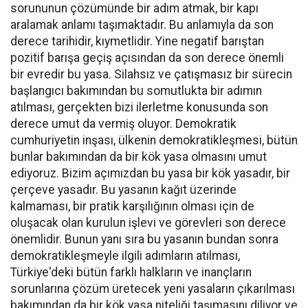
sorununun çözümünde bir adım atmak, bir kapı
aralamak anlamı taşımaktadır. Bu anlamıyla da son
derece tarihidir, kıymetlidir. Yine negatif barıştan
pozitif barışa geçiş açısından da son derece önemli
bir evredir bu yasa. Silahsız ve çatışmasız bir sürecin
başlangıcı bakımından bu somutlukta bir adımın
atılması, gerçekten bizi ilerletme konusunda son
derece umut da vermiş oluyor. Demokratik
cumhuriyetin inşası, ülkenin demokratikleşmesi, bütün
bunlar bakımından da bir kök yasa olmasını umut
ediyoruz. Bizim açımızdan bu yasa bir kök yasadır, bir
çerçeve yasadır. Bu yasanın kağıt üzerinde
kalmaması, bir pratik karşılığının olması için de
oluşacak olan kurulun işlevi ve görevleri son derece
önemlidir. Bunun yanı sıra bu yasanın bundan sonra
demokratikleşmeyle ilgili adımların atılması,
Türkiye'deki bütün farklı halkların ve inançların
sorunlarına çözüm üretecek yeni yasaların çıkarılması
bakımından da bir kök yasa niteliği taşımasını diliyor ve