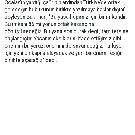
Öcalan’ın yaptığı çağrının ardından Türkiye’de ortak
geleceğin hukukunun birlikte yazılmaya başlandığını'
söyleyen Bakırhan, "Bu yasa hepimiz için bir imkandır.
Bu imkanı 86 milyonun ortak kazancına
dönüştüreceğiz. Bu yasa son durak değil, tam tersine
başlangıçtır. Yasanın eksiklerini ifade ettiğimiz gibi
önemini biliyoruz, önemini de savunacağız. Türkiye
için yeni bir kapı aralayacak ve yeni bir önemli eşiği
birlikte aşacağız" dedi.