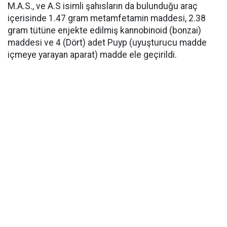
M.A.S., ve A.S isimli şahısların da bulunduğu araç
içerisinde 1.47 gram metamfetamin maddesi, 2.38
gram tütüne enjekte edilmiş kannobinoid (bonzai)
maddesi ve 4 (Dört) adet Puyp (uyuşturucu madde
içmeye yarayan aparat) madde ele geçirildi.