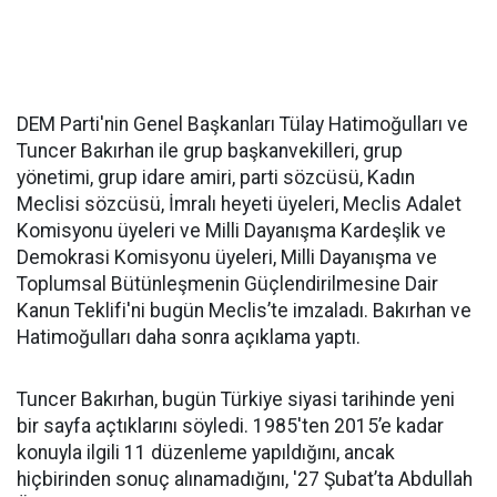
DEM Parti'nin Genel Başkanları Tülay Hatimoğulları ve
Tuncer Bakırhan ile grup başkanvekilleri, grup
yönetimi, grup idare amiri, parti sözcüsü, Kadın
Meclisi sözcüsü, İmralı heyeti üyeleri, Meclis Adalet
Komisyonu üyeleri ve Milli Dayanışma Kardeşlik ve
Demokrasi Komisyonu üyeleri, Milli Dayanışma ve
Toplumsal Bütünleşmenin Güçlendirilmesine Dair
Kanun Teklifi'ni bugün Meclis’te imzaladı. Bakırhan ve
Hatimoğulları daha sonra açıklama yaptı.
Tuncer Bakırhan, bugün Türkiye siyasi tarihinde yeni
bir sayfa açtıklarını söyledi. 1985'ten 2015’e kadar
konuyla ilgili 11 düzenleme yapıldığını, ancak
hiçbirinden sonuç alınamadığını, '27 Şubat’ta Abdullah