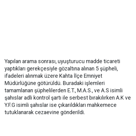
Yapılan arama sonrası, uyuşturucu madde ticareti
yaptıkları gerekçesiyle gözaltına alınan 5 şüpheli,
ifadeleri alınmak üzere Kahta İlçe Emniyet
Müdürlüğüne götürüldü. Buradaki işlemleri
tamamlanan şüphelilerden E.T., M.A.S., ve A.S isimli
şahıslar adli kontrol şartı ile serbest bırakılırken A.K ve
Y.F.G isimli şahıslar ise çıkarıldıkları mahkemece
tutuklanarak cezaevine gönderildi.