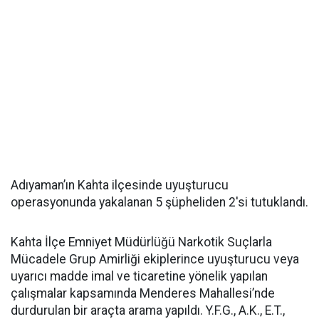
Adıyaman’ın Kahta ilçesinde uyuşturucu
operasyonunda yakalanan 5 şüpheliden 2'si tutuklandı.
Kahta İlçe Emniyet Müdürlüğü Narkotik Suçlarla
Mücadele Grup Amirliği ekiplerince uyuşturucu veya
uyarıcı madde imal ve ticaretine yönelik yapılan
çalışmalar kapsamında Menderes Mahallesi’nde
durdurulan bir araçta arama yapıldı. Y.F.G., A.K., E.T.,