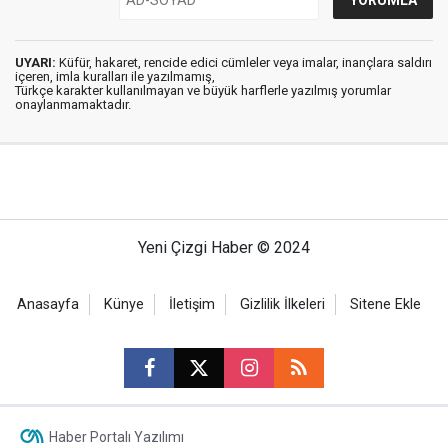
UYARI:
Küfür, hakaret, rencide edici cümleler veya imalar, inançlara saldırı
içeren, imla kuralları ile yazılmamış,
Türkçe karakter kullanılmayan ve büyük harflerle yazılmış yorumlar
onaylanmamaktadır.
Yeni Çizgi Haber © 2024
Anasayfa
Künye
İletişim
Gizlilik İlkeleri
Sitene Ekle
Haber Portalı Yazılımı