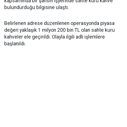
kapsamında bir şahsın işyerinde sahte kuru kahve
bulundurduğu bilgisine ulaştı.
Belirlenen adrese düzenlenen operasyonda piyasa
değeri yaklaşık 1 milyon 200 bin TL olan sahte kuru
kahveler ele geçirildi. Olayla ilgili adli işlemlere
başlanıldı.