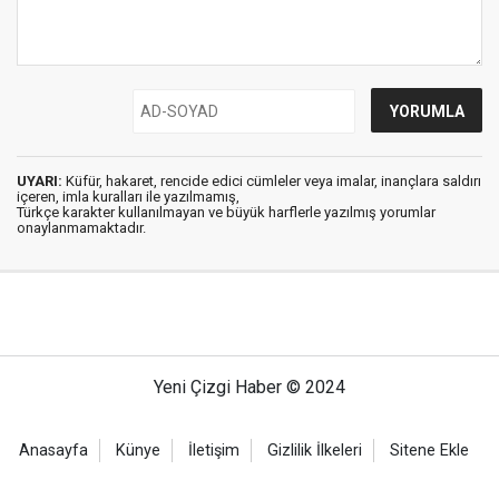
UYARI:
Küfür, hakaret, rencide edici cümleler veya imalar, inançlara saldırı
içeren, imla kuralları ile yazılmamış,
Türkçe karakter kullanılmayan ve büyük harflerle yazılmış yorumlar
onaylanmamaktadır.
Yeni Çizgi Haber © 2024
Anasayfa
Künye
İletişim
Gizlilik İlkeleri
Sitene Ekle