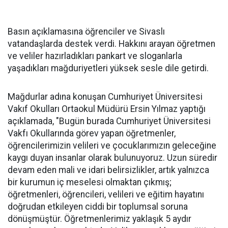
Basın açıklamasına öğrenciler ve Sivaslı
vatandaşlarda destek verdi. Hakkını arayan öğretmen
ve veliler hazırladıkları pankart ve sloganlarla
yaşadıkları mağduriyetleri yüksek sesle dile getirdi.
Mağdurlar adına konuşan Cumhuriyet Üniversitesi
Vakıf Okulları Ortaokul Müdürü Ersin Yılmaz yaptığı
açıklamada, "Bugün burada Cumhuriyet Üniversitesi
Vakfı Okullarında görev yapan öğretmenler,
öğrencilerimizin velileri ve çocuklarımızın geleceğine
kaygı duyan insanlar olarak bulunuyoruz. Uzun süredir
devam eden mali ve idari belirsizlikler, artık yalnızca
bir kurumun iç meselesi olmaktan çıkmış;
öğretmenleri, öğrencileri, velileri ve eğitim hayatını
doğrudan etkileyen ciddi bir toplumsal soruna
dönüşmüştür. Öğretmenlerimiz yaklaşık 5 aydır