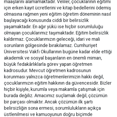
maaşlarını alamamaktadır. Veliler, çocuklarının eğitimi
için erken kayıt ücretlerini ve kitap bedellerini ödemiş
olmasına rağmen yeni eğitim öğretim döneminin nasıl
başlayacağı konusunda ciddi bir belirsizlik
yaşamaktadır. En ağır yükü ise hiçbir sorumluluğu
olmayan çocuklarımız taşımaktadır. Eğitim belirsizlik
kaldırmaz. Çocuklarımızın geleceği, idari ve mali
sorunların gölgesinde bırakılamaz. Cumhuriyet
Üniversitesi Vakfı Okullarının bugüne kadar elde ettiği
akademik ve sosyal başarıların en önemli mimarı,
büyük fedakârlıklarla görev yapan öğretmen
kadrosudur. Mevcut öğretmen kadrosunun
korunması yalnızca öğretmenlerimizin hakkı değil,
çocuklarımızın eğitim hakkının da güvencesidir. Bizler
hiçbir kişiyle, kurumla veya makamla çatışmak için
burada değiliz. Amacımız suçlamak değil, çözümün
bir parçası olmaktır. Ancak çözümün ilk şartı
belirsizliğin sona ermesi, sorumlulukların açıkça
üstlenilmesi ve kamuoyunun doğru biçimde