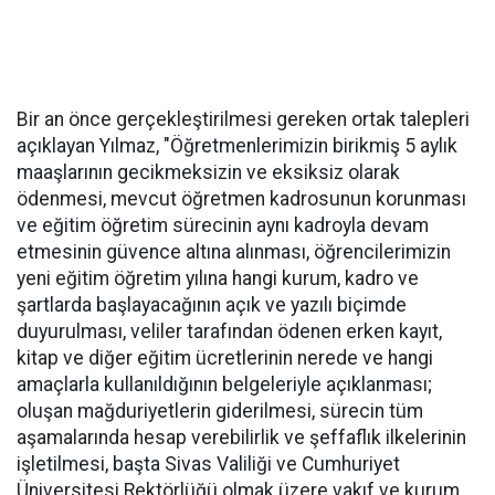
Bir an önce gerçekleştirilmesi gereken ortak talepleri
açıklayan Yılmaz, "Öğretmenlerimizin birikmiş 5 aylık
maaşlarının gecikmeksizin ve eksiksiz olarak
ödenmesi, mevcut öğretmen kadrosunun korunması
ve eğitim öğretim sürecinin aynı kadroyla devam
etmesinin güvence altına alınması, öğrencilerimizin
yeni eğitim öğretim yılına hangi kurum, kadro ve
şartlarda başlayacağının açık ve yazılı biçimde
duyurulması, veliler tarafından ödenen erken kayıt,
kitap ve diğer eğitim ücretlerinin nerede ve hangi
amaçlarla kullanıldığının belgeleriyle açıklanması;
oluşan mağduriyetlerin giderilmesi, sürecin tüm
aşamalarında hesap verebilirlik ve şeffaflık ilkelerinin
işletilmesi, başta Sivas Valiliği ve Cumhuriyet
Üniversitesi Rektörlüğü olmak üzere vakıf ve kurum