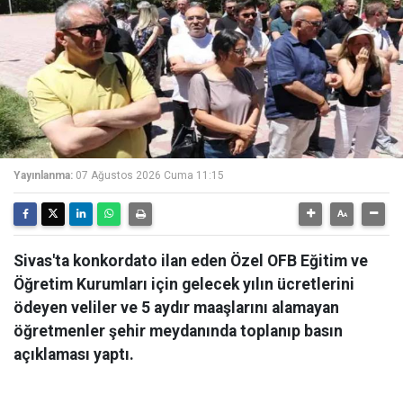
Yayınlanma:
07 Ağustos 2026 Cuma 11:15
Sivas'ta konkordato ilan eden Özel OFB Eğitim ve
Öğretim Kurumları için gelecek yılın ücretlerini
ödeyen veliler ve 5 aydır maaşlarını alamayan
öğretmenler şehir meydanında toplanıp basın
açıklaması yaptı.