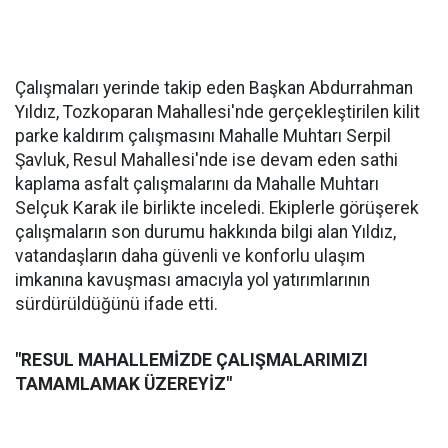
Çalışmaları yerinde takip eden Başkan Abdurrahman
Yıldız, Tozkoparan Mahallesi'nde gerçekleştirilen kilit
parke kaldırım çalışmasını Mahalle Muhtarı Serpil
Şavluk, Resul Mahallesi'nde ise devam eden sathi
kaplama asfalt çalışmalarını da Mahalle Muhtarı
Selçuk Karak ile birlikte inceledi. Ekiplerle görüşerek
çalışmaların son durumu hakkında bilgi alan Yıldız,
vatandaşların daha güvenli ve konforlu ulaşım
imkanına kavuşması amacıyla yol yatırımlarının
sürdürüldüğünü ifade etti.
"RESUL MAHALLEMİZDE ÇALIŞMALARIMIZI
TAMAMLAMAK ÜZEREYİZ"