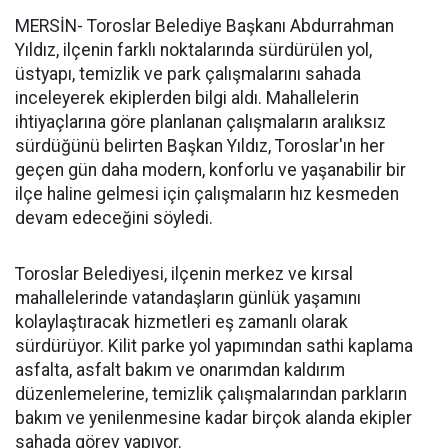
MERSİN- Toroslar Belediye Başkanı Abdurrahman
Yıldız, ilçenin farklı noktalarında sürdürülen yol,
üstyapı, temizlik ve park çalışmalarını sahada
inceleyerek ekiplerden bilgi aldı. Mahallelerin
ihtiyaçlarına göre planlanan çalışmaların aralıksız
sürdüğünü belirten Başkan Yıldız, Toroslar'ın her
geçen gün daha modern, konforlu ve yaşanabilir bir
ilçe haline gelmesi için çalışmaların hız kesmeden
devam edeceğini söyledi.
Toroslar Belediyesi, ilçenin merkez ve kırsal
mahallelerinde vatandaşların günlük yaşamını
kolaylaştıracak hizmetleri eş zamanlı olarak
sürdürüyor. Kilit parke yol yapımından sathi kaplama
asfalta, asfalt bakım ve onarımdan kaldırım
düzenlemelerine, temizlik çalışmalarından parkların
bakım ve yenilenmesine kadar birçok alanda ekipler
sahada görev yapıyor.