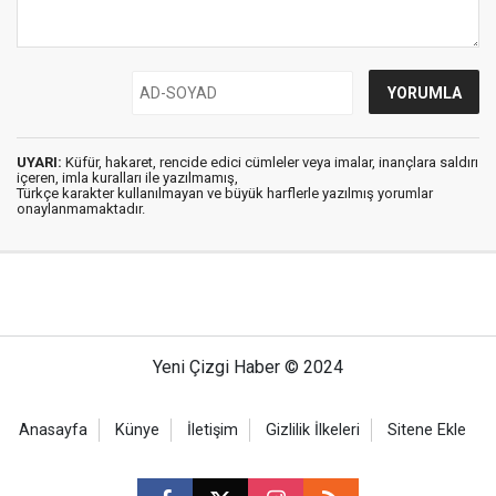
UYARI:
Küfür, hakaret, rencide edici cümleler veya imalar, inançlara saldırı
içeren, imla kuralları ile yazılmamış,
Türkçe karakter kullanılmayan ve büyük harflerle yazılmış yorumlar
onaylanmamaktadır.
Yeni Çizgi Haber © 2024
Anasayfa
Künye
İletişim
Gizlilik İlkeleri
Sitene Ekle