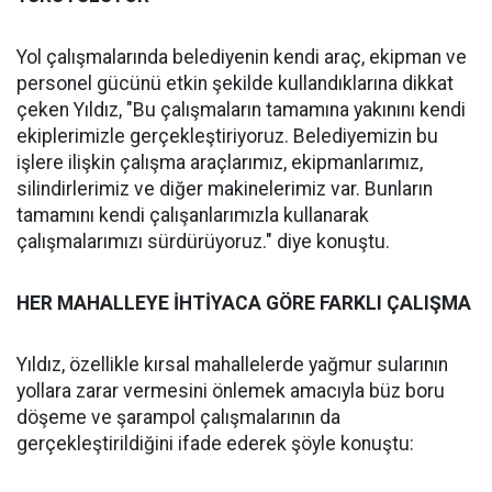
Yol çalışmalarında belediyenin kendi araç, ekipman ve
personel gücünü etkin şekilde kullandıklarına dikkat
çeken Yıldız, "Bu çalışmaların tamamına yakınını kendi
ekiplerimizle gerçekleştiriyoruz. Belediyemizin bu
işlere ilişkin çalışma araçlarımız, ekipmanlarımız,
silindirlerimiz ve diğer makinelerimiz var. Bunların
tamamını kendi çalışanlarımızla kullanarak
çalışmalarımızı sürdürüyoruz." diye konuştu.
HER MAHALLEYE İHTİYACA GÖRE FARKLI ÇALIŞMA
Yıldız, özellikle kırsal mahallelerde yağmur sularının
yollara zarar vermesini önlemek amacıyla büz boru
döşeme ve şarampol çalışmalarının da
gerçekleştirildiğini ifade ederek şöyle konuştu: