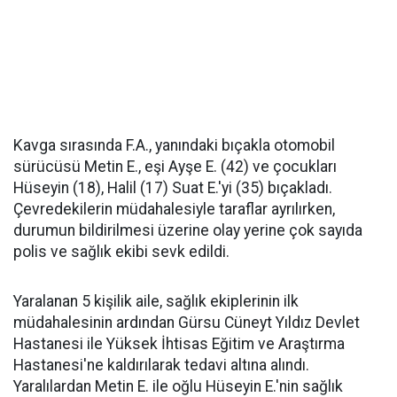
Kavga sırasında F.A., yanındaki bıçakla otomobil
sürücüsü Metin E., eşi Ayşe E. (42) ve çocukları
Hüseyin (18), Halil (17) Suat E.'yi (35) bıçakladı.
Çevredekilerin müdahalesiyle taraflar ayrılırken,
durumun bildirilmesi üzerine olay yerine çok sayıda
polis ve sağlık ekibi sevk edildi.
Yaralanan 5 kişilik aile, sağlık ekiplerinin ilk
müdahalesinin ardından Gürsu Cüneyt Yıldız Devlet
Hastanesi ile Yüksek İhtisas Eğitim ve Araştırma
Hastanesi'ne kaldırılarak tedavi altına alındı.
Yaralılardan Metin E. ile oğlu Hüseyin E.'nin sağlık