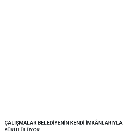
ÇALIŞMALAR BELEDİYENİN KENDİ İMKÂNLARIYLA
YÜRÜTÜLÜYOR