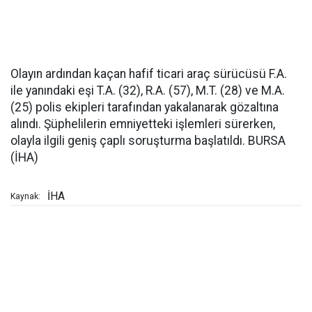
Olayın ardından kaçan hafif ticari araç sürücüsü F.A.
ile yanındaki eşi T.A. (32), R.A. (57), M.T. (28) ve M.A.
(25) polis ekipleri tarafından yakalanarak gözaltına
alındı. Şüphelilerin emniyetteki işlemleri sürerken,
olayla ilgili geniş çaplı soruşturma başlatıldı. BURSA
(İHA)
İHA
Kaynak: