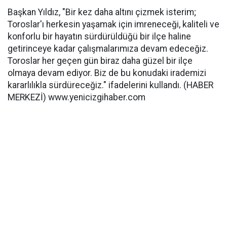
Başkan Yıldız, "Bir kez daha altını çizmek isterim;
Toroslar'ı herkesin yaşamak için imreneceği, kaliteli ve
konforlu bir hayatın sürdürüldüğü bir ilçe haline
getirinceye kadar çalışmalarımıza devam edeceğiz.
Toroslar her geçen gün biraz daha güzel bir ilçe
olmaya devam ediyor. Biz de bu konudaki irademizi
kararlılıkla sürdüreceğiz." ifadelerini kullandı. (HABER
MERKEZİ) www.yenicizgihaber.com