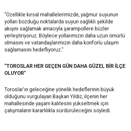
"Özellikle kırsal mahallelerimizde, yağmur suyunun
yolları bozduğu noktalarda suyun sağlıklı şekilde
akışını sağlamak amacıyla şarampollere büzler
yerleştiriyoruz. Böylece yollarımızın daha uzun ömürlü
olmasını ve vatandaşlarımızın daha konforlu ulaşım
sağlamasını hedefliyoruz."
"TOROSLAR HER GEÇEN GÜN DAHA GÜZEL BİR İLÇE
OLUYOR"
Toroslar'ın geleceğine yönelik hedeflerinin büyük
olduğunu vurgulayan Başkan Yıldız, ilçenin her
mahallesinde yaşam kalitesini yükseltmek için
çalışmaların kararlılıkla sürdürüleceğini söyledi.