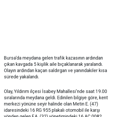
Bursa'da meydana gelen trafik kazasının ardından
çıkan kavgada 5 kişilik aile bıçaklanarak yaralandı.
Olayın ardından kaçan saldırgan ve yanındakiler kısa
sürede yakalandı.
Olay, Yıldırım ilçesi İsabey Mahallesi'nde saat 19.00
sıralarında meydana geldi. Edinilen bilgiye göre, kent
merkezi yönüne seyir halinde olan Metin E. (47)
idaresindeki 16 RG 955 plakalı otomobil ile karşı
yönden gelen F.A. (32) yönetimindeki 16 AC 0082