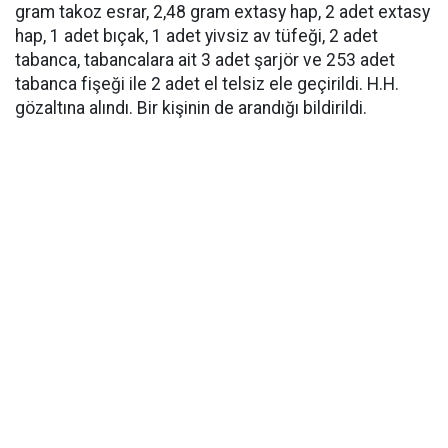
gram takoz esrar, 2,48 gram extasy hap, 2 adet extasy
hap, 1 adet bıçak, 1 adet yivsiz av tüfeği, 2 adet
tabanca, tabancalara ait 3 adet şarjör ve 253 adet
tabanca fişeği ile 2 adet el telsiz ele geçirildi. H.H.
gözaltına alındı. Bir kişinin de arandığı bildirildi.