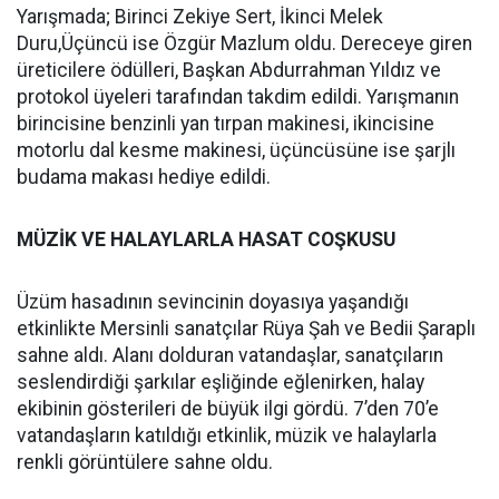
Yarışmada; Birinci Zekiye Sert, İkinci Melek
Duru,Üçüncü ise Özgür Mazlum oldu. Dereceye giren
üreticilere ödülleri, Başkan Abdurrahman Yıldız ve
protokol üyeleri tarafından takdim edildi. Yarışmanın
birincisine benzinli yan tırpan makinesi, ikincisine
motorlu dal kesme makinesi, üçüncüsüne ise şarjlı
budama makası hediye edildi.
MÜZİK VE HALAYLARLA HASAT COŞKUSU
Üzüm hasadının sevincinin doyasıya yaşandığı
etkinlikte Mersinli sanatçılar Rüya Şah ve Bedii Şaraplı
sahne aldı. Alanı dolduran vatandaşlar, sanatçıların
seslendirdiği şarkılar eşliğinde eğlenirken, halay
ekibinin gösterileri de büyük ilgi gördü. 7’den 70’e
vatandaşların katıldığı etkinlik, müzik ve halaylarla
renkli görüntülere sahne oldu.