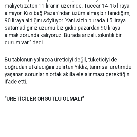
maliyeti zaten 11 liranın üzerinde. Tüccar 14-15 liraya
almıyor. Kızılbağ Pazarı’ndan üzüm almış bir tanıdığım,
90 liraya aldığını söylüyor. Yani sizin burada 15 liraya
satamadığınız üzümü biz gidip pazardan 90 liraya
almak zorunda kalıyoruz. Burada arızalı, sıkıntılı bir
durum var.” dedi.
Bu tablonun yalnızca üreticiyi değil, tüketiciyi de
doğrudan etkilediğini belirten Yıldız, tarımsal üretimde
yaşanan sorunların ortak akılla ele alınması gerektiğini
ifade etti.
“
ÜRETİCİLER ÖRGÜTLÜ OLMALI”