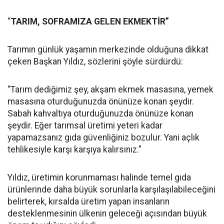
“
TARIM, SOFRAMIZA GELEN EKMEKTİR”
Tarımın günlük yaşamın merkezinde olduğuna dikkat
çeken Başkan Yıldız, sözlerini şöyle sürdürdü:
“Tarım dediğimiz şey, akşam ekmek masasına, yemek
masasına oturduğunuzda önünüze konan şeydir.
Sabah kahvaltıya oturduğunuzda önünüze konan
şeydir. Eğer tarımsal üretimi yeteri kadar
yapamazsanız gıda güvenliğiniz bozulur. Yani açlık
tehlikesiyle karşı karşıya kalırsınız.”
Yıldız, üretimin korunmaması halinde temel gıda
ürünlerinde daha büyük sorunlarla karşılaşılabileceğini
belirterek, kırsalda üretim yapan insanların
desteklenmesinin ülkenin geleceği açısından büyük