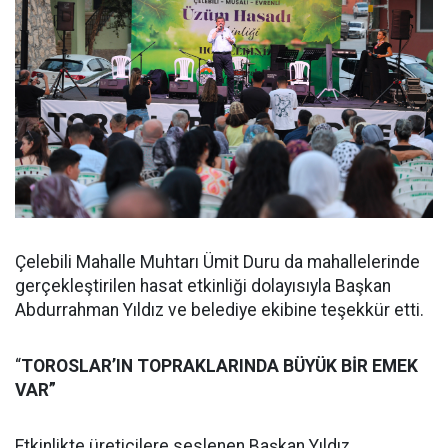
Çelebili Mahalle Muhtarı Ümit Duru da mahallelerinde
gerçekleştirilen hasat etkinliği dolayısıyla Başkan
Abdurrahman Yıldız ve belediye ekibine teşekkür etti.
“
TOROSLAR’IN TOPRAKLARINDA BÜYÜK BİR EMEK
VAR”
Etkinlikte üreticilere seslenen Başkan Yıldız,