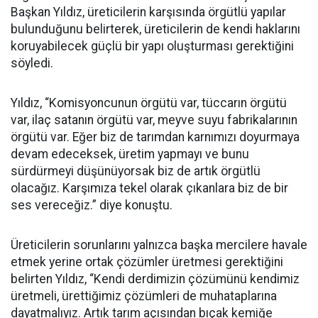
Başkan Yıldız, üreticilerin karşısında örgütlü yapılar
bulunduğunu belirterek, üreticilerin de kendi haklarını
koruyabilecek güçlü bir yapı oluşturması gerektiğini
söyledi.
Yıldız, “Komisyoncunun örgütü var, tüccarın örgütü
var, ilaç satanın örgütü var, meyve suyu fabrikalarının
örgütü var. Eğer biz de tarımdan karnımızı doyurmaya
devam edeceksek, üretim yapmayı ve bunu
sürdürmeyi düşünüyorsak biz de artık örgütlü
olacağız. Karşımıza tekel olarak çıkanlara biz de bir
ses vereceğiz.” diye konuştu.
Üreticilerin sorunlarını yalnızca başka mercilere havale
etmek yerine ortak çözümler üretmesi gerektiğini
belirten Yıldız, “Kendi derdimizin çözümünü kendimiz
üretmeli, ürettiğimiz çözümleri de muhataplarına
dayatmalıyız. Artık tarım açısından bıçak kemiğe