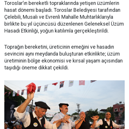
Toroslar’ın bereketli topraklarında yetişen üzümlerin
hasat dönemi başladı. Toroslar Belediyesi tarafından
Çelebili, Musalı ve Evrenli Mahalle Muhtarlıklarıyla
birlikte bu yıl üçüncüsü düzenlenen Geleneksel Üzüm
Hasadı Etkinliği, yoğun katılımla gerçekleştirildi.
Toprağın bereketini, üreticinin emeğini ve hasadın
sevincini aynı meydanda buluşturan etkinlikte; üzüm
üretiminin bölge ekonomisi ve kırsal yaşam açısından
taşıdığı öneme dikkat çekildi.