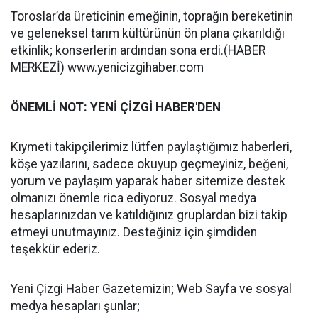
Toroslar’da üreticinin emeğinin, toprağın bereketinin
ve geleneksel tarım kültürünün ön plana çıkarıldığı
etkinlik; konserlerin ardından sona erdi.(HABER
MERKEZİ) www.yenicizgihaber.com
ÖNEMLİ NOT: YENİ ÇİZGİ HABER'DEN
Kıymeti takipçilerimiz lütfen paylaştığımız haberleri,
köşe yazılarını, sadece okuyup geçmeyiniz, beğeni,
yorum ve paylaşım yaparak haber sitemize destek
olmanızı önemle rica ediyoruz. Sosyal medya
hesaplarınızdan ve katıldığınız gruplardan bizi takip
etmeyi unutmayınız. Desteğiniz için şimdiden
teşekkür ederiz.
Yeni Çizgi Haber Gazetemizin; Web Sayfa ve sosyal
medya hesapları şunlar;