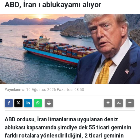
ABD, İran ı ablukayamı alıyor
Yayınlanma:
10 Ağustos 2026 Pazartesi 08:53
ABD ordusu, İran limanlarına uygulanan deniz
ablukası kapsamında şimdiye dek 55 ticari geminin
farklı rotalara yönlendirildiğini, 2 ticari geminin