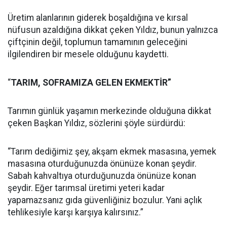
Üretim alanlarının giderek boşaldığına ve kırsal
nüfusun azaldığına dikkat çeken Yıldız, bunun yalnızca
çiftçinin değil, toplumun tamamının geleceğini
ilgilendiren bir mesele olduğunu kaydetti.
“
TARIM, SOFRAMIZA GELEN EKMEKTİR”
Tarımın günlük yaşamın merkezinde olduğuna dikkat
çeken Başkan Yıldız, sözlerini şöyle sürdürdü:
“Tarım dediğimiz şey, akşam ekmek masasına, yemek
masasına oturduğunuzda önünüze konan şeydir.
Sabah kahvaltıya oturduğunuzda önünüze konan
şeydir. Eğer tarımsal üretimi yeteri kadar
yapamazsanız gıda güvenliğiniz bozulur. Yani açlık
tehlikesiyle karşı karşıya kalırsınız.”