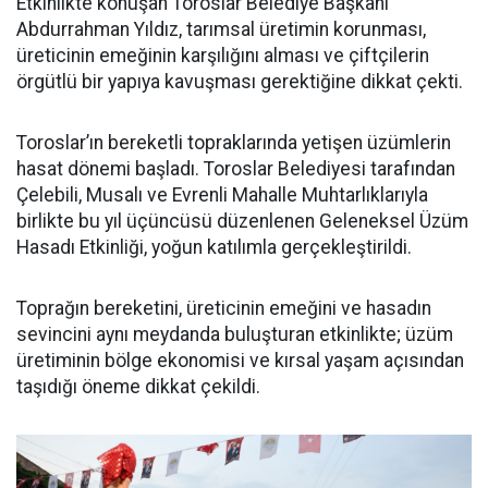
Etkinlikte konuşan Toroslar Belediye Başkanı
Abdurrahman Yıldız, tarımsal üretimin korunması,
üreticinin emeğinin karşılığını alması ve çiftçilerin
örgütlü bir yapıya kavuşması gerektiğine dikkat çekti.
Toroslar’ın bereketli topraklarında yetişen üzümlerin
hasat dönemi başladı. Toroslar Belediyesi tarafından
Çelebili, Musalı ve Evrenli Mahalle Muhtarlıklarıyla
birlikte bu yıl üçüncüsü düzenlenen Geleneksel Üzüm
Hasadı Etkinliği, yoğun katılımla gerçekleştirildi.
Toprağın bereketini, üreticinin emeğini ve hasadın
sevincini aynı meydanda buluşturan etkinlikte; üzüm
üretiminin bölge ekonomisi ve kırsal yaşam açısından
taşıdığı öneme dikkat çekildi.