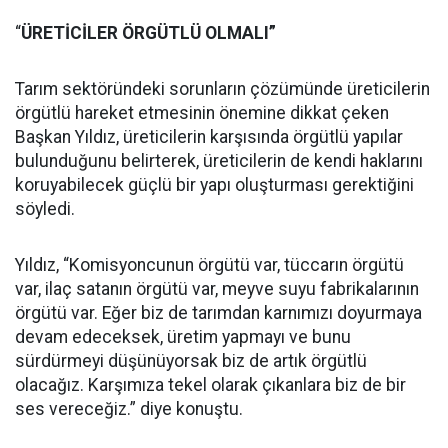
“
ÜRETİCİLER ÖRGÜTLÜ OLMALI”
Tarım sektöründeki sorunların çözümünde üreticilerin
örgütlü hareket etmesinin önemine dikkat çeken
Başkan Yıldız, üreticilerin karşısında örgütlü yapılar
bulunduğunu belirterek, üreticilerin de kendi haklarını
koruyabilecek güçlü bir yapı oluşturması gerektiğini
söyledi.
Yıldız, “Komisyoncunun örgütü var, tüccarın örgütü
var, ilaç satanın örgütü var, meyve suyu fabrikalarının
örgütü var. Eğer biz de tarımdan karnımızı doyurmaya
devam edeceksek, üretim yapmayı ve bunu
sürdürmeyi düşünüyorsak biz de artık örgütlü
olacağız. Karşımıza tekel olarak çıkanlara biz de bir
ses vereceğiz.” diye konuştu.