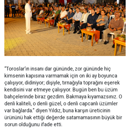
“Toroslar’ın insanı dar gününde, zor gününde hiç
kimsenin kapısına varmamak için on iki ay boyunca
çalışıyor, didiniyor; dişiyle, tırnağıyla toprağını eşerek
kendisini var etmeye çalışıyor. Bugün ben bu üzüm
bahçelerinde biraz gezdim. Bakmaya kıyamazsınız. O
denli kaliteli, o denli güzel, o denli capcanlı üzümler
var bağlarda.” diyen Yıldız, buna karşın üreticinin
ürününü hak ettiği değerde satamamasının büyük bir
sorun olduğunu ifade etti.