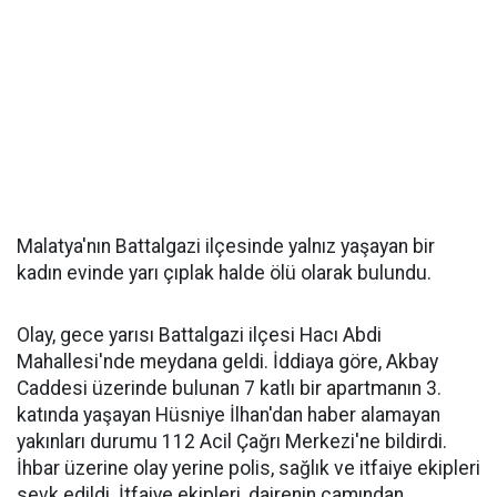
Malatya'nın Battalgazi ilçesinde yalnız yaşayan bir
kadın evinde yarı çıplak halde ölü olarak bulundu.
Olay, gece yarısı Battalgazi ilçesi Hacı Abdi
Mahallesi'nde meydana geldi. İddiaya göre, Akbay
Caddesi üzerinde bulunan 7 katlı bir apartmanın 3.
katında yaşayan Hüsniye İlhan'dan haber alamayan
yakınları durumu 112 Acil Çağrı Merkezi'ne bildirdi.
İhbar üzerine olay yerine polis, sağlık ve itfaiye ekipleri
sevk edildi. İtfaiye ekipleri, dairenin camından