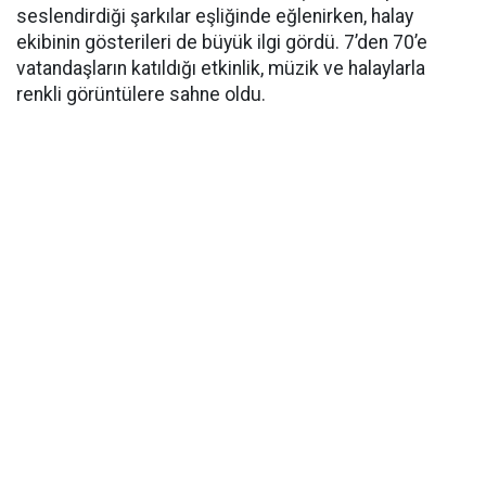
seslendirdiği şarkılar eşliğinde eğlenirken, halay
ekibinin gösterileri de büyük ilgi gördü. 7’den 70’e
vatandaşların katıldığı etkinlik, müzik ve halaylarla
renkli görüntülere sahne oldu.