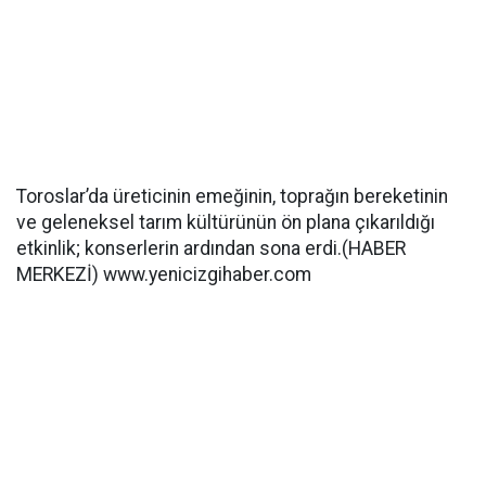
Toroslar’da üreticinin emeğinin, toprağın bereketinin
ve geleneksel tarım kültürünün ön plana çıkarıldığı
etkinlik; konserlerin ardından sona erdi.(HABER
MERKEZİ) www.yenicizgihaber.com