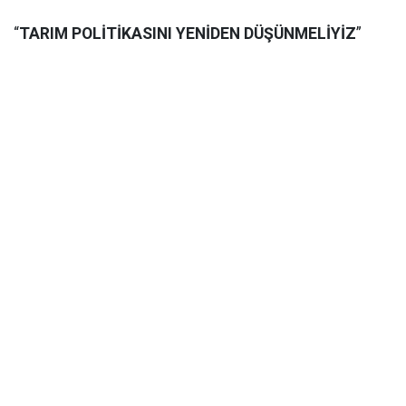
“
TARIM POLİTİKASINI YENİDEN DÜŞÜNMELİYİZ
”