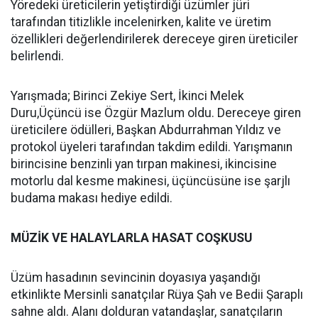
Yöredeki üreticilerin yetiştirdiği üzümler jüri
tarafından titizlikle incelenirken, kalite ve üretim
özellikleri değerlendirilerek dereceye giren üreticiler
belirlendi.
Yarışmada; Birinci Zekiye Sert, İkinci Melek
Duru,Üçüncü ise Özgür Mazlum oldu. Dereceye giren
üreticilere ödülleri, Başkan Abdurrahman Yıldız ve
protokol üyeleri tarafından takdim edildi. Yarışmanın
birincisine benzinli yan tırpan makinesi, ikincisine
motorlu dal kesme makinesi, üçüncüsüne ise şarjlı
budama makası hediye edildi.
MÜZİK VE HALAYLARLA HASAT COŞKUSU
Üzüm hasadının sevincinin doyasıya yaşandığı
etkinlikte Mersinli sanatçılar Rüya Şah ve Bedii Şaraplı
sahne aldı. Alanı dolduran vatandaşlar, sanatçıların