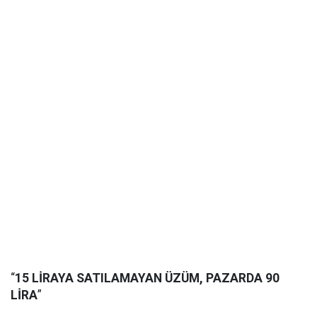
“
15 LİRAYA SATILAMAYAN ÜZÜM, PAZARDA 90
LİRA
”