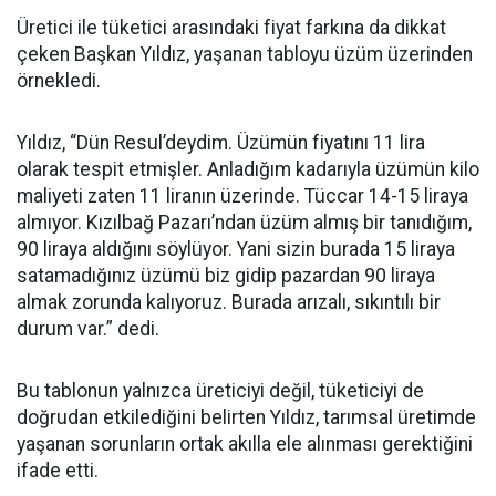
Üretici ile tüketici arasındaki fiyat farkına da dikkat
çeken Başkan Yıldız, yaşanan tabloyu üzüm üzerinden
örnekledi.
Yıldız, “Dün Resul’deydim. Üzümün fiyatını 11 lira
olarak tespit etmişler. Anladığım kadarıyla üzümün kilo
maliyeti zaten 11 liranın üzerinde. Tüccar 14-15 liraya
almıyor. Kızılbağ Pazarı’ndan üzüm almış bir tanıdığım,
90 liraya aldığını söylüyor. Yani sizin burada 15 liraya
satamadığınız üzümü biz gidip pazardan 90 liraya
almak zorunda kalıyoruz. Burada arızalı, sıkıntılı bir
durum var.” dedi.
Bu tablonun yalnızca üreticiyi değil, tüketiciyi de
doğrudan etkilediğini belirten Yıldız, tarımsal üretimde
yaşanan sorunların ortak akılla ele alınması gerektiğini
ifade etti.