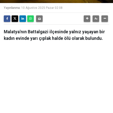
Yayınlanma:
10 Ağustos 2025 Pazar 02:08
Malatya'nın Battalgazi ilçesinde yalnız yaşayan bir
kadın evinde yarı çıplak halde ölü olarak bulundu.