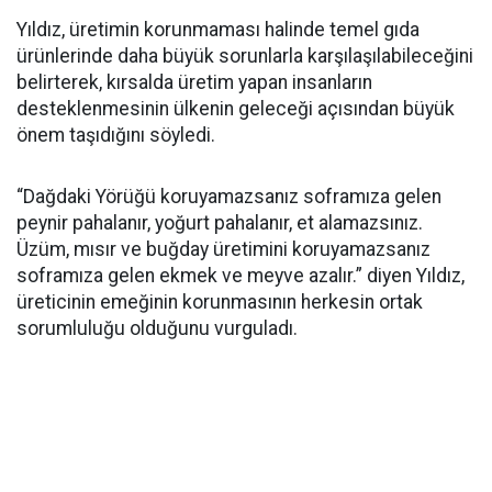
Yıldız, üretimin korunmaması halinde temel gıda
ürünlerinde daha büyük sorunlarla karşılaşılabileceğini
belirterek, kırsalda üretim yapan insanların
desteklenmesinin ülkenin geleceği açısından büyük
önem taşıdığını söyledi.
“Dağdaki Yörüğü koruyamazsanız soframıza gelen
peynir pahalanır, yoğurt pahalanır, et alamazsınız.
Üzüm, mısır ve buğday üretimini koruyamazsanız
soframıza gelen ekmek ve meyve azalır.” diyen Yıldız,
üreticinin emeğinin korunmasının herkesin ortak
sorumluluğu olduğunu vurguladı.