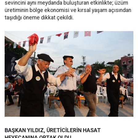
sevincini aynı meydanda buluşturan etkinlikte; üzüm
üretiminin bölge ekonomisi ve kırsal yaşam açısından
taşıdığı öneme dikkat çekildi.
BAŞKAN YILDIZ, ÜRETİCİLERİN HASAT
HEYECANINA ORTAK OLDU