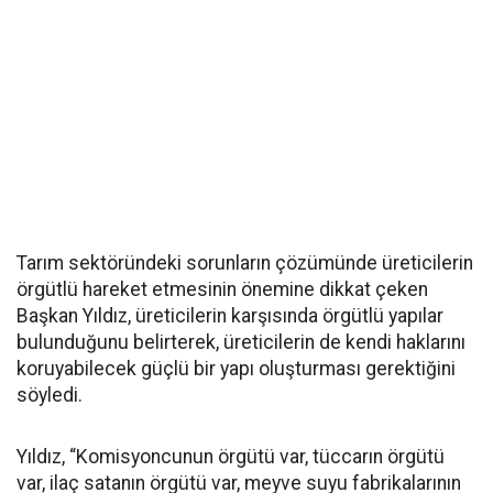
Tarım sektöründeki sorunların çözümünde üreticilerin
örgütlü hareket etmesinin önemine dikkat çeken
Başkan Yıldız, üreticilerin karşısında örgütlü yapılar
bulunduğunu belirterek, üreticilerin de kendi haklarını
koruyabilecek güçlü bir yapı oluşturması gerektiğini
söyledi.
Yıldız, “Komisyoncunun örgütü var, tüccarın örgütü
var, ilaç satanın örgütü var, meyve suyu fabrikalarının