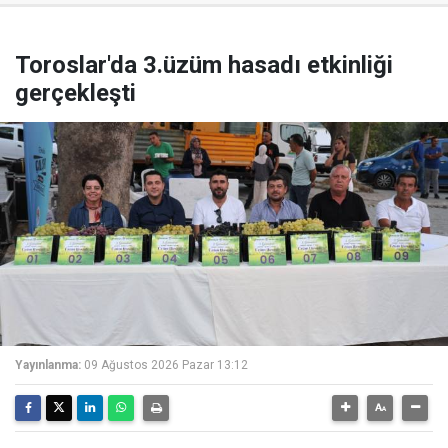
Toroslar'da 3.üzüm hasadı etkinliği
gerçekleşti
Yayınlanma:
09 Ağustos 2026 Pazar 13:12