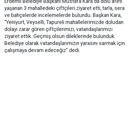
Erdemli Belediye Başkanı Mustafa Kara da dolu afeti
yaşanan 3 mahalledeki çiftçileri ziyaret etti, tarla, sera
ve bahçelerde incelemelerde bulundu. Başkan Kara,
"Yeniyurt, Veyselli, Tapureli mahallelerimizde doludan
dolayı zarar gören çiftçilerimizi, vatandaşlarımızı
ziyaret ettik. Geçmiş olsun dileklerinde bulunduk.
Belediye olarak vatandaşlarımızın yarasını sarmak için
çalışmaya devam edeceğiz" dedi.