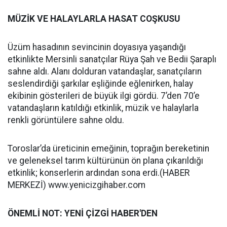
MÜZİK VE HALAYLARLA HASAT COŞKUSU
Üzüm hasadının sevincinin doyasıya yaşandığı
etkinlikte Mersinli sanatçılar Rüya Şah ve Bedii Şaraplı
sahne aldı. Alanı dolduran vatandaşlar, sanatçıların
seslendirdiği şarkılar eşliğinde eğlenirken, halay
ekibinin gösterileri de büyük ilgi gördü. 7’den 70’e
vatandaşların katıldığı etkinlik, müzik ve halaylarla
renkli görüntülere sahne oldu.
Toroslar’da üreticinin emeğinin, toprağın bereketinin
ve geleneksel tarım kültürünün ön plana çıkarıldığı
etkinlik; konserlerin ardından sona erdi.(HABER
MERKEZİ) www.yenicizgihaber.com
ÖNEMLİ NOT: YENİ ÇİZGİ HABER'DEN