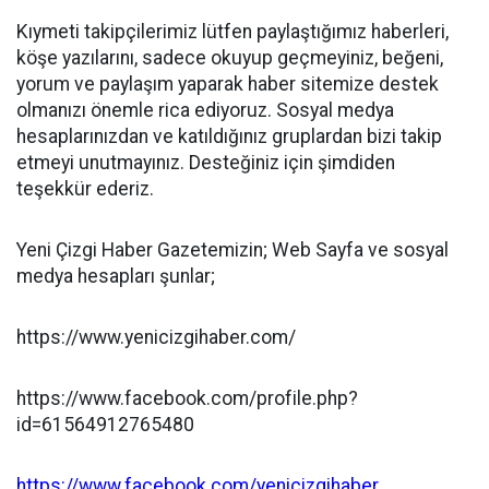
Kıymeti takipçilerimiz lütfen paylaştığımız haberleri,
köşe yazılarını, sadece okuyup geçmeyiniz, beğeni,
yorum ve paylaşım yaparak haber sitemize destek
olmanızı önemle rica ediyoruz. Sosyal medya
hesaplarınızdan ve katıldığınız gruplardan bizi takip
etmeyi unutmayınız. Desteğiniz için şimdiden
teşekkür ederiz.
Yeni Çizgi Haber Gazetemizin; Web Sayfa ve sosyal
medya hesapları şunlar;
https://www.yenicizgihaber.com/
https://www.facebook.com/profile.php?
id=61564912765480
https://www.facebook.com/yenicizgihaber