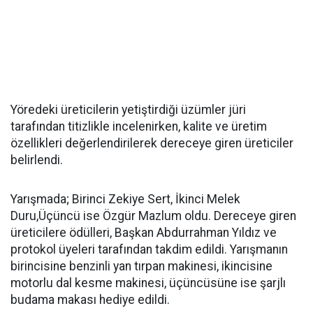
Yöredeki üreticilerin yetiştirdiği üzümler jüri
tarafından titizlikle incelenirken, kalite ve üretim
özellikleri değerlendirilerek dereceye giren üreticiler
belirlendi.
Yarışmada; Birinci Zekiye Sert, İkinci Melek
Duru,Üçüncü ise Özgür Mazlum oldu. Dereceye giren
üreticilere ödülleri, Başkan Abdurrahman Yıldız ve
protokol üyeleri tarafından takdim edildi. Yarışmanın
birincisine benzinli yan tırpan makinesi, ikincisine
motorlu dal kesme makinesi, üçüncüsüne ise şarjlı
budama makası hediye edildi.