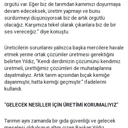
örgütü var. Eğer biz de tarımdan karnımızı doyurmaya
devam edeceksek, üretim yapmayı ve bunu
sürdürmeyi düşünüyorsak biz de artık örgütlü
olacağız. Karşımıza tekel olarak çıkanlara biz de bir
ses vereceğiz.” diye konuştu.
Üreticilerin sorunlarını yalnızca başka mercilere havale
etmek yerine ortak çözümler üretmesi gerektiğini
belirten Yıldız, “Kendi derdimizin çözümünü kendimiz
üretmeli, ürettiğimiz çözümleri de muhataplarına
dayatmalıyız. Artık tarım açısından bıçak kemiğe
dayanmıştır, hatta kemiği geçmiştir.” ifadelerini
kullandı.
“
GELECEK NESİLLER İÇİN ÜRETİMİ KORUMALIYIZ
”
Tarımın aynı zamanda bir gıda güvenliği ve gelecek
meselesi olduğunun altını çizen Başkan Yıldız,