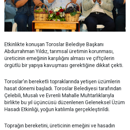
Etkinlikte konuşan Toroslar Belediye Başkanı
Abdurrahman Yıldız, tarımsal üretimin korunması,
üreticinin emeğinin karşılığını alması ve çiftçilerin
örgütlü bir yapıya kavuşması gerektiğine dikkat çekti.
Toroslar’ın bereketli topraklarında yetişen üzümlerin
hasat dönemi başladı. Toroslar Belediyesi tarafından
Çelebili, Musalı ve Evrenli Mahalle Muhtarlıklarıyla
birlikte bu yıl üçüncüsü düzenlenen Geleneksel Üzüm
Hasadı Etkinliği, yoğun katılımla gerçekleştirildi.
Toprağın bereketini, üreticinin emeğini ve hasadın