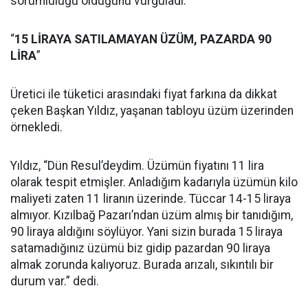
sorumluluğu olduğunu vurguladı.
“
15 LİRAYA SATILAMAYAN ÜZÜM, PAZARDA 90
LİRA
”
Üretici ile tüketici arasındaki fiyat farkına da dikkat
çeken Başkan Yıldız, yaşanan tabloyu üzüm üzerinden
örnekledi.
Yıldız, “Dün Resul’deydim. Üzümün fiyatını 11 lira
olarak tespit etmişler. Anladığım kadarıyla üzümün kilo
maliyeti zaten 11 liranın üzerinde. Tüccar 14-15 liraya
almıyor. Kızılbağ Pazarı’ndan üzüm almış bir tanıdığım,
90 liraya aldığını söylüyor. Yani sizin burada 15 liraya
satamadığınız üzümü biz gidip pazardan 90 liraya
almak zorunda kalıyoruz. Burada arızalı, sıkıntılı bir
durum var.” dedi.