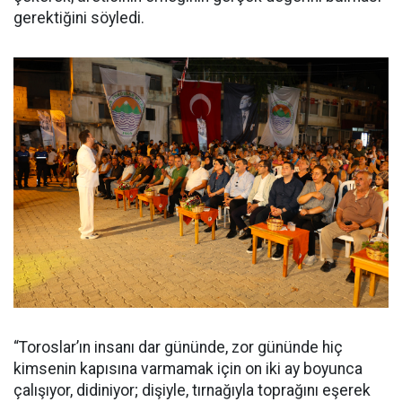
gerektiğini söyledi.
“Toroslar’ın insanı dar gününde, zor gününde hiç
kimsenin kapısına varmamak için on iki ay boyunca
çalışıyor, didiniyor; dişiyle, tırnağıyla toprağını eşerek