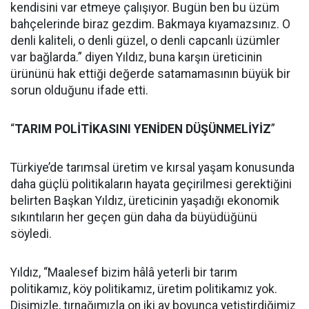
kendisini var etmeye çalışıyor. Bugün ben bu üzüm
bahçelerinde biraz gezdim. Bakmaya kıyamazsınız. O
denli kaliteli, o denli güzel, o denli capcanlı üzümler
var bağlarda.” diyen Yıldız, buna karşın üreticinin
ürününü hak ettiği değerde satamamasının büyük bir
sorun olduğunu ifade etti.
“
TARIM POLİTİKASINI YENİDEN DÜŞÜNMELİYİZ
”
Türkiye’de tarımsal üretim ve kırsal yaşam konusunda
daha güçlü politikaların hayata geçirilmesi gerektiğini
belirten Başkan Yıldız, üreticinin yaşadığı ekonomik
sıkıntıların her geçen gün daha da büyüdüğünü
söyledi.
Yıldız, “Maalesef bizim hâlâ yeterli bir tarım
politikamız, köy politikamız, üretim politikamız yok.
Dişimizle, tırnağımızla on iki ay boyunca yetiştirdiğimiz