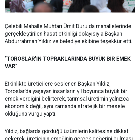
Çelebili Mahalle Muhtarı Ümit Duru da mahallelerinde
gerçekleştirilen hasat etkinliği dolayısıyla Başkan
Abdurrahman Yıldız ve belediye ekibine teşekkür etti.
“
TOROSLAR’IN TOPRAKLARINDA BÜYÜK BİR EMEK
VAR”
Etkinlikte üreticilere seslenen Başkan Yıldız,
Toroslar’da yaşayan insanların yıl boyunca büyük bir
emek verdiğini belirterek, tarımsal üretimin yalnızca
ekonomik değil, aynı zamanda stratejik bir mesele
olduğuna vurgu yaptı.
Yıldız, bağlarda gördüğü üzümlerin kalitesine dikkat
çekerek, üreticinin emeğinin gerçek değerini bulması