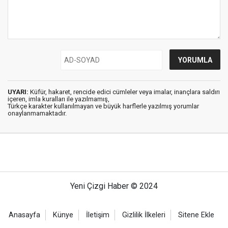
UYARI:
Küfür, hakaret, rencide edici cümleler veya imalar, inançlara saldırı
içeren, imla kuralları ile yazılmamış,
Türkçe karakter kullanılmayan ve büyük harflerle yazılmış yorumlar
onaylanmamaktadır.
Yeni Çizgi Haber © 2024
Anasayfa
Künye
İletişim
Gizlilik İlkeleri
Sitene Ekle