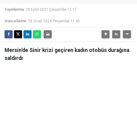
Yayınlanma:
29 Eylül 2021 Çarşamba 12:17
Güncelleme:
18 Ocak 2024 Perşembe 11:45
Mersin'de Sinir krizi geçiren kadın otobüs durağına
saldırdı