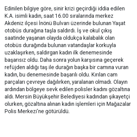
Edinilen bilgiye göre, sinir krizi geçirdiği iddia edilen
K.A. isimli kadın, saat 16.00 sıralarında merkez
Akdeniz ilçesi İnönü Bulvarı üzerinde bulunan Yaşat
otobüs durağına taşla saldırdı. İş ve okul çıkış
saatinde yaşanan olayda oldukça kalabalık olan
otobüs durağında bulunan vatandaşlar korkuyla
uzaklaşırken, saldırgan kadın ilk denemesinde
başarısız oldu. Daha sonra yolun karşısına geçerek
refüjden aldığı taş ile durağın başka bir camına vuran
kadın, bu denemesinde başarılı oldu. Kırılan cam
parçaları çevreye dağılırken, yaralanan olmadı. Olayın
ardından bölgeye sevk edilen polisler kadını gözaltına
aldı. Mersin Büyükşehir Belediyesi kadından şikayetçi
olurken, gözaltına alınan kadın işlemleri için Mağazalar
Polis Merkezi'ne götürüldü.