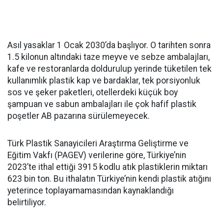
Asıl yasaklar 1 Ocak 2030’da başlıyor. O tarihten sonra
1.5 kilonun altındaki taze meyve ve sebze ambalajları,
kafe ve restoranlarda doldurulup yerinde tüketilen tek
kullanımlık plastik kap ve bardaklar, tek porsiyonluk
sos ve şeker paketleri, otellerdeki küçük boy
şampuan ve sabun ambalajları ile çok hafif plastik
poşetler AB pazarına sürülemeyecek.
Türk Plastik Sanayicileri Araştırma Geliştirme ve
Eğitim Vakfı (PAGEV) verilerine göre, Türkiye’nin
2023’te ithal ettiği 3915 kodlu atık plastiklerin miktarı
623 bin ton. Bu ithalatın Türkiye’nin kendi plastik atığını
yeterince toplayamamasından kaynaklandığı
belirtiliyor.