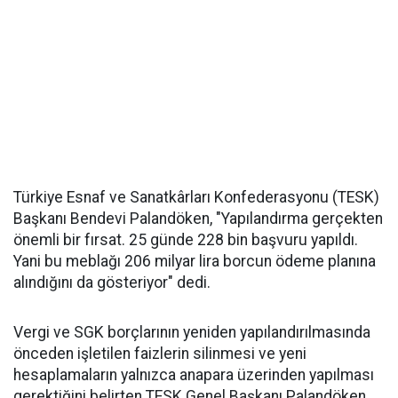
Türkiye Esnaf ve Sanatkârları Konfederasyonu (TESK)
Başkanı Bendevi Palandöken, "Yapılandırma gerçekten
önemli bir fırsat. 25 günde 228 bin başvuru yapıldı.
Yani bu meblağı 206 milyar lira borcun ödeme planına
alındığını da gösteriyor" dedi.
Vergi ve SGK borçlarının yeniden yapılandırılmasında
önceden işletilen faizlerin silinmesi ve yeni
hesaplamaların yalnızca anapara üzerinden yapılması
gerektiğini belirten TESK Genel Başkanı Palandöken,