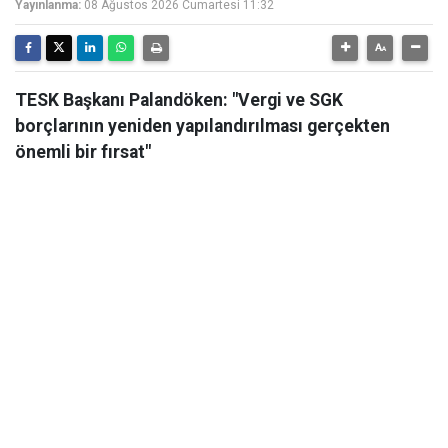
Yayınlanma:
08 Ağustos 2026 Cumartesi 11:32
TESK Başkanı Palandöken: "Vergi ve SGK
borçlarının yeniden yapılandırılması gerçekten
önemli bir fırsat"