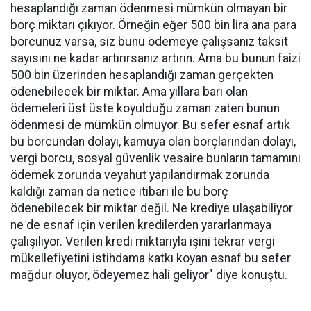
hesaplandığı zaman ödenmesi mümkün olmayan bir
borç miktarı çıkıyor. Örneğin eğer 500 bin lira ana para
borcunuz varsa, siz bunu ödemeye çalışsanız taksit
sayısını ne kadar artırırsanız artırın. Ama bu bunun faizi
500 bin üzerinden hesaplandığı zaman gerçekten
ödenebilecek bir miktar. Ama yıllara bari olan
ödemeleri üst üste koyulduğu zaman zaten bunun
ödenmesi de mümkün olmuyor. Bu sefer esnaf artık
bu borcundan dolayı, kamuya olan borçlarından dolayı,
vergi borcu, sosyal güvenlik vesaire bunların tamamını
ödemek zorunda veyahut yapılandırmak zorunda
kaldığı zaman da netice itibari ile bu borç
ödenebilecek bir miktar değil. Ne krediye ulaşabiliyor
ne de esnaf için verilen kredilerden yararlanmaya
çalışılıyor. Verilen kredi miktarıyla işini tekrar vergi
mükellefiyetini istihdama katkı koyan esnaf bu sefer
mağdur oluyor, ödeyemez hali geliyor" diye konuştu.