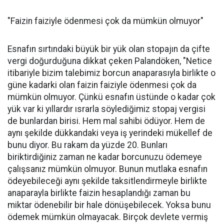
"Faizin faiziyle ödenmesi çok da mümkün olmuyor"
Esnafın sırtındaki büyük bir yük olan stopajın da çifte
vergi doğurduğuna dikkat çeken Palandöken, "Netice
itibariyle bizim talebimiz borcun anaparasıyla birlikte o
güne kadarki olan faizin faiziyle ödenmesi çok da
mümkün olmuyor. Çünkü esnafın üstünde o kadar çok
yük var ki yıllardır ısrarla söylediğimiz stopaj vergisi
de bunlardan birisi. Hem mal sahibi ödüyor. Hem de
aynı şekilde dükkandaki veya iş yerindeki mükellef de
bunu diyor. Bu rakam da yüzde 20. Bunları
biriktirdiğiniz zaman ne kadar borcunuzu ödemeye
çalışsanız mümkün olmuyor. Bunun mutlaka esnafın
ödeyebileceği aynı şekilde taksitlendirmeyle birlikte
anaparayla birlikte faizin hesaplandığı zaman bu
miktar ödenebilir bir hale dönüşebilecek. Yoksa bunu
ödemek mümkün olmayacak. Birçok devlete vermiş