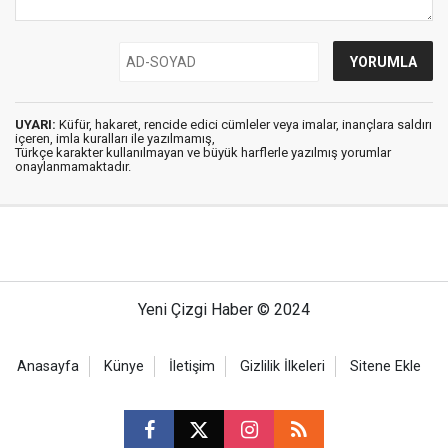
UYARI:
Küfür, hakaret, rencide edici cümleler veya imalar, inançlara saldırı
içeren, imla kuralları ile yazılmamış,
Türkçe karakter kullanılmayan ve büyük harflerle yazılmış yorumlar
onaylanmamaktadır.
Yeni Çizgi Haber © 2024
Anasayfa
Künye
İletişim
Gizlilik İlkeleri
Sitene Ekle