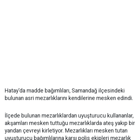
Hatay'da madde bağımlıları, Samandağ ilçesindeki
bulunan asri mezarlıklarını kendilerine mesken edindi.
İlçede bulunan mezarlıklardan uyuşturucu kullananlar,
akşamları mesken tuttuğu mezarlıklarda ateş yakıp bir
yandan çevreyi kirletiyor. Mezarlıkları mesken tutan
uyuşturucu bağımlılarına karşı polis ekipleri mezarlık