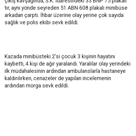
çıkış kavşağında, S.K. idaresindeki 33 BNP 75 plakalı
tır, aynı yönde seyreden 51 ABN 608 plakalı minibüse
arkadan çarptı. İhbar üzerine olay yerine çok sayıda
sağlık ve polis ekibi sevk edildi.
Kazada minibüsteki 2'si çocuk 3 kişinin hayatını
kaybetti, 4 kişi de ağır yaralandı. Yaralılar olay yerindeki
ilk müdahalesinin ardından ambulanslarla hastaneye
kaldırılırken, cenazeler de yapılan incelemenin
ardından morga sevk edildi.