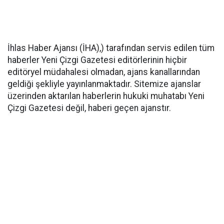
İhlas Haber Ajansı (İHA),) tarafından servis edilen tüm
haberler Yeni Çizgi Gazetesi editörlerinin hiçbir
editöryel müdahalesi olmadan, ajans kanallarından
geldiği şekliyle yayınlanmaktadır. Sitemize ajanslar
üzerinden aktarılan haberlerin hukuki muhatabı Yeni
Çizgi Gazetesi değil, haberi geçen ajanstır.