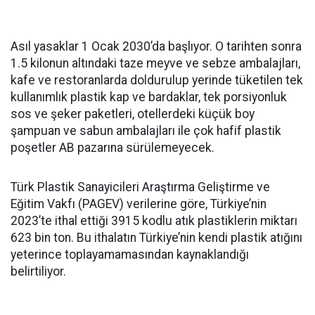
Asıl yasaklar 1 Ocak 2030’da başlıyor. O tarihten sonra
1.5 kilonun altındaki taze meyve ve sebze ambalajları,
kafe ve restoranlarda doldurulup yerinde tüketilen tek
kullanımlık plastik kap ve bardaklar, tek porsiyonluk
sos ve şeker paketleri, otellerdeki küçük boy
şampuan ve sabun ambalajları ile çok hafif plastik
poşetler AB pazarına sürülemeyecek.
Türk Plastik Sanayicileri Araştırma Geliştirme ve
Eğitim Vakfı (PAGEV) verilerine göre, Türkiye’nin
2023’te ithal ettiği 3915 kodlu atık plastiklerin miktarı
623 bin ton. Bu ithalatın Türkiye’nin kendi plastik atığını
yeterince toplayamamasından kaynaklandığı
belirtiliyor.