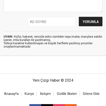
UYARI:
Küfür, hakaret, rencide edici cümleler veya imalar, inançlara saldırı
içeren, imla kuralları ile yazılmamış,
Türkçe karakter kullanılmayan ve büyük harflerle yazılmış yorumlar
onaylanmamaktadır.
Yeni Çizgi Haber © 2024
Anasayfa
Künye
İletişim
Gizlilik İlkeleri
Sitene Ekle