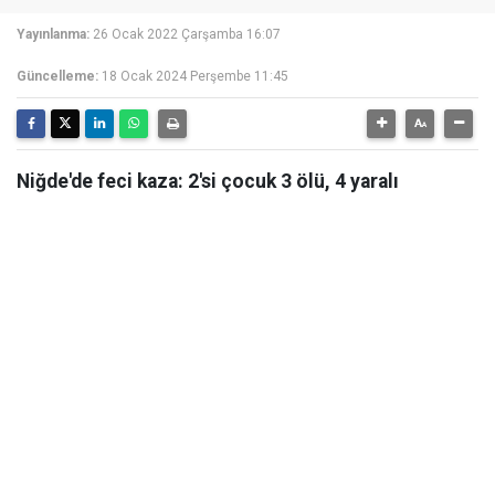
Yayınlanma:
26 Ocak 2022 Çarşamba 16:07
Güncelleme:
18 Ocak 2024 Perşembe 11:45
Niğde'de feci kaza: 2'si çocuk 3 ölü, 4 yaralı