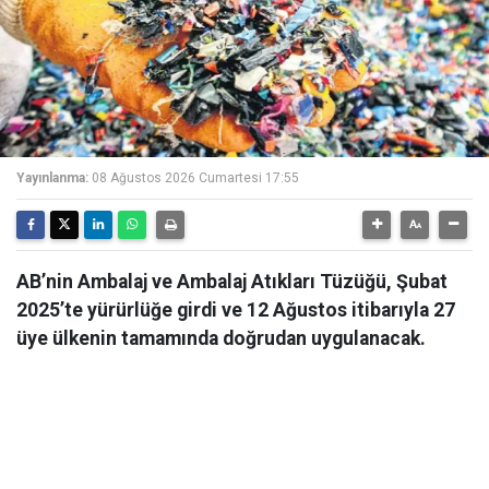
Yayınlanma:
08 Ağustos 2026 Cumartesi 17:55
AB’nin Ambalaj ve Ambalaj Atıkları Tüzüğü, Şubat
2025’te yürürlüğe girdi ve 12 Ağustos itibarıyla 27
üye ülkenin tamamında doğrudan uygulanacak.