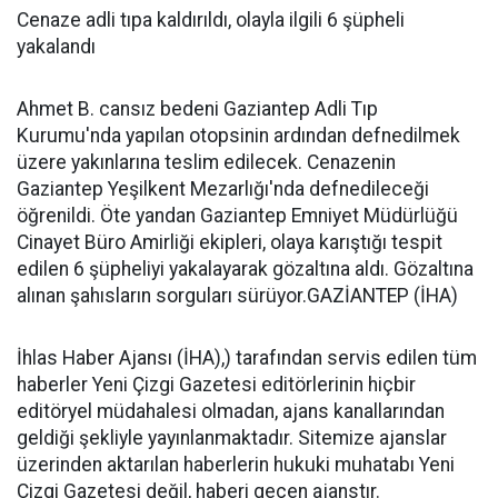
Cenaze adli tıpa kaldırıldı, olayla ilgili 6 şüpheli
yakalandı
Ahmet B. cansız bedeni Gaziantep Adli Tıp
Kurumu'nda yapılan otopsinin ardından defnedilmek
üzere yakınlarına teslim edilecek. Cenazenin
Gaziantep Yeşilkent Mezarlığı'nda defnedileceği
öğrenildi. Öte yandan Gaziantep Emniyet Müdürlüğü
Cinayet Büro Amirliği ekipleri, olaya karıştığı tespit
edilen 6 şüpheliyi yakalayarak gözaltına aldı. Gözaltına
alınan şahısların sorguları sürüyor.GAZİANTEP (İHA)
İhlas Haber Ajansı (İHA),) tarafından servis edilen tüm
haberler Yeni Çizgi Gazetesi editörlerinin hiçbir
editöryel müdahalesi olmadan, ajans kanallarından
geldiği şekliyle yayınlanmaktadır. Sitemize ajanslar
üzerinden aktarılan haberlerin hukuki muhatabı Yeni
Çizgi Gazetesi değil, haberi geçen ajanstır.