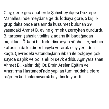
Olay, gece geç saatlerde Şahinbey ilçesi Düztepe
Mahallesi'nde meydana geldi. İddiaya göre, 6 kişilik
grup daha önce aralarında husumet bulunan 39
yaşındaki Ahmet B. evine girmek üzereyken durdurdu.
B. tartışan şahıslar, talihsiz adamı iki bacağından
bıçakladı. Öfkesi bir türlü dinmeyen şüpheliler, şahsın
kafasına da kaldırım taşıyla vurarak olay yerinden
kaçtı. Çevredeki vatandaşların ihbarı ile bölgeye çok
sayıda sağlık ve polis ekibi sevk edildi. Ağır yaralanan
Ahmet B., kaldırıldığı Dr. Ersin Arslan Eğitim ve
Araştırma Hastanesi'nde yapılan tüm müdahalelere
rağmen kurtarılamayarak hayatını kaybetti.