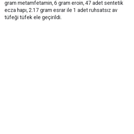
gram metamfetamin, 6 gram eroin, 47 adet sentetik
ecza hapı, 2.17 gram esrar ile 1 adet ruhsatsız av
tüfeği tüfek ele geçirildi.