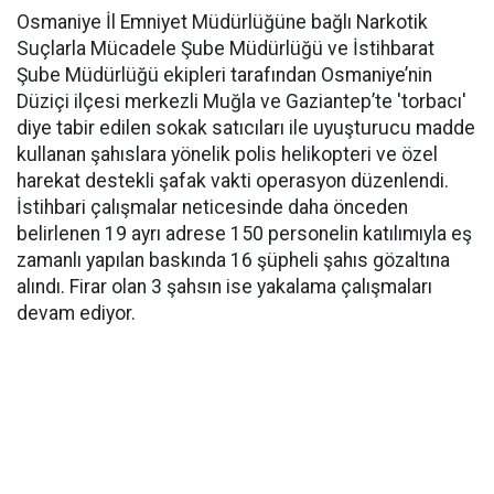
Osmaniye İl Emniyet Müdürlüğüne bağlı Narkotik
Suçlarla Mücadele Şube Müdürlüğü ve İstihbarat
Şube Müdürlüğü ekipleri tarafından Osmaniye’nin
Düziçi ilçesi merkezli Muğla ve Gaziantep’te 'torbacı'
diye tabir edilen sokak satıcıları ile uyuşturucu madde
kullanan şahıslara yönelik polis helikopteri ve özel
harekat destekli şafak vakti operasyon düzenlendi.
İstihbari çalışmalar neticesinde daha önceden
belirlenen 19 ayrı adrese 150 personelin katılımıyla eş
zamanlı yapılan baskında 16 şüpheli şahıs gözaltına
alındı. Firar olan 3 şahsın ise yakalama çalışmaları
devam ediyor.