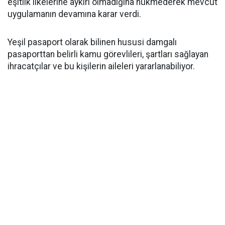
eşitlik ilkelerine aykırı olmadığına hükmederek mevcut
uygulamanın devamına karar verdi.
Yeşil pasaport olarak bilinen hususi damgalı
pasaporttan belirli kamu görevlileri, şartları sağlayan
ihracatçılar ve bu kişilerin aileleri yararlanabiliyor.