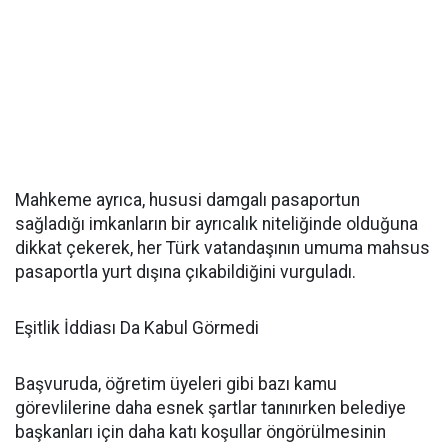
Mahkeme ayrıca, hususi damgalı pasaportun
sağladığı imkanların bir ayrıcalık niteliğinde olduğuna
dikkat çekerek, her Türk vatandaşının umuma mahsus
pasaportla yurt dışına çıkabildiğini vurguladı.
Eşitlik İddiası Da Kabul Görmedi
Başvuruda, öğretim üyeleri gibi bazı kamu
görevlilerine daha esnek şartlar tanınırken belediye
başkanları için daha katı koşullar öngörülmesinin