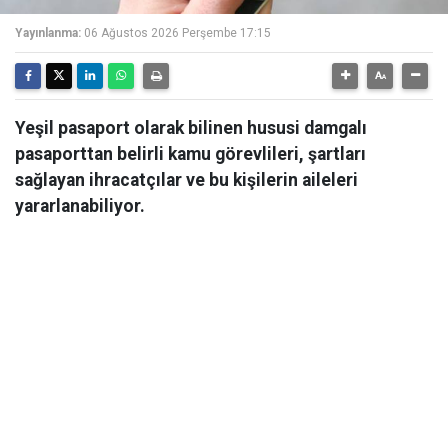
Yayınlanma:
06 Ağustos 2026 Perşembe 17:15
Yeşil pasaport olarak bilinen hususi damgalı
pasaporttan belirli kamu görevlileri, şartları
sağlayan ihracatçılar ve bu kişilerin aileleri
yararlanabiliyor.