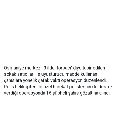
Osmaniye merkezli 3 ilde 'torbacı' diye tabir edilen
sokak satıcıları ile uyuşturucu madde kullanan
şahıslara yönelik şafak vakti operasyon düzenlendi.
Polis helikopteri ile özel harekat polislerinin de destek
verdiği operasyonda 16 şüpheli şahıs gözaltına alındı.