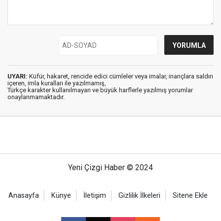
UYARI:
Küfür, hakaret, rencide edici cümleler veya imalar, inançlara saldırı
içeren, imla kuralları ile yazılmamış,
Türkçe karakter kullanılmayan ve büyük harflerle yazılmış yorumlar
onaylanmamaktadır.
Yeni Çizgi Haber © 2024
Anasayfa
Künye
İletişim
Gizlilik İlkeleri
Sitene Ekle