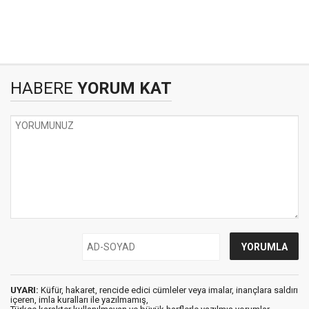
HABERE
YORUM KAT
UYARI:
Küfür, hakaret, rencide edici cümleler veya imalar, inançlara saldırı
içeren, imla kuralları ile yazılmamış,