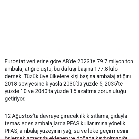
Eurostat verilerine göre AB’de 2023’te 79.7 milyon ton
ambalaj atığı oluştu, bu da kişi başına 177.8 kilo
demek. Tüzük üye ülkelere kişi başına ambalaj atığını
2018 seviyesine kıyasla 2030’da yüzde 5, 2035’te
yüzde 10 ve 2040’ta yüzde 15 azaltma zorunluluğu
getiriyor.
12 Ağustos’ta devreye girecek ilk kısıtlama, gıdayla
temas eden ambalajlarda PFAS kullanımına yönelik.
PFAS, ambalaj yüzeyinin yağ, su ve leke geçirmesini
önlemek amacıyla eklenen ve doğada kaybolmadığı