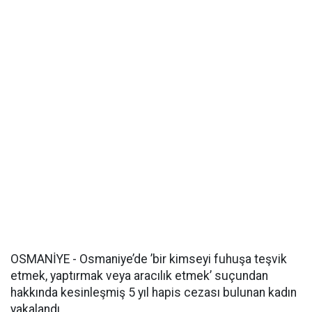
OSMANİYE - Osmaniye’de ’bir kimseyi fuhuşa teşvik
etmek, yaptırmak veya aracılık etmek’ suçundan
hakkında kesinleşmiş 5 yıl hapis cezası bulunan kadın
yakalandı.