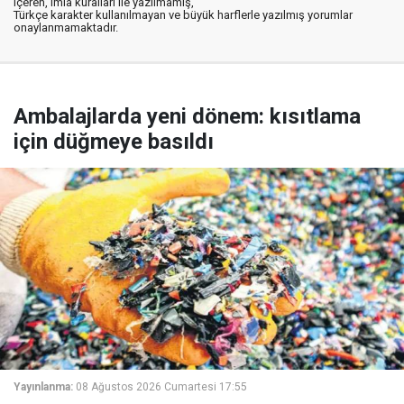
içeren, imla kuralları ile yazılmamış,
Türkçe karakter kullanılmayan ve büyük harflerle yazılmış yorumlar
onaylanmamaktadır.
Ambalajlarda yeni dönem: kısıtlama
için düğmeye basıldı
Yayınlanma:
08 Ağustos 2026 Cumartesi 17:55