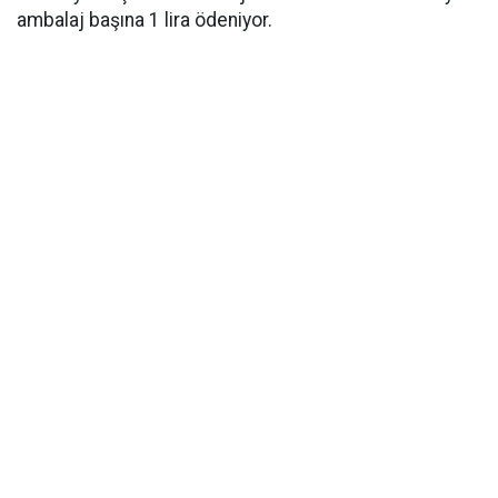
ambalaj başına 1 lira ödeniyor.