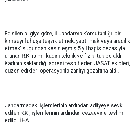
Edinilen bilgiye göre, İl Jandarma Komutanlığı 'bir
kimseyi fuhuşa teşvik etmek, yaptırmak veya aracılık
etmek’ suçundan kesinleşmiş 5 yıl hapis cezasıyla
aranan R.K. isimli kadını teknik ve fiziki takibe aldı.
Kadının saklandığı adresi tespit eden JASAT ekipleri,
düzenledikleri operasyonla zanlıyı gözaltına aldı.
Jandarmadaki işlemlerinin ardından adliyeye sevk
edilen R.K., işlemlerinin ardından cezaevine teslim
edildi. İHA