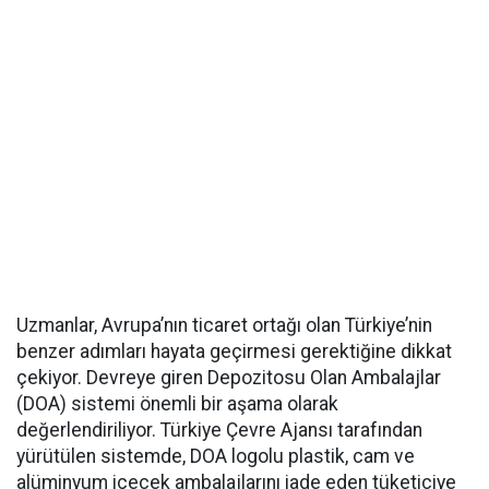
Uzmanlar, Avrupa’nın ticaret ortağı olan Türkiye’nin
benzer adımları hayata geçirmesi gerektiğine dikkat
çekiyor. Devreye giren Depozitosu Olan Ambalajlar
(DOA) sistemi önemli bir aşama olarak
değerlendiriliyor. Türkiye Çevre Ajansı tarafından
yürütülen sistemde, DOA logolu plastik, cam ve
alüminyum içecek ambalajlarını iade eden tüketiciye