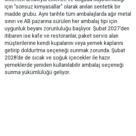
için “sonsuz kimyasallar” olarak anılan sentetik bir
madde grubu. Aynı tarihte tüm ambalajlarda ağır metal
sınırı ve AB pazarına sürülen her ambalaj tipi için
uygunluk beyanı zorunluluğu başlıyor. Şubat 2027’den
itibaren ise kafe ve restoranlar, paket servis alan
müşterilerine kendi kupalarını veya yemek kaplarını
getirip doldurtma seçeneği sunmak zorunda. Şubat
2028’de de sıcak ve soğuk içecekler ile hazır
yemeklerde yeniden kullanılabilir ambalaj seçeneği
sunma yükümlülüğü geliyor.