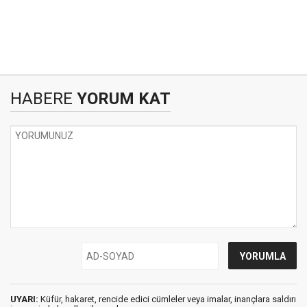
HABERE
YORUM KAT
UYARI:
Küfür, hakaret, rencide edici cümleler veya imalar, inançlara saldırı