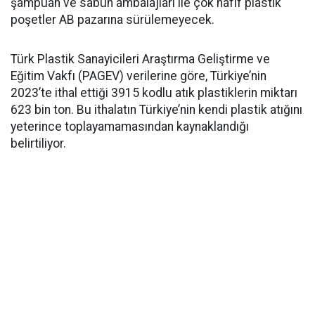
şampuan ve sabun ambalajları ile çok hafif plastik
poşetler AB pazarına sürülemeyecek.
Türk Plastik Sanayicileri Araştırma Geliştirme ve
Eğitim Vakfı (PAGEV) verilerine göre, Türkiye’nin
2023’te ithal ettiği 3915 kodlu atık plastiklerin miktarı
623 bin ton. Bu ithalatın Türkiye’nin kendi plastik atığını
yeterince toplayamamasından kaynaklandığı
belirtiliyor.